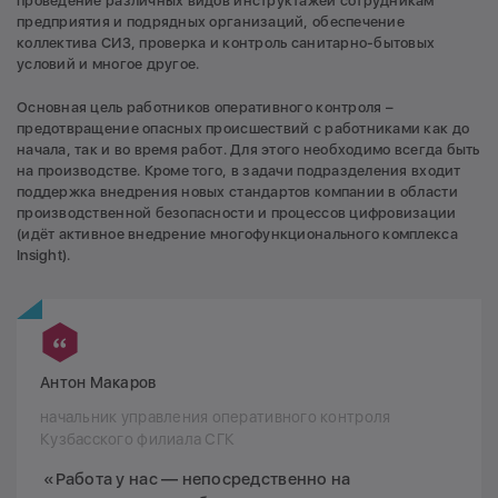
проведение различных видов инструктажей сотрудникам
предприятия и подрядных организаций, обеспечение
коллектива СИЗ, проверка и контроль санитарно-бытовых
условий и многое другое.
Основная цель работников оперативного контроля –
предотвращение опасных происшествий с работниками как до
начала, так и во время работ. Для этого необходимо всегда быть
на производстве. Кроме того, в задачи подразделения входит
поддержка внедрения новых стандартов компании в области
производственной безопасности и процессов цифровизации
(идёт активное внедрение многофункционального комплекса
Insight).
Антон Макаров
начальник управления оперативного контроля
Кузбасского филиала СГК
«Работа у нас — непосредственно на