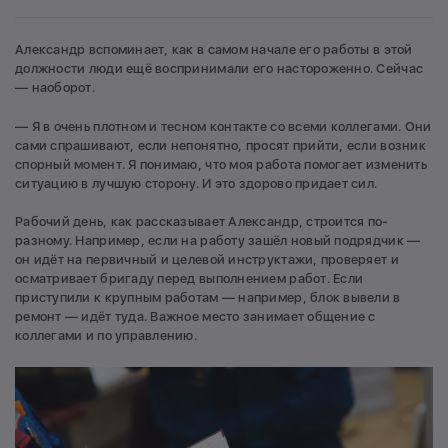
Александр вспоминает, как в самом начале его работы в этой
должности люди ещё воспринимали его настороженно. Сейчас
— наоборот.
— Я в очень плотном и тесном контакте со всеми коллегами. Они
сами спрашивают, если непонятно, просят прийти, если возник
спорный момент. Я понимаю, что моя работа помогает изменить
ситуацию в лучшую сторону. И это здорово придает сил.
Рабочий день, как рассказывает Александр, строится по-
разному. Например, если на работу зашёл новый подрядчик —
он идёт на первичный и целевой инструктажи, проверяет и
осматривает бригаду перед выполнением работ. Если
приступили к крупным работам — например, блок вывели в
ремонт — идёт туда. Важное место занимает общение с
коллегами и по управлению.