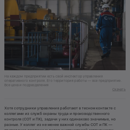
На каждом предприятии есть свой инспектор управления
оперативного контроля. Его территория работы — все предприятие.
Все цеха и подразделения
Скачать
Хотя сотрудники управления работают в тесном контакте с
коллегами из служб охраны труда и производственного
контроля (СОТ и ПК), задачи у них одинаково значимые, но
разные. У коллег из не менее важной службы СОТ и ПК —