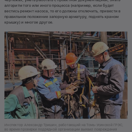
алгоритм того или иного процесса (например, если будет
вестись ремонт насоса, то его должны отключить, привести в
правильное положение запорную арматуру, поднять краном
крышку) и многое другое.
Инспектор Александр Тришин, работающий на Томь-Усинской ГРЭС,
во время проверки подрядной организации выявил повреждения