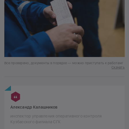
Все проверено, документы в порядке — можно приступать к работам!
Скачать
Александр Калашников
инспектор управления оперативного контроля
Кузбасского филиала СГК