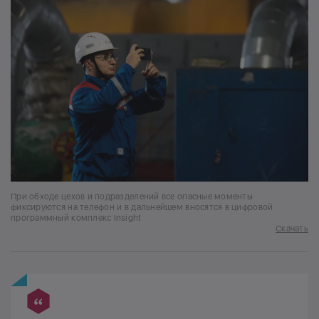
При обходе цехов и подразделений все опасные моменты
фиксируются на телефон и в дальнейшем вносятся в цифровой
программный комплекс Insight
Скачать