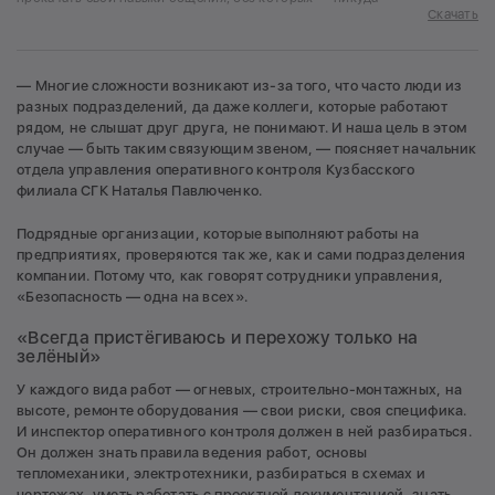
Скачать
— Многие сложности возникают из-за того, что часто люди из
разных подразделений, да даже коллеги, которые работают
рядом, не слышат друг друга, не понимают. И наша цель в этом
случае — быть таким связующим звеном, — поясняет начальник
отдела управления оперативного контроля Кузбасского
филиала СГК Наталья Павлюченко.
Подрядные организации, которые выполняют работы на
предприятиях, проверяются так же, как и сами подразделения
компании. Потому что, как говорят сотрудники управления,
«Безопасность — одна на всех».
«Всегда пристёгиваюсь и перехожу только на
зелёный»
У каждого вида работ — огневых, строительно-монтажных, на
высоте, ремонте оборудования — свои риски, своя специфика.
И инспектор оперативного контроля должен в ней разбираться.
Он должен знать правила ведения работ, основы
тепломеханики, электротехники, разбираться в схемах и
чертежах, уметь работать с проектной документацией, знать