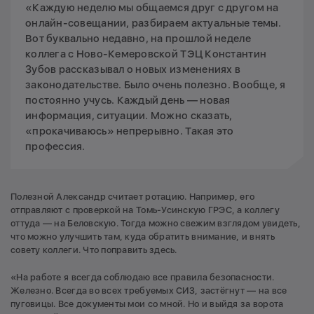
«Каждую неделю мы общаемся друг с другом на
онлайн-совещании, разбираем актуальные темы.
Вот буквально недавно, на прошлой неделе
коллега с Ново-Кемеровской ТЭЦ Константин
Зубов рассказывал о новых изменениях в
законодательстве. Было очень полезно. Вообще, я
постоянно учусь. Каждый день — новая
информация, ситуации. Можно сказать,
«прокачиваюсь» непрерывно. Такая это
профессия.
Полезной Александр считает ротацию. Например, его
отправляют с проверкой на Томь-Усинскую ГРЭС, а коллегу
оттуда — на Беловскую. Тогда можно свежим взглядом увидеть,
что можно улучшить там, куда обратить внимание, и внять
совету коллеги. Что поправить здесь.
«На работе я всегда соблюдаю все правила безопасности.
Железно. Всегда во всех требуемых СИЗ, застёгнут — на все
пуговицы. Все документы мои со мной. Но и выйдя за ворота