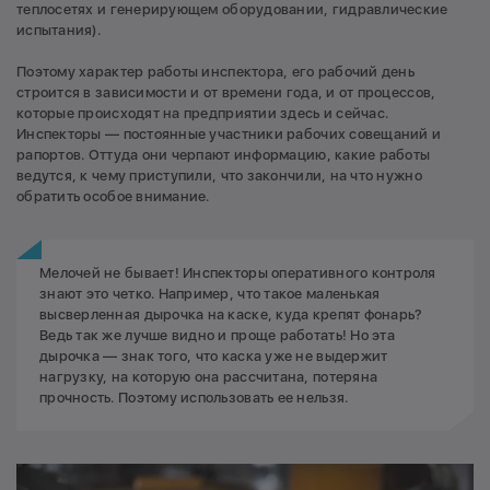
теплосетях и генерирующем оборудовании, гидравлические
испытания).
Поэтому характер работы инспектора, его рабочий день
строится в зависимости и от времени года, и от процессов,
которые происходят на предприятии здесь и сейчас.
Инспекторы — постоянные участники рабочих совещаний и
рапортов. Оттуда они черпают информацию, какие работы
ведутся, к чему приступили, что закончили, на что нужно
обратить особое внимание.
Мелочей не бывает! Инспекторы оперативного контроля
знают это четко. Например, что такое маленькая
высверленная дырочка на каске, куда крепят фонарь?
Ведь так же лучше видно и проще работать! Но эта
дырочка — знак того, что каска уже не выдержит
нагрузку, на которую она рассчитана, потеряна
прочность. Поэтому использовать ее нельзя.