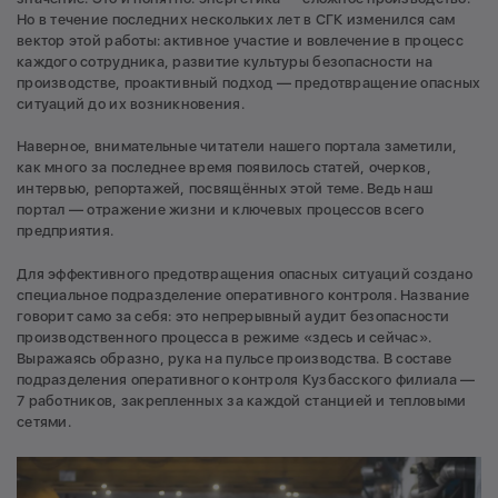
Но в течение последних нескольких лет в СГК изменился сам
вектор этой работы: активное участие и вовлечение в процесс
каждого сотрудника, развитие культуры безопасности на
производстве, проактивный подход — предотвращение опасных
ситуаций до их возникновения.
Наверное, внимательные читатели нашего портала заметили,
как много за последнее время появилось статей, очерков,
интервью, репортажей, посвящённых этой теме. Ведь наш
портал — отражение жизни и ключевых процессов всего
предприятия.
Для эффективного предотвращения опасных ситуаций создано
специальное подразделение оперативного контроля. Название
говорит само за себя: это непрерывный аудит безопасности
производственного процесса в режиме «здесь и сейчас».
Выражаясь образно, рука на пульсе производства. В составе
подразделения оперативного контроля Кузбасского филиала —
7 работников, закрепленных за каждой станцией и тепловыми
сетями.