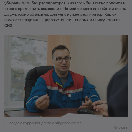
убирали пыль без респираторов. Казалось бы, можно подойти и
строго предъявить взыскание. Но мой коллега спокойно и очень
дружелюбно объяснил, для чего нужен респиратор. Как он
помогает защитить здоровье. И все. Теперь я их вижу только в
СИЗ.
В беседе с корреспондентом sibgenco.online
Скачать