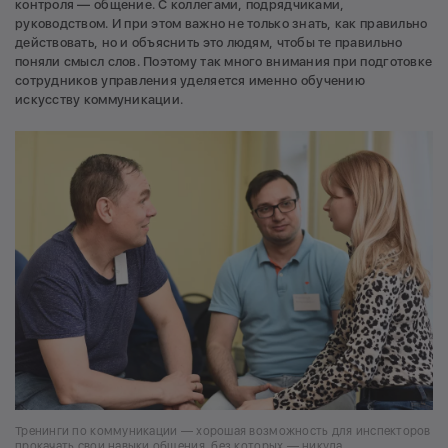
контроля — общение. С коллегами, подрядчиками,
руководством. И при этом важно не только знать, как правильно
действовать, но и объяснить это людям, чтобы те правильно
поняли смысл слов. Поэтому так много внимания при подготовке
сотрудников управления уделяется именно обучению
искусству коммуникации.
Тренинги по коммуникации — хорошая возможность для инспекторов
прокачать свои навыки общения, без которых — никуда