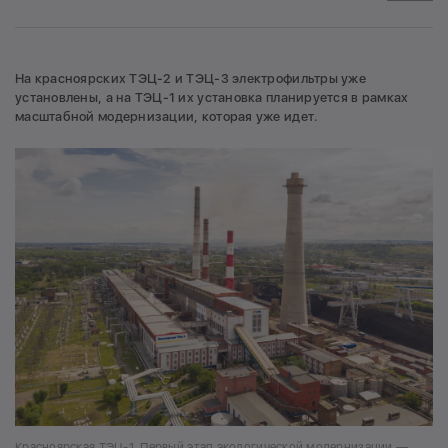
На красноярских ТЭЦ-2 и ТЭЦ-3 электрофильтры уже
установлены, а на ТЭЦ-1 их установка планируется в рамках
масштабной модернизации, которая уже идет.
Красноярская ТЭЦ-1. Первый этап экологической модернизации —