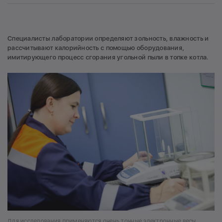
Специалисты лаборатории определяют зольность, влажность и
рассчитывают калорийность с помощью оборудования,
имитирующего процесс сгорания угольной пыли в топке котла.
Для исследования применяются очень точные электронные весы