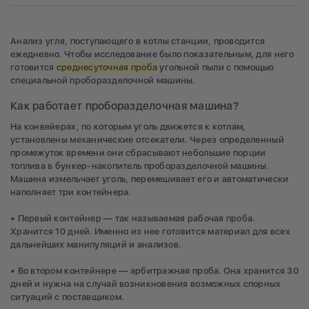
Анализ угля, поступающего в котлы станции, проводится
ежедневно. Чтобы исследование было показательным, для него
готовится
среднесуточная проба
угольной пыли с помощью
специальной проборазделочной машины.
Как работает проборазделочная машина?
На конвейерах, по которым уголь движется к котлам,
установлены механические отсекатели. Через определенный
промежуток времени они сбрасывают небольшие порции
топлива в бункер-накопитель проборазделочной машины.
Машина измельчает уголь, перемешивает его и автоматически
наполняет три контейнера.
• Первый контейнер — так называемая рабочая проба.
Хранится 10 дней. Именно из нее готовится материал для всех
дальнейших манипуляций и анализов.
• Во втором контейнере — арбитражная проба. Она хранится 30
дней и нужна на случай возникновения возможных спорных
ситуаций с поставщиком.