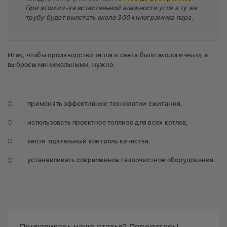
При этом из-за естественной влажности угля в ту же
трубу будет вылетать около 300 килограммов пара.
Итак, чтобы производство тепла и света было экологичным, а
выбросы минимальными, нужно:
применять эффективные технологии сжигания,
использовать проектное топливо для всех котлов,
вести тщательный контроль качества,
устанавливать современное газоочистное оборудование.
Понравилась наша статья? Поделитесь!