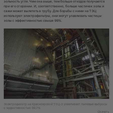
зольность угля. Чем она выше, тем больше отходов получается
при его сгорании. И, соответственно, больше частичек золы и
сажи может вылететь в трубу. Для борьбы с ними на ТЭЦ
используют электрофильтры, они могут улавливать частицы
золы с эффективностью свыше 99%.
Электрофильтр на Красноярской ТЭЦ-3 улавливает пылевые выбросы
с эффективностью 99,7%
Скачать