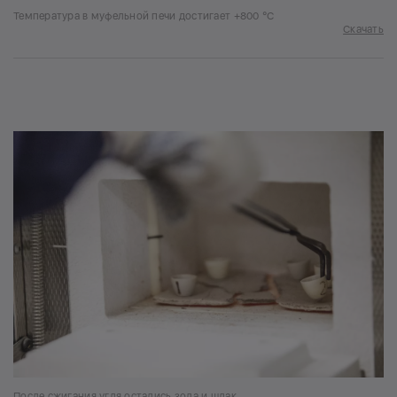
Температура в муфельной печи достигает +800 °С
Скачать
После сжигания угля остались зола и шлак