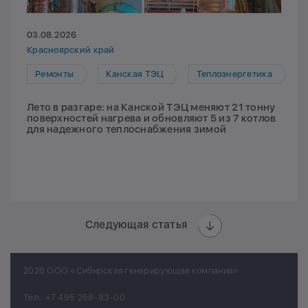
03.08.2026
Красноярский край
Ремонты
Канская ТЭЦ
Теплоэнергетика
Лето в разгаре: на Канской ТЭЦ меняют 21 тонну
поверхностей нагрева и обновляют 5 из 7 котлов
для надежного теплоснабжения зимой
Следующая статья
2026 ООО «Сибирская генерирующая компания»
Тел.:
+7 495 258-83-00