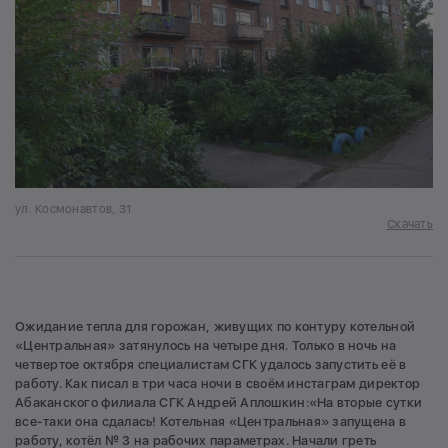
ул. Космонавтов, 31
Скачать
Ожидание тепла для горожан, живущих по контуру котельной
«Центральная» затянулось на четыре дня. Только в ночь на
четвертое октября специалистам СГК удалось запустить её в
работу. Как писал в три часа ночи в своём инстаграм директор
Абаканского филиала СГК Андрей Аплошкин:«На вторые сутки
все-таки она сдалась! Котельная «Центральная» запущена в
работу, котёл № 3 на рабочих параметрах. Начали греть