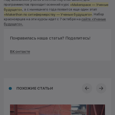
программистов проходит осенний курс
«Makerspace — Ученые
будущего»
, а с нынешнего года появится еще один этап
«Makerthon по ситифермерству — Ученые будущего»
. Набор
красноярцев на эти курсы идет с 7 октября на
сайте «Ученые
будущего».
Понравилась наша статья? Поделитесь!
ВКонтакте
ПОХОЖИЕ СТАТЬИ