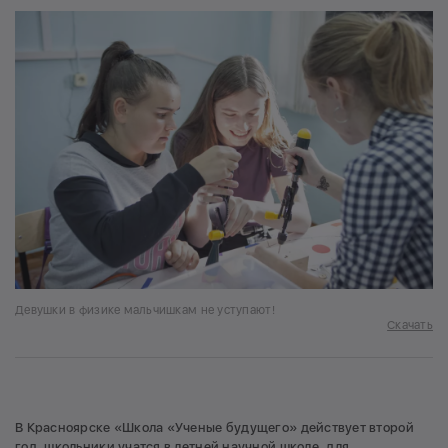
Девушки в физике мальчишкам не уступают!
Скачать
В Красноярске «Школа «Ученые будущего» действует второй
год, школьники учатся в летней научной школе, для