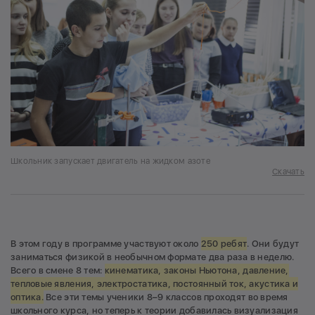
Школьник запускает двигатель на жидком азоте
Скачать
В этом году в программе участвуют около
250 ребят
. Они будут
заниматься физикой в необычном формате два раза в неделю.
Всего в смене 8 тем:
кинематика, законы Ньютона, давление,
тепловые явления, электростатика, постоянный ток, акустика и
оптика.
Все эти темы ученики 8–9 классов проходят во время
школьного курса, но теперь к теории добавилась визуализация