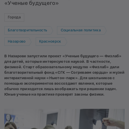
«Ученые будущего»
Города
Благотворительность
Социальная политика
Назарово
Красноярск
В Назарове запустили проект «
Ученые будущего — Физлаб»
для детей, которые интересуются наукой. В частности,
физикой. Старт образовательному модулю «Физлаб» дали
благотворительный фонд «СГК — Согреваем сердца» и музей
интерактивной науки «Ньютон-парк». Для школьников с
помощью экспериментов воссоздают явления, которые
обычно приходится лишь воображать при решении задач.
Юные ученые на практике проверят законы физики.