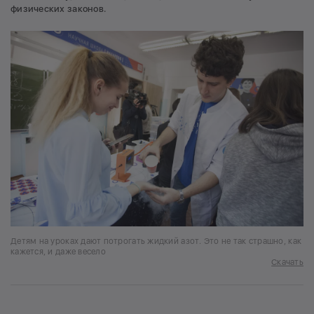
физических законов.
Детям на уроках дают потрогать жидкий азот. Это не так страшно, как
кажется, и даже весело
Скачать