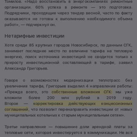
Томилов. «Надо восстановить в энергокомпаниях ремонтные
организации. 60% успеха в ремонте — это подготовка.
Подрядчики, проходящие через тендер весной, часто по факту
оказываются не готовы к выполнению необходимого объема
работ», — подчеркнул он.
Нетарифные инвестиции
Хотя среди 85 крупных городов Новосибирск, по данным СГК,
занимает последнее место по величине тарифа на тепловую
энергию, поиск источника инвестиций не сводится только к
приросту инвестиционной составляющей в тарифе, заявил
Александр Григорьев.
Говоря о возможностях модернизации теплотрасс без
увеличения тарифа, Григорьев выделил 4 направления работы:
«Прежде всего, это
собственные вложения СГК:
мы уже
вложили более 200 млн рублей в 2019 году.
Второе —
корректировка действующих концессионных
соглашений
, что позволит перенаправить инвестиции от новых
муниципальных котельных к старым муниципальным сетям».
Третье направление — повышение доли арендной платы за
тепловые сети, которая инвестируется в коммуникации. Не вся