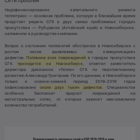
Сети проблем
Н
едофинансирование капитального ремонта
теплотрасс — основная проблема, которую в ближайшее время
предстоит решить СГК в двух самых проблемных городах
присутствия — Рубцовске (Алтайский край) и Новосибирске,
напомнили в руководстве компании.
Вопрос о состоянии теплосетей обострился в Новосибирске с
ростом числа выявляемых на коммуникациях
дефектов.
Половина всех повреждений
в городах присутствия
СГК
приходится на Новосибирск
, отметил заместитель
директора дивизиона «Тепло» СГК по перспективному
развитию Александр Григорьев. По его данным, в Новосибирске
только в осенне-зимний период 2018-2019 годов
зафиксировано
около двух тысяч дефектов.
Специалистов
особенно беспокоит прирост повреждений на
магистральных сетях, от которых зависит максимальное
количество потребителей.