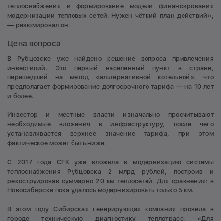
теплоснабжения и формирование модели финансирования
модернизации тепловых сетей. Нужен чёткий план действий»,
— резюмировал он.
Цена вопроса
В Рубцовске уже найдено решение вопроса привлечения
инвестиций. Это первый населенный пункт в стране,
перешедший на метод «альтернативной котельной», что
предполагает
формирование долгосрочного тарифа
— на 10 лет
и более.
Инвестор и местные власти изначально просчитывают
необходимые вложения в инфраструктуру, после чего
устанавливается верхнее значение тарифа, при этом
фактическое может быть ниже.
С 2017 года СГК уже вложила в модернизацию системы
теплоснабжения Рубцовска 2 млрд рублей, построив и
рекоструировав суммарно 20 км теплосетей. Для сравнения: в
Новосибирске пока удалось модернизировать только 5 км.
В этом году Сибирская генерирующая компания провела в
городе техническую диагностику теплотрасс. «Для