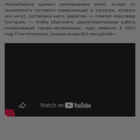
Новосибирска сделано ранжирование сетей, исходя из
технического состояния коммуникаций и нагрузки, которую
они несут, составлена карта дефектов, — отметил Александр
Григорьев. — Чтобы обеспечить удовлетворительную работу
коммуникаций города-миллионника, надо заменить в 2020
году 11 км теплотрасс, вложив свыше 800 млн рублей».