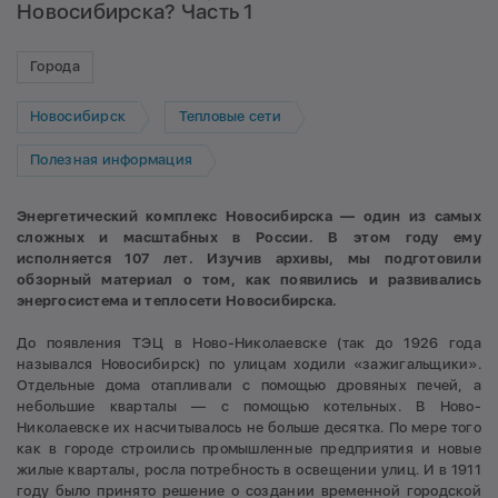
Новосибирска? Часть 1
Города
Новосибирск
Тепловые сети
Полезная информация
Энергетический комплекс Новосибирска — один из самых
сложных и масштабных в России. В этом году ему
исполняется 107 лет. Изучив архивы, мы подготовили
обзорный материал о том, как появились и развивались
энергосистема и теплосети Новосибирска.
До появления ТЭЦ в Ново-Николаевске (так до 1926 года
назывался Новосибирск) по улицам ходили «зажигальщики».
Отдельные дома отапливали с помощью дровяных печей, а
небольшие кварталы — с помощью котельных. В Ново-
Николаевске их насчитывалось не больше десятка. По мере того
как в городе строились промышленные предприятия и новые
жилые кварталы, росла потребность в освещении улиц. И в 1911
году было принято решение о создании временной городской