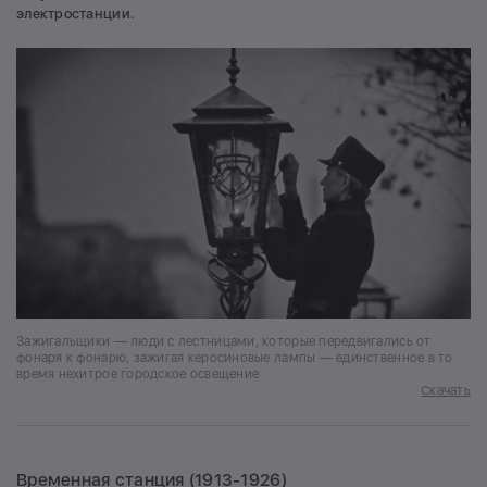
электростанции.
Зажигальщики — люди с лестницами, которые передвигались от
фонаря к фонарю, зажигая керосиновые лампы — единственное в то
время нехитрое городское освещение
Скачать
Временная станция (1913-1926)