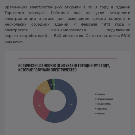
Временную электростанцию открыли в 1913 году в здании
Торгового корпуса. Работала она на угле. Мощности
электростанции хватало для освещения самого корпуса и
нескольких соседних зданий. 4 февраля 1913 года к
электросети Ново-Николаевска подключили
первых потребителей — 540 абонентов. От сети питалось 5610
лампочек.