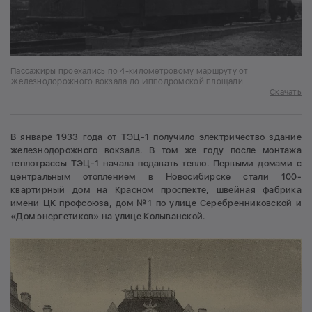
Пассажиры проехались по 4-километровому маршруту от
Железнодорожного вокзала до Ипподромской площади
Скачать
В январе 1933 года от ТЭЦ-1 получило электричество здание
железнодорожного вокзала. В том же году после монтажа
теплотрассы ТЭЦ-1 начала подавать тепло. Первыми домами с
центральным отоплением в Новосибирске стали 100-
квартирный дом на Красном проспекте, швейная фабрика
имени ЦК профсоюза, дом №1 по улице Серебренниковской и
«Дом энергетиков» на улице Колыванской.