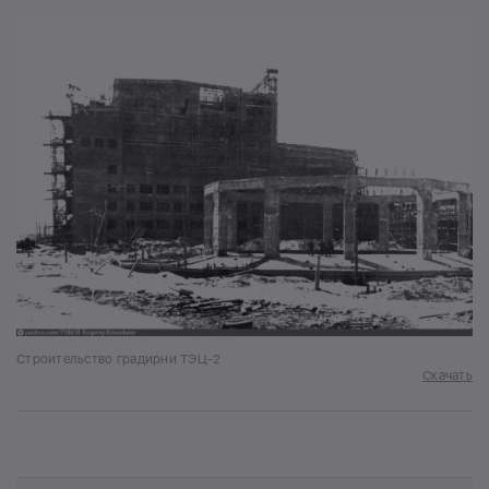
Строительство градирни ТЭЦ-2
Скачать