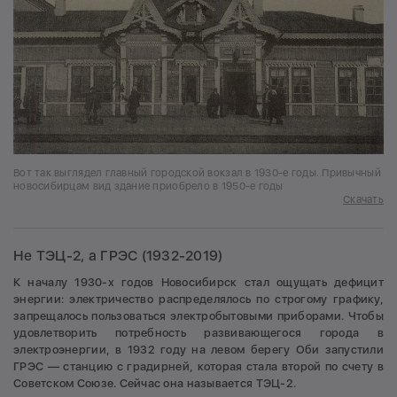
Вот так выглядел главный городской вокзал в 1930-е годы. Привычный
новосибирцам вид здание приобрело в 1950-е годы
Скачать
Не ТЭЦ-2, а ГРЭС (1932-2019)
К началу 1930-х годов Новосибирск стал ощущать дефицит
энергии: электричество распределялось по строгому графику,
запрещалось пользоваться электробытовыми приборами. Чтобы
удовлетворить потребность развивающегося города в
электроэнергии, в 1932 году на левом берегу Оби запустили
ГРЭС — станцию с градирней, которая стала второй по счету в
Советском Союзе. Сейчас она называется ТЭЦ-2.