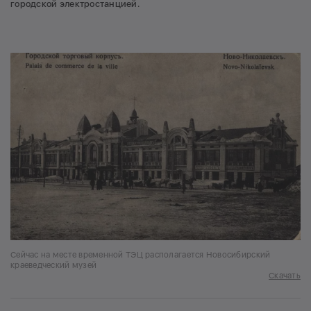
городской электростанцией.
Сейчас на месте временной ТЭЦ располагается Новосибирский
краеведческий музей
Скачать