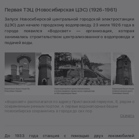
Первая ТЭЦ (Новосибирская ЦЭС) (1926-1961)
Запуск Новосибирской центральной городской электростанции
(ЦЭС) дал начало городскому водопроводу. 23 июля 1926 года в
городе появился «Водосвет» — организация, которая
занималась строительством централизованного водопровода и
подачей воды.
«Водосвет» располагался по адресу Пристанский переулок, 6, рядом с
современным речным портом. А первые водонапорные башни
Новосибирска сохранились в городе до сих пор
Скачать
До 1933 года станция с помощью двух локомобилей