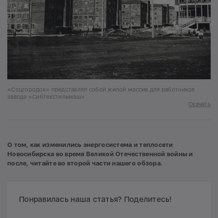
«Соцгородок» представлял собой жилой массив для работников
завода «Сибтекстильмаш»
Скачать
О том, как изменились энергосистема и теплосети
Новосибирска во время Великой Отечественной войны и
после, читайте во второй части нашего обзора.
Понравилась наша статья? Поделитесь!