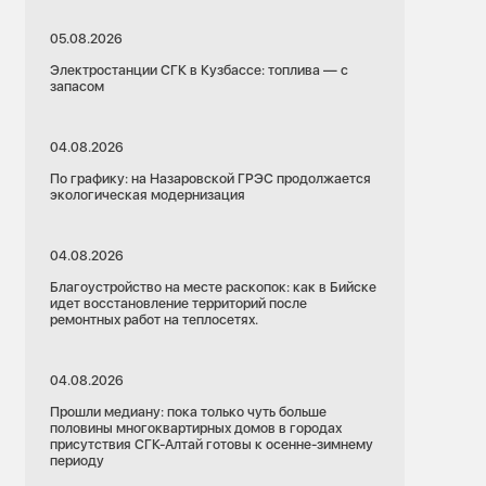
05.08.2026
Электростанции СГК в Кузбассе: топлива — с
запасом
04.08.2026
По графику: на Назаровской ГРЭС продолжается
экологическая модернизация
04.08.2026
Благоустройство на месте раскопок: как в Бийске
идет восстановление территорий после
ремонтных работ на теплосетях.
04.08.2026
Прошли медиану: пока только чуть больше
половины многоквартирных домов в городах
присутствия СГК-Алтай готовы к осенне-зимнему
периоду