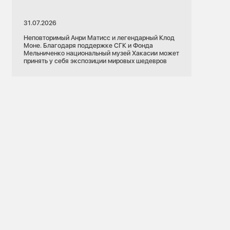
31.07.2026
Неповторимый Анри Матисс и легендарный Клод
Моне. Благодаря поддержке СГК и Фонда
Мельниченко национальный музей Хакасии может
принять у себя экспозиции мировых шедевров