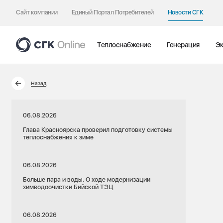
Сайт компании
Единый Портал Потребителей
Новости СГК
Теплоснабжение
Генерация
Эк
Назад
06.08.2026
Глава Красноярска проверил подготовку системы
теплоснабжения к зиме
06.08.2026
Больше пара и воды. О ходе модернизации
химводоочистки Бийской ТЭЦ
06.08.2026