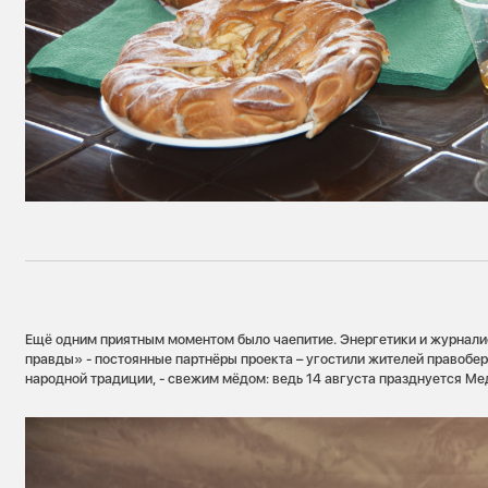
Ещё одним приятным моментом было чаепитие. Энергетики и журнал
правды» - постоянные партнёры проекта – угостили жителей правобер
народной традиции, - свежим мёдом: ведь 14 августа празднуется Ме