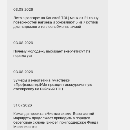
03.08.2026
Лето в разгаре: на Канской ТЭЦ меняют 21 тонну
поверхностей нагрева и обновляют 5 из 7 котлов
для надежного теплоснабжения зимой
03.08.2026
Почему молодёжь выбирает энергетику? Из
первых уст
03.08.2026
Зумеры и энергетика: участники
«Профкоманд.ФМ» проходят экскурсионную
стажировку на Бийский ТЭЦ
31.07.2026
Команда проекта «Чистые скалы. Безопасный
маршрут» продолжает приводить в порядок
береговые склоны Енисея при поддержке Фонда
Мельниченко