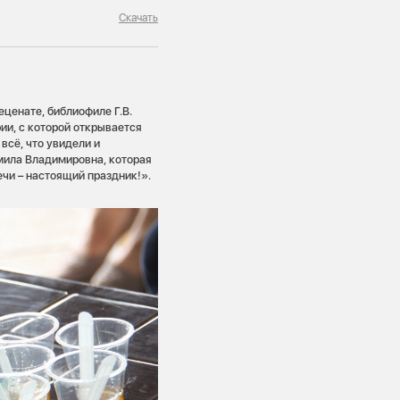
Скачать
ценате, библиофиле Г.В.
рии, с которой открывается
всё, что увидели и
мила Владимировна, которая
ечи – настоящий праздник!».