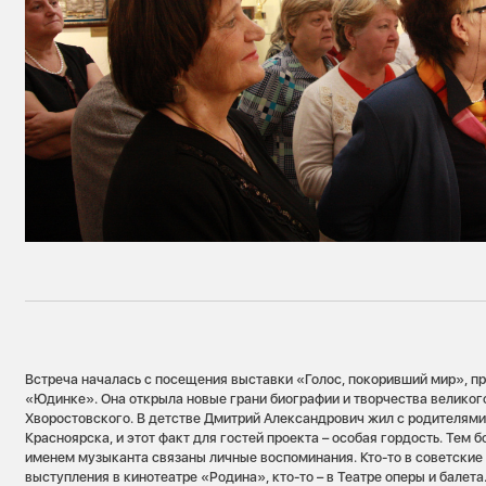
Встреча началась с посещения выставки «Голос, покоривший мир», пр
«Юдинке». Она открыла новые грани биографии и творчества великог
Хворостовского. В детстве Дмитрий Александрович жил с родителями
Красноярска, и этот факт для гостей проекта – особая гордость. Тем бо
именем музыканта связаны личные воспоминания. Кто-то в советские
выступления в кинотеатре «Родина», кто-то – в Театре оперы и балета.