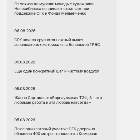
От эскиза до мурала: молодые художники
Новосибирска осваивают стрит-арт при
поддержке СГК и Фонда Мельниченко
06.08.2026
СГК начала крупнотоннажный вывоз
золошлаковых материалов с Беловской ГРЭС
05.08.2026
Еще один конкретный шаг к чистому воздуху
05.08.2026
Жанна Сартакова: «Барнаульская ТЭЦ-3 – это
любимая работа и эта любовь навсегда»
05.08.2026
Плюс один готовый участок: СГК досрочно
обновила 400 метров теплосети в Кемерове