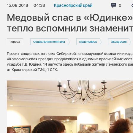
15.08.2018
04:38
Красноярский край
Коммен
0
Медовый спас в «Юдинке»
тепло вспомнили знамени
Города
Социальная политика
Красноярск
Экскурсия
Проект «поделись теплом» Сибирской генерирующей компании и изд
«Комсомольская правда» продолжился в одном из красивейших мест 
усадьбе Г.В. Юдина. 14 августа здесь побывали жители Ленинского р
от Красноярской ТЭЦ-1 СГК.