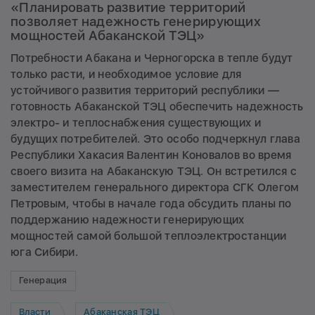
«Планировать развитие территорий
позволяет надежность генерирующих
мощностей Абаканской ТЭЦ»
Потребности Абакана и Черногорска в тепле будут
только расти, и необходимое условие для
устойчивого развития территорий республики —
готовность Абаканской ТЭЦ обеспечить надежность
электро- и теплоснабжения существующих и
будущих потребителей. Это особо подчеркнул глава
Республики Хакасия Валентин Коновалов во время
своего визита на Абаканскую ТЭЦ. Он встретился с
заместителем генерального директора СГК Олегом
Петровым, чтобы в начале года обсудить планы по
поддержанию надежности генерирующих
мощностей самой большой теплоэлектростанции
юга Сибири.
Генерация
Власти
Абаканская ТЭЦ