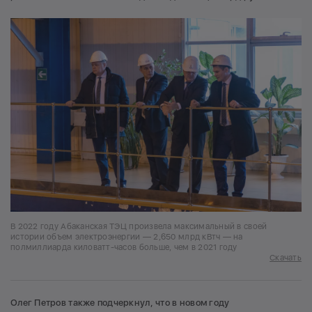
В 2022 году Абаканская ТЭЦ произвела максимальный в своей
истории объем электроэнергии — 2,650 млрд кВтч — на
полмиллиарда киловатт-часов больше, чем в 2021 году
Скачать
Олег Петров также подчеркнул, что в новом году