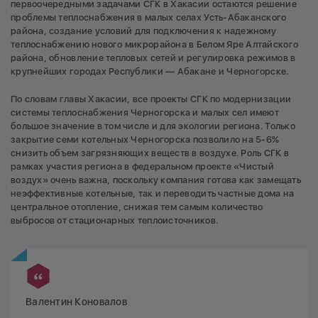
первоочередными задачами СГК в Хакасии остаются решение
проблемы теплоснабжения в малых селах Усть-Абаканского
района, создание условий для подключения к надежному
теплоснабжению нового микрорайона в Белом Яре Алтайского
района, обновление тепловых сетей и регулировка режимов в
крупнейших городах Республики — Абакане и Черногорске.
По словам главы Хакасии, все проекты СГК по модернизации
системы теплоснабжения Черногорска и малых сел имеют
большое значение в том числе и для экологии региона. Только
закрытие семи котельных Черногорска позволило на 5-6%
снизить объем загрязняющих веществ в воздухе. Роль СГК в
рамках участия региона в федеральном проекте «Чистый
воздух» очень важна, поскольку компания готова как замещать
неэффективные котельные, так и переводить частные дома на
центральное отопление, снижая тем самым количество
выбросов от стационарных теплоисточников.
Валентин Коновалов