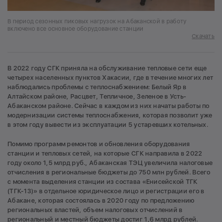
В период сезонных пиковых нагрузок на Абаканской в работу
включено все основное оборудование станции
Скачать
В 2022 году СГК приняла на обслуживание тепловые сети еще
четырех населенных пунктов Хакасии, где в течение многих лет
наблюдались проблемы с теплоснабжением: Белый Яр в
Алтайском районе, Расцвет, Тепличное, Зеленое в Усть-
Абаканском районе. Сейчас в каждом из них начаты работы по
модернизации системы теплоснабжения, которая позволит уже
в этом году вывести из эксплуатации 5 устаревших котельных.
Помимо программ ремонтов и обновления оборудования
станции и тепловых сетей, на которые СГК направила в 2022
году около 1,5 млрд руб., Абаканская ТЭЦ увеличила налоговые
отчисления в региональные бюджеты до 750 млн рублей. Всего
с момента выделения станции из состава «Енисейской ТГК
(ТГК-13)» в отдельное юридическое лицо и регистрации его в
Абакане, которая состоялась в 2020 году по предложению
региональных властей, объем налоговых отчислений в
региональный и местный бюджеты достиг 1,6 млрд рублей.