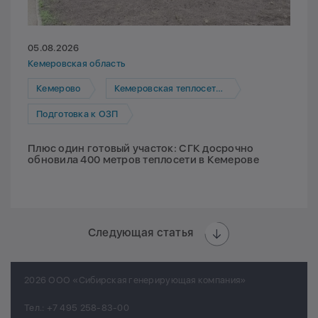
05.08.2026
Кемеровская область
Кемерово
Кемеровская теплосетевая компания
Подготовка к ОЗП
Плюс один готовый участок: СГК досрочно
обновила 400 метров теплосети в Кемерове
Следующая статья
2026 ООО «Сибирская генерирующая компания»
Тел.:
+7 495 258-83-00