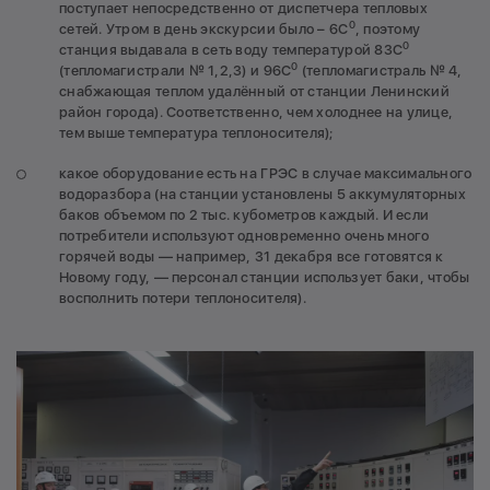
поступает непосредственно от диспетчера тепловых
0
сетей. Утром в день экскурсии было – 6С
, поэтому
0
станция выдавала в сеть воду температурой 83С
0
(тепломагистрали № 1,2,3) и 96С
(тепломагистраль № 4,
снабжающая теплом удалённый от станции Ленинский
район города). Соответственно, чем холоднее на улице,
тем выше температура теплоносителя);
какое оборудование есть на ГРЭС в случае максимального
водоразбора (на станции установлены 5 аккумуляторных
баков объемом по 2 тыс. кубометров каждый. И если
потребители используют одновременно очень много
горячей воды — например, 31 декабря все готовятся к
Новому году, — персонал станции использует баки, чтобы
восполнить потери теплоносителя).