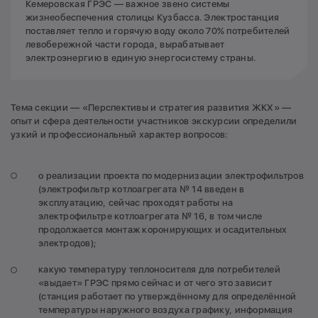
Кемеровская ГРЭС — важное звено системы
жизнеобеспечения столицы Кузбасса. Электростанция
поставляет тепло и горячую воду около 70% потребителей
левобережной части города, вырабатывает
электроэнергию в единую энергосистему страны.
Тема секции — «Перспективы и стратегия развития ЖКХ» —
опыт и сфера деятельности участников экскурсии определили
узкий и профессиональный характер вопросов:
о реализации проекта по модернизации электрофильтров
(электрофильтр котлоагрегата № 14 введен в
эксплуатацию, сейчас проходят работы на
электрофильтре котлоагрегата № 16, в том числе
продолжается монтаж коронирующих и осадительных
электродов);
какую температуру теплоносителя для потребителей
«выдает» ГРЭС прямо сейчас и от чего это зависит
(станция работает по утверждённому для определённой
температуры наружного воздуха графику, информация