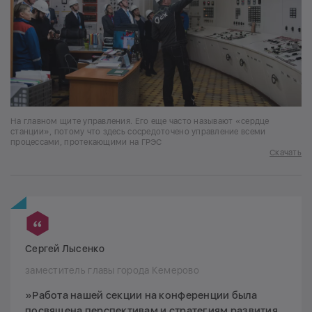
На главном щите управления. Его еще часто называют «сердце
станции», потому что здесь сосредоточено управление всеми
процессами, протекающими на ГРЭС
Скачать
Сергей Лысенко
заместитель главы города Кемерово
»Работа нашей секции на конференции была
посвящена перспективам и стратегиям развития