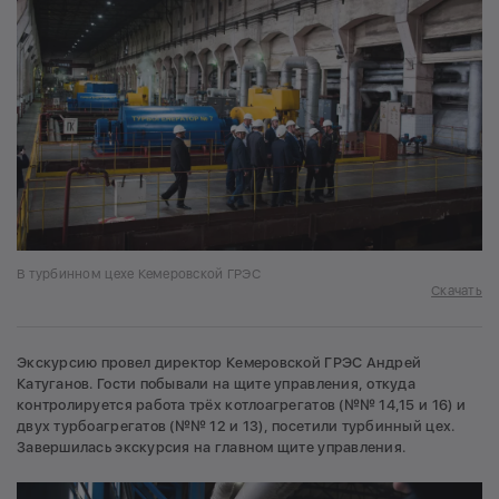
В турбинном цехе Кемеровской ГРЭС
Скачать
Экскурсию провел директор Кемеровской ГРЭС Андрей
Катуганов. Гости побывали на щите управления, откуда
контролируется работа трёх котлоагрегатов (№№ 14,15 и 16) и
двух турбоагрегатов (№№ 12 и 13), посетили турбинный цех.
Завершилась экскурсия на главном щите управления.