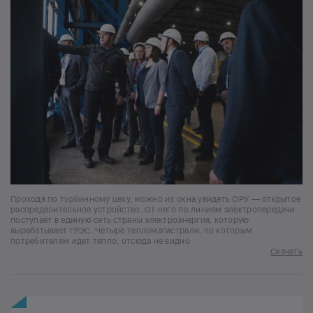
Проходя по турбинному цеху, можно из окна увидеть ОРУ — открытое
распределительное устройство. От него по линиям электропередачи
поступает в единую сеть страны электроэнергия, которую
вырабатывает ГРЭС. Четыре тепломагистрали, по которым
потребителям идет тепло, отсюда не видно
Скачать