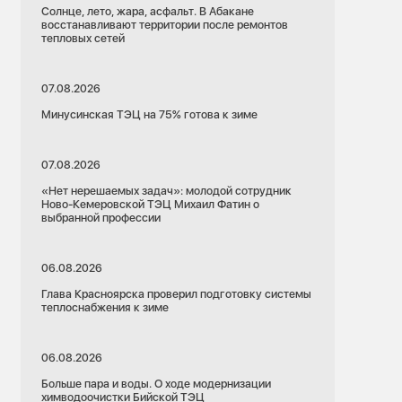
Солнце, лето, жара, асфальт. В Абакане
восстанавливают территории после ремонтов
тепловых сетей
07.08.2026
Минусинская ТЭЦ на 75% готова к зиме
07.08.2026
«Нет нерешаемых задач»: молодой сотрудник
Ново-Кемеровской ТЭЦ Михаил Фатин о
выбранной профессии
06.08.2026
Глава Красноярска проверил подготовку системы
теплоснабжения к зиме
06.08.2026
Больше пара и воды. О ходе модернизации
химводоочистки Бийской ТЭЦ