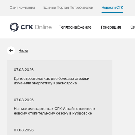
Сайт компании
Единый Портал Потребителей
Новости СГК
Теплоснабжение
Генерация
Эк
Назад
07.08.2026
День строителя: как две большие стройки
изменили энергетику Красноярска
07.08.2026
На низком старте: как СГК-Алтай готовится к
новому отопительному сезону в Рубцовске
07.08.2026