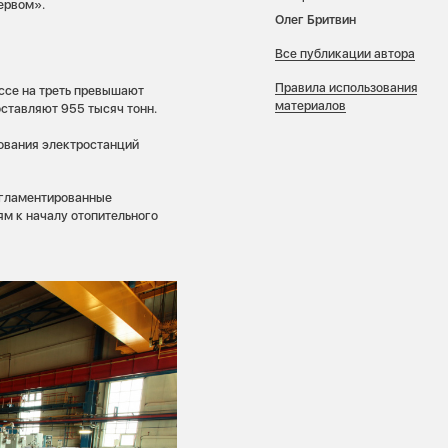
ервом».
Олег Бритвин
Все публикации автора
Правила использования
ссе на треть превышают
материалов
оставляют 955 тысяч тонн.
ования электростанций
егламентированные
ям к началу отопительного