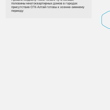
половины многоквартирных домов в городах
присутствия СГК-Алтай готовы к осенне-зимнему
периоду