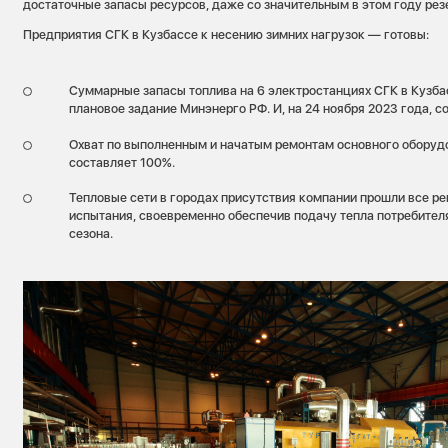
достаточные запасы ресурсов, даже со значительным в этом году рез
Предприятия СГК в Кузбассе к несению зимних нагрузок — готовы:
Суммарные запасы топлива на 6 электростанциях СГК в Кузба
плановое задание Минэнерго РФ. И, на 24 ноября 2023 года, с
Охват по выполненным и начатым ремонтам основного оборуд
составляет 100%.
Тепловые сети в городах присутствия компании прошли все р
испытания, своевременно обеспечив подачу тепла потребител
сезона.