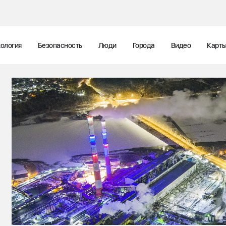
ология
Безопасность
Люди
Города
Видео
Карт