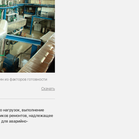
н из факторов готовности
Скачать
ю нагрузок, выполнение
фиков ремонтов, надлежащее
 для аварийно-