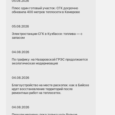
05.08.2026
Плюс один готовый участок: СГК досрочно
обновила 400 метров теплосети в Кемерове
05.08.2026
Электростанции СГК в Кузбассе: топлива — с
запасом
04.08.2026
По графику: на Назаровской ГРЭС продолжается
экологическая модернизация
04.08.2026
Благоустройство на месте раскопок: как в Бийске
идет восстановление территорий после
ремонтных работ на теплосетях.
04.08.2026
Прошли медиану: пока только чуть больше