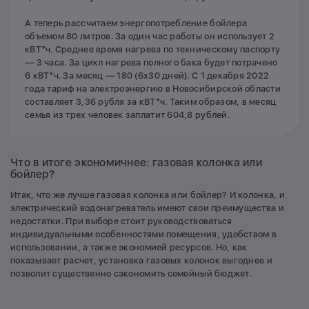
А теперь рассчитаем энергопотребление бойлера
объемом 80 литров. За один час работы он использует 2
кВТ*ч. Среднее время нагрева по техническому паспорту
— 3 часа. За цикл нагрева полного бака будет потрачено
6 кВТ*ч. За месяц — 180 (6х30 дней). С 1 декабря 2022
года тариф на электроэнергию в Новосибирской области
составляет 3,36 рубля за кВТ*ч. Таким образом, в месяц
семья из трех человек заплатит 604,8 рублей.
Что в итоге экономичнее: газовая колонка или
бойлер?
Итак, что же лучше газовая колонка или бойлер? И колонка, и
электрический водонагреватель имеют свои преимущества и
недостатки. При выборе стоит руководствоваться
индивидуальными особенностями помещения, удобством в
использовании, а также экономией ресурсов. Но, как
показывает расчет, установка газовых колонок выгоднее и
позволит существенно сэкономить семейный бюджет.