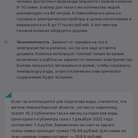
человек достаточно производительности газовой колонки
9-10 л/мин. Бойлер для такого же количества людей
рекомендуют на 80 литров. В Новосибирске цена на
газовые и электрические приборы в целом сопоставима и
варьируется от 8 до 11 тысяч рублей. А вот монтаж
газовой колонки обойдется дороже.
Экономичность.
Зависит от тарифов на газ и
электричество в регионе, но газ все еще остается
дешевле. Колонка использует топливо только во время
включения и работа не зависит от наличия электричества.
Бойлер пользуется питанием все время, чтобы сохранить
температуру воды, а при отключении электричества
содержимое будет остывать.
Если газ используется для подогрева воды, считается, что
житель Новосибирской области, согласно нормативу,
тратит 16,2 кубометра газа в месяц на подогрев воды.
Цена одного кубометра газа с 1 декабря 2022 года
составляет 7,4 рубля. Ежемесячно на счет за одного
члена семьи приходит сумма 119,88 рублей. Для семьи из
трех человек сумма составит — 359,6 рублей.