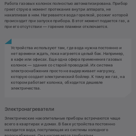
Работа газовых колонок полностью автоматизирована. Прибор
греет струю в момент протекания внутри аппарата, не
накапливая в нем. Нагревается вода горелкой, розжиг которой
происходит при запуске прибора. В этот момент подается газ, а
при его отсутствии — горение пламени отключается.
Устройства используют там, где вода нужна постоянно и
нет времени ждать, пока нагреется целый бак. Например,
в кафе или офисах. Еще одна сфера применения газовых
колонок — здания со старой проводкой. Их система
электроснабжения просто не выдерживает нагрузку,
которую создает электрический бойлер. К тому же газ, на
котором работает колонка, обходится дешевле
электричества.
Электронагреватели
Электрические накопительные приборы встречаются чаще
всего в квартирах и домах. В баке устройства постоянно
находится вода, поступающая из системы холодного
водоснабжения. Она нагревается трубчатым