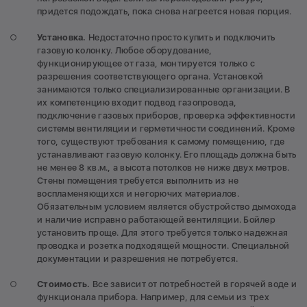
придется подождать, пока снова нагреется новая порция.
Установка.
Недостаточно просто купить и подключить
газовую колонку. Любое оборудование,
функционирующее от газа, монтируется только с
разрешения соответствующего органа. Установкой
занимаются только специализированные организации. В
их компетенцию входит подвод газопровода,
подключение газовых приборов, проверка эффективности
системы вентиляции и герметичности соединений. Кроме
того, существуют требования к самому помещению, где
устанавливают газовую колонку. Его площадь должна быть
не менее 8 кв.м., а высота потолков не ниже двух метров.
Стены помещения требуется выполнить из не
воспламеняющихся и негорючих материалов.
Обязательным условием является обустройство дымохода
и наличие исправно работающей вентиляции. Бойлер
установить проще. Для этого требуется только надежная
проводка и розетка подходящей мощности. Специальной
документации и разрешения не потребуется.
Стоимость.
Все зависит от потребностей в горячей воде и
функционала прибора. Например, для семьи из трех