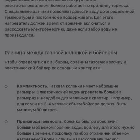
электронагревателем. Бойлер работает по принципу термоса.
Специальные датчики позволяют довести воду до определенной
температуры и постоянно ее поддерживать. Для этого
нагреватель должен время от времени включаться и
расходовать электроэнергию, даже если забор воды не
производился.
Разница между газовой колонкой и бойлером
Чтобы определиться с выбором, сравним газовую колонку и
электрический бойлер по основным критериям.
Компактность.
Газовая колонка имеет небольшие
размеры. Электрический водонагреватель больше в
размерах и неудобен для маленьких квартир. Например,
для семьи из 3-4 человек объем бойлера должен быть
минимум 80 литров.
Производительность.
Колонка быстро обеспечит
большим объемом горячей воды. Бойлеру для этого нужно
больше времени, поскольку прибор ограничен объемом
нагреваемой воды. Если вы израсходовали ресурс,