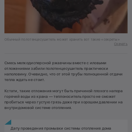
Обычный полотенцесушитель может хранить вот такие «секреты»
Скачать
Смесь мелкодисперсной ржавчины вместе с иловыми
отложениями забили полотенцесушитель практически
наполовину. Очевидно, что от этой трубы полноценной отдачи
тепла ждать не стоит.
Кстати, такие отложения могут быть причиной плохого напора
горячей воды из крана — теплоноситель просто не сможет
пробиться через густую грязь даже при хорошем давлении на
внутридомовой системе отопления.
Дату проведения промывки системы отопления дома