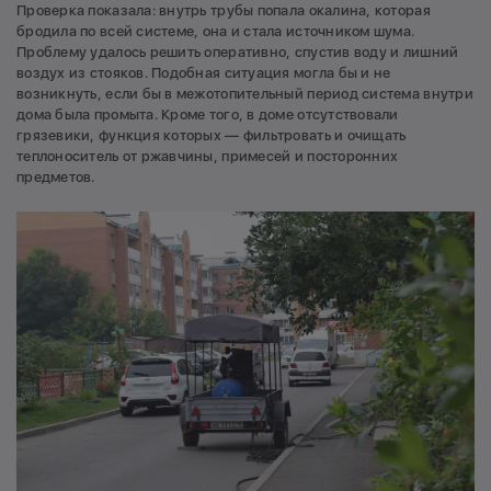
Проверка показала: внутрь трубы попала окалина, которая
бродила по всей системе, она и стала источником шума.
Проблему удалось решить оперативно, спустив воду и лишний
воздух из стояков. Подобная ситуация могла бы и не
возникнуть, если бы в межотопительный период система внутри
дома была промыта. Кроме того, в доме отсутствовали
грязевики, функция которых — фильтровать и очищать
теплоноситель от ржавчины, примесей и посторонних
предметов.