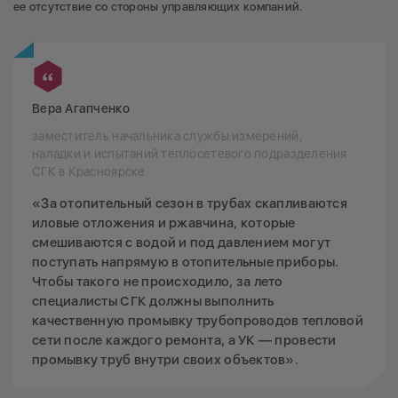
ее отсутствие со стороны управляющих компаний.
Вера Агапченко
заместитель начальника службы измерений,
наладки и испытаний теплосетевого подразделения
СГК в Красноярске
«За отопительный сезон в трубах скапливаются
иловые отложения и ржавчина, которые
смешиваются с водой и под давлением могут
поступать напрямую в отопительные приборы.
Чтобы такого не происходило, за лето
специалисты СГК должны выполнить
качественную промывку трубопроводов тепловой
сети после каждого ремонта, а УК — провести
промывку труб внутри своих объектов».