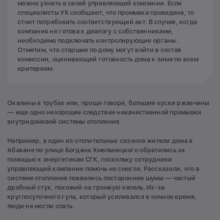
можно узнать в своей управляющей компании. Если
специалисты УК сообщают, что промывка проведена, то
стоит потребовать соответствующий акт. В случае, когда
компания не готова к диалогу с собственниками,
необходимо подключать контролирующие органы.
Отметим, что старшие по дому могут войти в состав
комиссии, оценивающей готовность дома к зиме по всем
критериям.
Окалины в трубах или, проще говоря, большие куски ржавчины
— еще одно нехорошее следствие некачественной промывки
внутридомовой системы отопления.
Например, в один из отопительных сезонов жители дома в
Абакане по улице Богдана Хмельницкого обратились за
помощью к энергетикам СГК, поскольку сотрудники
управляющей компании помочь не смогли. Рассказали, что в
системе отопления появились посторонние шумы — частый
дробный стук, похожий на громкую капель. Из-за
круглосуточного гула, который усиливался в ночное время,
люди не могли спать.