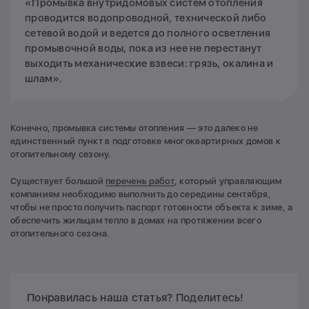
«Промывка внутридомовых систем отопления
проводится водопроводной, технической либо
сетевой водой и ведется до полного осветления
промывочной воды, пока из нее не перестанут
выходить механические взвеси: грязь, окалина и
шлам».
Конечно, промывка системы отопления — это далеко не
единственный пункт в подготовке многоквартирных домов к
отопительному сезону.
Существует большой
перечень работ
, который управляющим
компаниям необходимо выполнить до середины сентября,
чтобы не просто получить паспорт готовности объекта к зиме, а
обеспечить жильцам тепло в домах на протяжении всего
отопительного сезона.
Понравилась наша статья? Поделитесь!