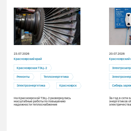
23.07.2026
20.07.2026
Красноярский край
Красноярский 
Красноярская ТЭЦ-2
Электрозапр
Ремонты
Теплоэнергетика
Электроэнер
Электроэнергетика
Красноярск
Сибирь заря
На Красноярской ТЭЦ-2 развернулись
За год в сети
масштабные работы по повышению
энергетиков о
надежности теплоснабжения
электричества