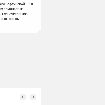
узки Рефтинской ГРЭС
ых ремонтов на
и незначительное
е в основном