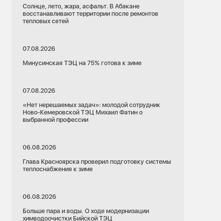
Солнце, лето, жара, асфальт. В Абакане
восстанавливают территории после ремонтов
тепловых сетей
07.08.2026
Минусинская ТЭЦ на 75% готова к зиме
07.08.2026
«Нет нерешаемых задач»: молодой сотрудник
Ново-Кемеровской ТЭЦ Михаил Фатин о
выбранной профессии
06.08.2026
Глава Красноярска проверил подготовку системы
теплоснабжения к зиме
06.08.2026
Больше пара и воды. О ходе модернизации
химводоочистки Бийской ТЭЦ