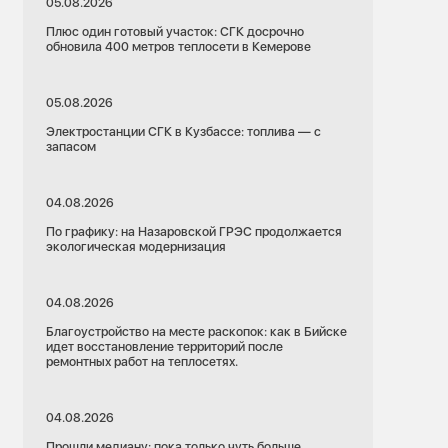
05.08.2026
Плюс один готовый участок: СГК досрочно
обновила 400 метров теплосети в Кемерове
05.08.2026
Электростанции СГК в Кузбассе: топлива — с
запасом
04.08.2026
По графику: на Назаровской ГРЭС продолжается
экологическая модернизация
04.08.2026
Благоустройство на месте раскопок: как в Бийске
идет восстановление территорий после
ремонтных работ на теплосетях.
04.08.2026
Прошли медиану: пока только чуть больше