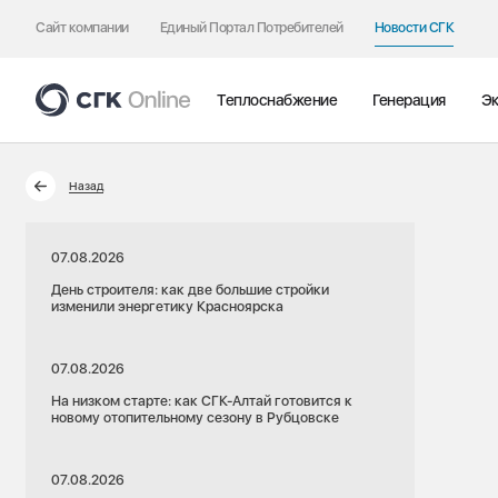
Сайт компании
Единый Портал Потребителей
Новости СГК
Теплоснабжение
Генерация
Эк
Назад
07.08.2026
День строителя: как две большие стройки
изменили энергетику Красноярска
07.08.2026
На низком старте: как СГК-Алтай готовится к
новому отопительному сезону в Рубцовске
07.08.2026