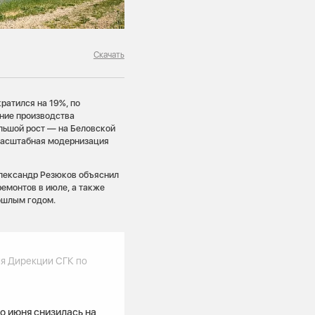
Скачать
ратился на 19%, по
ние производства
льшой рост — на Беловской
 масштабная модернизация
Александр Резюков объяснил
емонтов в июле, а также
рошлым годом.
я Дирекции СГК по
о июня снизилась на