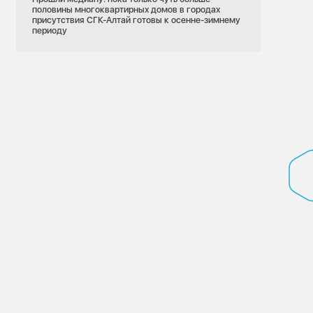
половины многоквартирных домов в городах
присутствия СГК-Алтай готовы к осенне-зимнему
периоду