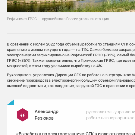
Рефтинская ГРЭС — крупнейшая в России угольная станция
В сравнении с июлем 2022 года объем выработки по станциям СГК сок
сравнению с июнем текущего года — на 11%. Самое большое сокраще
электроэнергии зафиксировано на Рефтинской ГРЭС (-32%), самый бо
ГРЭС (+35%). Также примечательно, что Приморская ГРЭС, где идет
мощностей, в этом году увеличила выработку на 4%.
Руководитель управления Дирекции СГК по работе на энергорынках 
снижение производства электроэнергии большим объемом плановых р
высокой водностью и, как следствие, загрузкой ГЭС в сравнении с п
Александр
руководитель управлени
Резюков
работе на энергорынках
«Выработка по электростанциям СГК в июле относительн