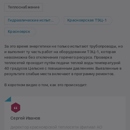
Теплоснабжение
Гидравлические испытания
Красноярская ТЭЦ-1
Красноярск
За это время энергетики не только испытают трубопроводы, но
и выполнят ту часть работ на оборудовании ТЭЦ-1, которая
невозможна без отключения горячего ресурса. Проверка
теплосетей проходит путём подачи теплой воды температурой
40 градусов Цельсия с повышенным давлением. Выявленные в
результате слабые места включают в программу ремонтов.
В коротком видео о том, как это происходит:
Сергей Иванов
директор красноярской теплосети (филиал АО