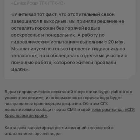
«Енисейская ТГК (ТГК-13)
«Учитывая тот факт, что отопительный сезон
завершился в выходные, мы приняли решение не
оставлять горожан без горячей воды в
воскресенье и понедельник. А работу по
гидравлическим испытаниям выполним с 20 мая.
Мы планируем не только провести гидравлику на
теплосетях, но и обследовать отдельные участки с
помощью робота, которого жители прозвали
Валли».
В дни гидравлических испытаний энергетики будут работать в
усиленном режиме, и по возможности горячая вода будет
возвращаться красноярцам досрочно. Об этом СГК
дополнительно сообщит через СМИ и свой
телеграм-канал «СГК
Красноярский край»
.
Карта всех запланированных испытаний теплосетей с
отключением горячей воды: