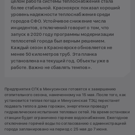
целом работа системы теплоснабжения стала
более стабильной. Красноярск показал хороший
уровень надежности теплоснабжения среди
городов СФО. Устойчивое снижение числа
инцидентов, отключений говорит о том, что
запуск в 2020 году программы модернизации
теплосетей города был верным решением.
Каждый сезон в Красноярске обновляется не
менее 50 километров труб. Эта планка
установлена на текущий год. Объекты уже в
работе. Важно не сбавлять темпов».
Предприятия СГК в Минусинске готовятся к завершению
отопительного сезона, намеченному на 15 мая. После того, как
установится теплая погода и Минусинская ТЭЦ перестанет
подавать тепло в дома горожан, энергетики проведут
гидравлические испытания тепловых сетей. На время остановки
станции будет ограничено горячее водоснабжение. Ежегодное
отключение горячей воды по согласованию с администрацией
города запланировано на период с 25 мая до 7 июня.