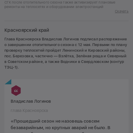
СГК после отопительного сезона также активизирует плановые
ремонты на теплосетях и оборудовании электростанций
Скачать
Красноярский край
Глава Красноярска Владислав Логинов подписал распоряжение
о завершении отопительного сезона с 12 мая. Первыми по плану
проверку теплосетей пройдет Ленинский и Кировский районы,
пос. Березовка, частично — Взлётка, Зелёная роща и Северный
в Советском районе, а также Водники в Свердловском (контур
ТЭЦ-1).
Владислав Логинов
глава Красноярска
«Прошедший сезон не назовешь совсем
безаварийным, но крупных аварий не было. В