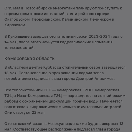
С 15 мая в Новосибирске энергетики планируют приступить к
первым трем этапам испытаний в пяти районах города:
Октябрьском, Первомайском, Калининском, Ленинском и
Кировском.
В Куйбышеве завершат отопительный сезон 2023-2024 года с
14 мая, после этого начнутся гидравлические испытания
тепловых сетей.
Кемеровская область
В областном центре Кузбасса отопительный сезон завершается
13 мая. Постановление о прекращении подачи тепла
потребителям подписал глава города Дмитрий Анисимов.
Все теплоисточники СГК — Кемеровская ГРЭС, Кемеровская
ТЭЦ и Ново-Кемеровская ТЭЦ — переводятся на летний режим
работы с сохранением циркуляции горячей воды. Начинается
подготовка к гидравлическим испытаниям тепломагистралей.
Они стартуют 22 мая.
Отопительный сезон в Новокузнецке также будет завершен 13
мая. Соответствующее распоряжение подписал глава города