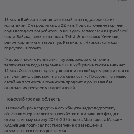
Скачать
13 мая в Бийске начинается второй этап гидравлических
испытаний. Он продлится до 22 мая. Под отключение горячей
воды попадают потребители в контурах теплосетей в Приобской
части Бийска, подключенных к ТМ-3. Это поселок Химиков,
район Кирпичного завода, ул. Разина, ул. Чайковского (до
переулка Липового).
Гидравлические испытания трубопроводов отопления
теплосетевое подразделение СГК в Рубцовске также начинает
13 мая. Около трех недель у энергетиков займут мероприятия по
выявлению слабых мест на тепловых сетях. Проверка тепловых
сетей на плотность и прочность продлится до 31 мая без
отключения ресурса у потребителей.
Новосибирская область
В Новосибирске городские службы уже ведут подготовку
объектов энергетического хозяйства и жилищного фонда к
отопительному сезону 2024-2025 годов. Мэр города Максим
Кудрявцев подписал постановление о завершении
отопительного периода с 13 мая.