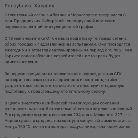
Республика Хакасия
Отопительный сезон в Абакане и Черногорске завершился 8
мая. Предприятия Сибирской генерирующей компании
перешли на летний циркуляционный график.
С 13 мая энергетики СГК начали подготовку тепловых сетей в
обоих городах к гидравлическим испытаниям. Они проводятся
ежегодно и в этом году запланированы на период с 15 по 21 мая.
Горячее водоснабжение потребителей на это время будет
приостановлено.
За неделю специалисты теплосетевого подразделения СГК
проверят тепловые сети на прочность и плотность, чтобы
устранить все выявленные дефекты и обеспечить надежную
подготовку к предстоящему отопительному сезону.
В целом энергетики Сибирской генерирующей компании
оценивают нынешний отопительный сезон как довольно ровный.
Его продолжительность составила 234 дня в Абакане и 227 — в
Черногорске, а средняя температура минувшей зимы достигла
минус 17,8°С, почти на полтора градуса ниже, чем годом ранее.