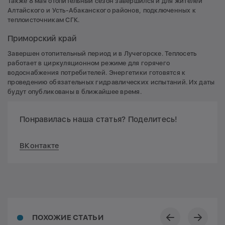
Также 8 мая отопительный сезон завершился и для жителей
Алтайского и Усть-Абаканского районов, подключенных к
теплоисточникам СГК.
Приморский край
Завершен отопительный период и в Лучегорске. Теплосеть
работает в циркуляционном режиме для горячего
водоснабжения потребителей. Энергетики готовятся к
проведению обязательных гидравлических испытаний. Их даты
будут опубликованы в ближайшее время.
Понравилась наша статья? Поделитесь!
ВКонтакте
ПОХОЖИЕ СТАТЬИ