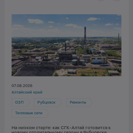
07.08.2026
Алтайский край
ОЗП
Рубцовск
Ремонты
Тепловые сети
На низком старте: как СГК-Алтай готовится к
новому отопительному сезону в Рубцовске