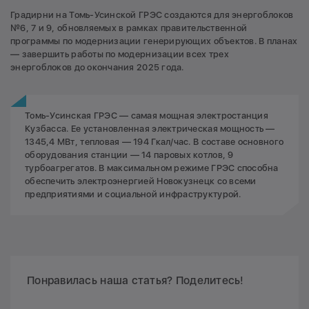
Градирни на Томь-Усинской ГРЭС создаются для энергоблоков
№6, 7 и 9, обновляемых в рамках правительственной
программы по модернизации генерирующих объектов. В планах
— завершить работы по модернизации всех трех
энергоблоков до окончания 2025 года.
Томь-Усинская ГРЭС — самая мощная электростанция
Кузбасса. Ее установленная электрическая мощность —
1345,4 МВт, тепловая — 194 Гкал/час. В составе основного
оборудования станции — 14 паровых котлов, 9
турбоагрегатов. В максимальном режиме ГРЭС способна
обеспечить электроэнергией Новокузнецк со всеми
предприятиями и социальной инфраструктурой.
Понравилась наша статья? Поделитесь!