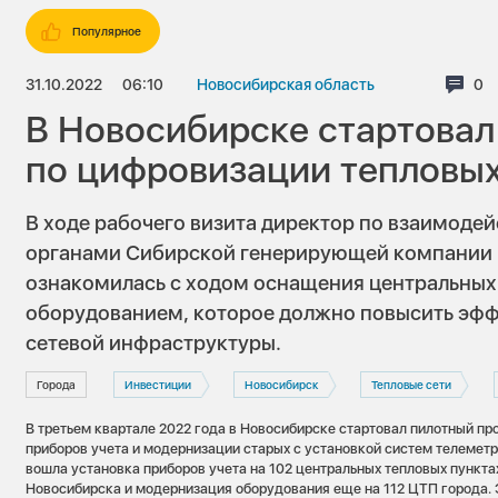
Популярное
31.10.2022
06:10
Новосибирская область
Ко
0
В Новосибирске стартовал
по цифровизации тепловых
В ходе рабочего визита директор по взаимоде
органами Сибирской генерирующей компании 
ознакомилась с ходом оснащения центральных
оборудованием, которое должно повысить эфф
сетевой инфраструктуры.
Города
Инвестиции
Новосибирск
Тепловые сети
В третьем квартале 2022 года в Новосибирске стартовал пилотный пр
приборов учета и модернизации старых с установкой систем телеметр
вошла установка приборов учета на 102 центральных тепловых пункта
Новосибирска и модернизация оборудования еще на 112 ЦТП города. 