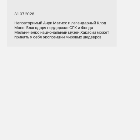
31.07.2026
Неповторимый Анри Матисс и легендарный Клод
Моне. Благодаря поддержке СГК и Фонда
Мельниченко национальный музей Хакасии может
принять у себя экспозиции мировых шедевров