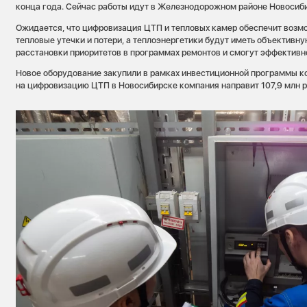
конца года. Сейчас работы идут в Железнодорожном районе Новосиб
Ожидается, что цифровизация ЦТП и тепловых камер обеспечит возм
тепловые утечки и потери, а теплоэнергетики будут иметь объектив
расстановки приоритетов в программах ремонтов и смогут эффективн
Новое оборудование закупили в рамках инвестиционной программы ко
на цифровизацию ЦТП в Новосибирске компания направит 107,9 млн р