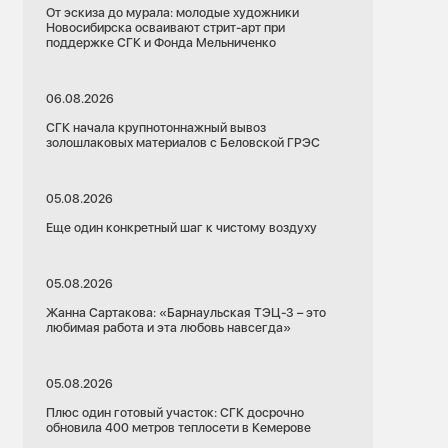
От эскиза до мурала: молодые художники
Новосибирска осваивают стрит-арт при
поддержке СГК и Фонда Мельниченко
06.08.2026
СГК начала крупнотоннажный вывоз
золошлаковых материалов с Беловской ГРЭС
05.08.2026
Еще один конкретный шаг к чистому воздуху
05.08.2026
Жанна Сартакова: «Барнаульская ТЭЦ-3 – это
любимая работа и эта любовь навсегда»
05.08.2026
Плюс один готовый участок: СГК досрочно
обновила 400 метров теплосети в Кемерове