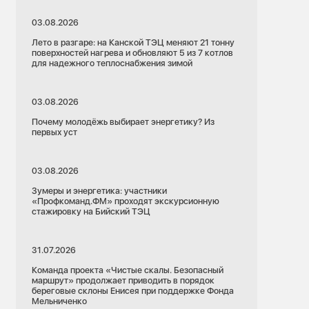
03.08.2026
Лето в разгаре: на Канской ТЭЦ меняют 21 тонну
поверхностей нагрева и обновляют 5 из 7 котлов
для надежного теплоснабжения зимой
03.08.2026
Почему молодёжь выбирает энергетику? Из
первых уст
03.08.2026
Зумеры и энергетика: участники
«Профкоманд.ФМ» проходят экскурсионную
стажировку на Бийский ТЭЦ
31.07.2026
Команда проекта «Чистые скалы. Безопасный
маршрут» продолжает приводить в порядок
береговые склоны Енисея при поддержке Фонда
Мельниченко