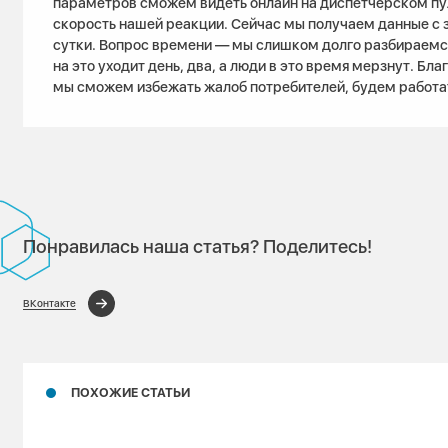
параметров сможем видеть онлайн на диспетчерском пу
скорость нашей реакции. Сейчас мы получаем данные с 
сутки. Вопрос времени — мы слишком долго разбираемся
на это уходит день, два, а люди в это время мерзнут. Б
мы сможем избежать жалоб потребителей, будем работа
Понравилась наша статья? Поделитесь!
ВКонтакте
ПОХОЖИЕ СТАТЬИ