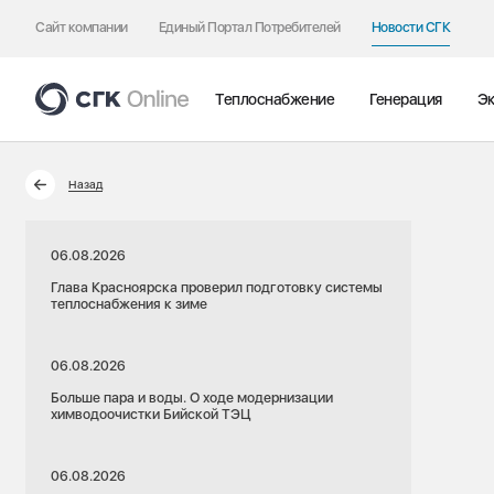
Сайт компании
Единый Портал Потребителей
Новости СГК
Теплоснабжение
Генерация
Эк
Назад
06.08.2026
Глава Красноярска проверил подготовку системы
теплоснабжения к зиме
06.08.2026
Больше пара и воды. О ходе модернизации
химводоочистки Бийской ТЭЦ
06.08.2026