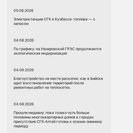
05.08.2026
Электростанции СГК в Кузбассе: топлива — с
запасом
04.08.2026
По графику: на Назаровской ГРЭС продолжается
экологическая модернизация
04.08.2026
Благоустройство на месте раскопок: как в Бийске
идет восстановление территорий после
ремонтных работ на теплосетях.
04.08.2026
Прошли медиану: пока только чуть больше
половины многоквартирных домов в городах
присутствия СГК-Алтай готовы к осенне-зимнему
периоду