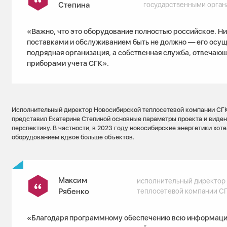
Степина
государственными орга
«Важно, что это оборудование полностью российское. Н
поставками и обслуживанием быть не должно — его осущ
подрядная организация, а собственная служба, отвечающ
приборами учета СГК».
Исполнительный директор Новосибирской теплосетевой компании СГ
представил Екатерине Степиной основные параметры проекта и видени
перспективу. В частности, в 2023 году новосибирские энергетики хо
оборудованием вдвое больше объектов.
Максим
исполнительный директор
Рябенко
теплосетевой компании С
«Благодаря программному обеспечению всю информаци