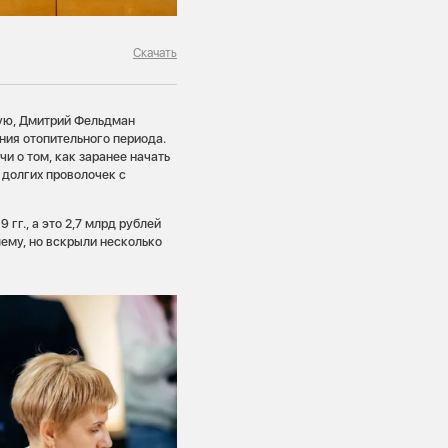
Скачать
ную, Дмитрий Фельдман
ния отопительного периода.
и о том, как заранее начать
 долгих проволочек с
 гг., а это 2,7 млрд рублей
ему, но вскрыли несколько