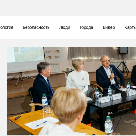
ология
Безопасность
Люди
Города
Видео
Карт