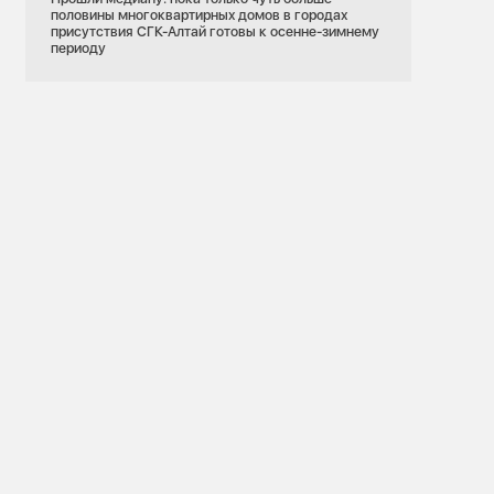
половины многоквартирных домов в городах
присутствия СГК-Алтай готовы к осенне-зимнему
периоду