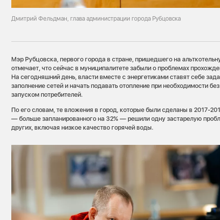
Дмитрий Фельдман, глава администрации города Рубцовска
Мэр Рубцовска, первого города в стране, пришедшего на альткотель
отмечает, что сейчас в муниципалитете забыли о проблемах прохожде
На сегодняшний день, власти вместе с энергетиками ставят себе задач
заполнение сетей и начать подавать отопление при необходимости без
запуском потребителей.
По его словам, те вложения в город, которые были сделаны в 2017-2019
— больше запланированного на 32% — решили одну застарелую пробл
других, включая низкое качество горячей воды.