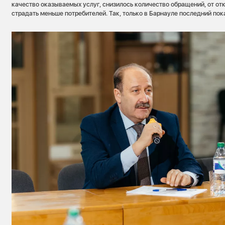
качество оказываемых услуг, снизилось количество обращений, от от
страдать меньше потребителей. Так, только в Барнауле последний пока