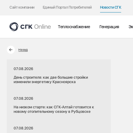
Сайт компании
Единый Портал Потребителей
Новости СГК
Теплоснабжение
Генерация
Эк
Назад
07.08.2026
День строителя: как две большие стройки
изменили энергетику Красноярска
07.08.2026
На низком старте: как СГК-Алтай готовится к
новому отопительному сезону в Рубцовске
07.08.2026