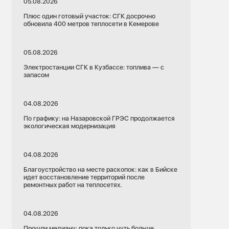
05.08.2026
Плюс один готовый участок: СГК досрочно
обновила 400 метров теплосети в Кемерове
05.08.2026
Электростанции СГК в Кузбассе: топлива — с
запасом
04.08.2026
По графику: на Назаровской ГРЭС продолжается
экологическая модернизация
04.08.2026
Благоустройство на месте раскопок: как в Бийске
идет восстановление территорий после
ремонтных работ на теплосетях.
04.08.2026
Прошли медиану: пока только чуть больше