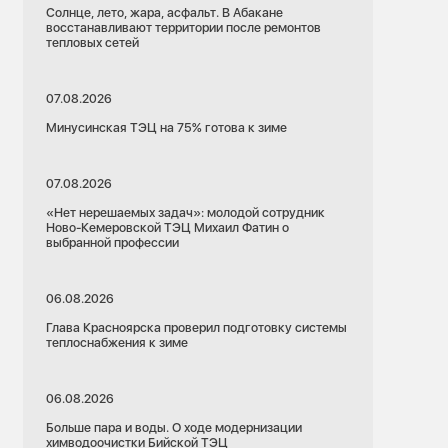
Солнце, лето, жара, асфальт. В Абакане
восстанавливают территории после ремонтов
тепловых сетей
07.08.2026
Минусинская ТЭЦ на 75% готова к зиме
07.08.2026
«Нет нерешаемых задач»: молодой сотрудник
Ново-Кемеровской ТЭЦ Михаил Фатин о
выбранной профессии
06.08.2026
Глава Красноярска проверил подготовку системы
теплоснабжения к зиме
06.08.2026
Больше пара и воды. О ходе модернизации
химводоочистки Бийской ТЭЦ