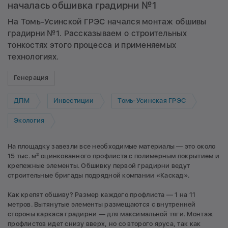
началась обшивка градирни №1
На Томь-Усинской ГРЭС начался монтаж обшивы
градирни №1. Рассказываем о строительных
тонкостях этого процесса и применяемых
технологиях.
Генерация
ДПМ
Инвестиции
Томь-Усинская ГРЭС
Экология
На площадку завезли все необходимые материалы — это около
15 тыс. м² оцинкованного профлиста с полимерным покрытием и
крепежные элементы. Обшивку первой градирни ведут
строительные бригады подрядной компании «Каскад».
Как крепят обшиву? Размер каждого профлиста — 1 на 11
метров. Вытянутые элементы размещаются с внутренней
стороны каркаса градирни — для максимальной тяги. Монтаж
профлистов идет снизу вверх, но со второго яруса, так как