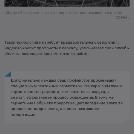
Сборку обшивы выполняют аттестованные монтажники-высотники
Скачать
Такая технология не требует предварительного сверления,
надежно крепит профлисты к каркасу, увеличивает срок службы
обшивы, сокращает срок монтажных работ.
Дополнительно каждый стык профлистов проклеивают
специальным ленточным герметиком «Викар». Чем лучше
герметичность градирни, тем выше тяга воздуха, а
значит, эффективнее процесс охлаждения. В тому же
герметичная обшивка предотвращает попадание влаги за
пределы зоны орошения, а значит, сокращает
потери воды.