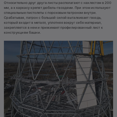
Относительно друг друга листы располагают с нахлестом в 200
мм, а к каркасу крепят дюбель-гвоздями. При этом используют
специальные пистолеты с пороховым патроном внутри.
Срабатывая, патрон с большой силой выталкивает гвоздь,
который входит в металл, уплотняя вокруг себя материал,
закрепляется в нем и прижимает профилированный лист к
конструкциям башни.