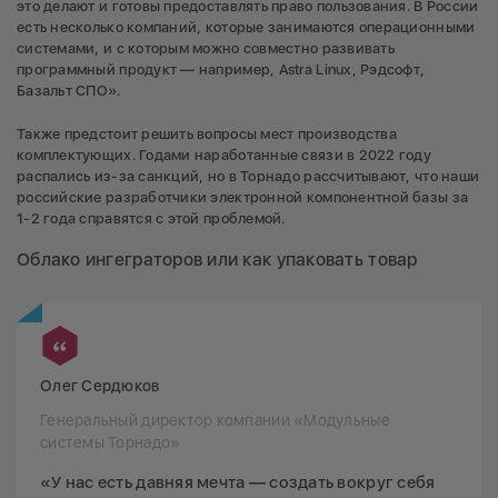
это делают и готовы предоставлять право пользования. В России
есть несколько компаний, которые занимаются операционными
системами, и с которым можно совместно развивать
программный продукт — например, Astra Linux, Рэдсофт,
Базальт СПО».
Также предстоит решить вопросы мест производства
комплектующих. Годами наработанные связи в 2022 году
распались из-за санкций, но в Торнадо рассчитывают, что наши
российские разработчики электронной компонентной базы за
1-2 года справятся с этой проблемой.
Облако ингеграторов или как упаковать товар
Олег Сердюков
Генеральный директор компании «Модульные
системы Торнадо»
«У нас есть давняя мечта — создать вокруг себя