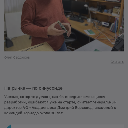
Олег Сердюков
Скачать
На рынке — по синусоиде
Ученые, которые думают, как бы внедрить имеющиеся
разработки, ошибаются уже на старте, считает генеральный
директор АО «Академпарк» Дмитрий Верховод, знакомый с
командой Торнадо около 30 лет.