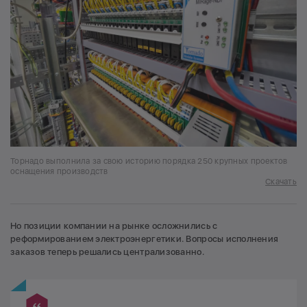
Торнадо выполнила за свою историю порядка 250 крупных проектов
оснащения производств
Скачать
Но позиции компании на рынке осложнились с
реформированием электроэнергетики. Вопросы исполнения
заказов теперь решались централизованно.