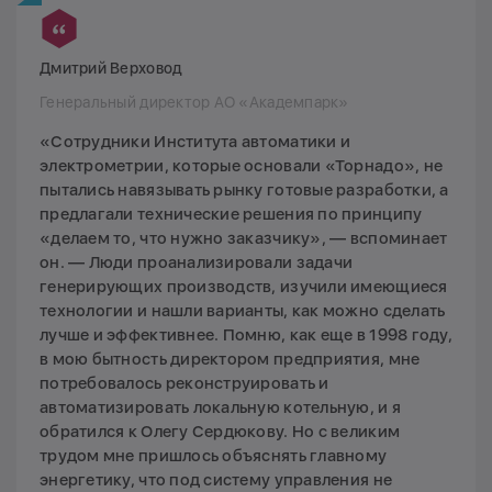
Дмитрий Верховод
Генеральный директор АО «Академпарк»
«Сотрудники Института автоматики и
электрометрии, которые основали «Торнадо», не
пытались навязывать рынку готовые разработки, а
предлагали технические решения по принципу
«делаем то, что нужно заказчику», — вспоминает
он. — Люди проанализировали задачи
генерирующих производств, изучили имеющиеся
технологии и нашли варианты, как можно сделать
лучше и эффективнее. Помню, как еще в 1998 году,
в мою бытность директором предприятия, мне
потребовалось реконструировать и
автоматизировать локальную котельную, и я
обратился к Олегу Сердюкову. Но с великим
трудом мне пришлось объяснять главному
энергетику, что под систему управления не