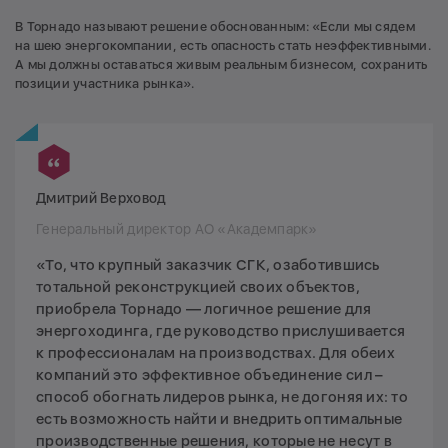
В Торнадо называют решение обоснованным: «Если мы сядем
на шею энергокомпании, есть опасность стать неэффективными.
А мы должны оставаться живым реальным бизнесом, сохранить
позиции участника рынка».
Дмитрий Верховод
Генеральный директор АО «Академпарк»
«То, что крупный заказчик СГК, озаботившись
тотальной реконструкцией своих объектов,
приобрела Торнадо — логичное решение для
энергоходинга, где руководство прислушивается
к профессионалам на производствах. Для обеих
компаний это эффективное объединение сил –
способ обогнать лидеров рынка, не догоняя их: то
есть возможность найти и внедрить оптимальные
производственные решения, которые не несут в