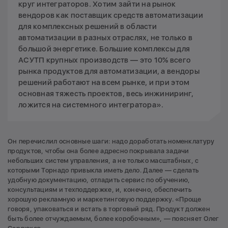
круг интеграторов. Хотим зайти на рынок
вендоров как поставщик средств автоматизации
для комплексных решений в области
автоматизации в разных отраслях, не только в
большой энергетике. Большие комплексы для
АСУТП крупных производств — это 10% всего
рынка продуктов для автоматизации, а вендоры
решений работают на всем рынке, и при этом
основная тяжесть проектов, весь инжиниринг,
ложится на системного интегратора».
Он перечислил основные шаги: надо доработать номенклатуру
продуктов, чтобы она более адресно покрывала задачи
небольших систем управления, а не только масштабных, с
которыми Торнадо привыкла иметь дело. Далее — сделать
удобную документацию, отладить сервис по обучению,
консультациям и техподдержке, и, конечно, обеспечить
хорошую рекламную и маркетинговую поддержку. «Проще
говоря, упаковаться и встать в торговый ряд. Продукт должен
быть более отчуждаемым, более коробочным», — поясняет Олег