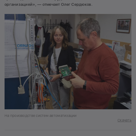
организацией», — отмечает Олег Сердюков.
На производстве систем автоматизации
Скачать