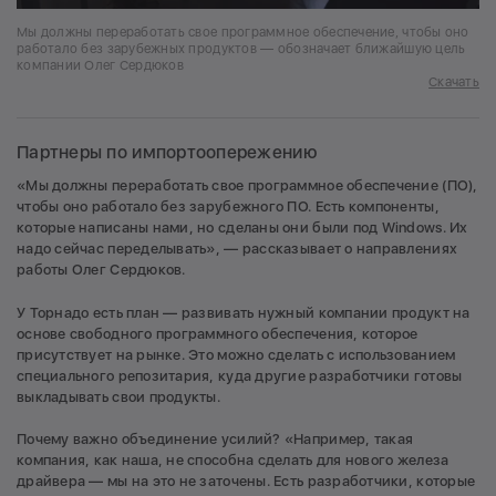
Мы должны переработать свое программное обеспечение, чтобы оно
работало без зарубежных продуктов — обозначает ближайшую цель
компании Олег Сердюков
Скачать
Партнеры по импортоопережению
«Мы должны переработать свое программное обеспечение (ПО),
чтобы оно работало без зарубежного ПО. Есть компоненты,
которые написаны нами, но сделаны они были под Windows. Их
надо сейчас переделывать», — рассказывает о направлениях
работы Олег Сердюков.
У Торнадо есть план — развивать нужный компании продукт на
основе свободного программного обеспечения, которое
присутствует на рынке. Это можно сделать с использованием
специального репозитария, куда другие разработчики готовы
выкладывать свои продукты.
Почему важно объединение усилий? «Например, такая
компания, как наша, не способна сделать для нового железа
драйвера — мы на это не заточены. Есть разработчики, которые