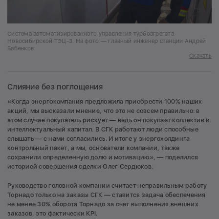
Система автоматизированного управления турбоагрегата
Новосибирской ТЭЦ-3. На фото — главный инженер станции Андрей
Бабенков
Скачать
Слияние без поглощения
«Когда энергокомпания предложила приобрести 100% наших
акций, мы высказали мнение, что это не совсем правильно: в
этом случае покупатель рискует — ведь он покупает коллектив и
интеллектуальный капитал. В СГК работают люди способные
слышать — с нами согласились. И итоге у энергохолдинга
контрольный пакет, а мы, основатели компании, также
сохранили определенную долю и мотивацию», — поделился
историей совершения сделки Олег Сердюков.
Руководство головной компании считает неправильным работу
Торнадо только на заказы СГК — ставится задача обеспечения
не менее 30% оборота Торнадо за счет выполнения внешних
заказов, это фактически KPI.