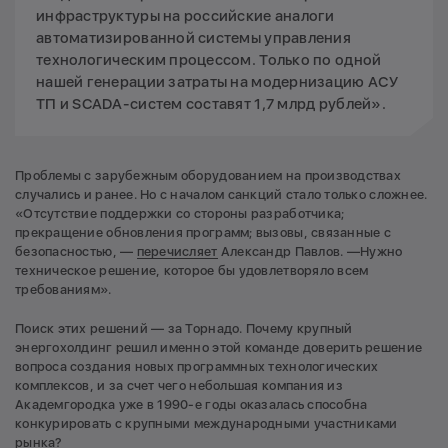
инфраструктуры на российские аналоги
автоматизированной системы управления
технологическим процессом. Только по одной
нашей генерации затраты на модернизацию АСУ
ТП и SCADA-систем составят 1,7 млрд рублей».
Проблемы с зарубежным оборудованием на производствах
случались и ранее. Но с началом санкций стало только сложнее.
«Отсутствие поддержки со стороны разработчика;
прекращение обновления программ; вызовы, связанные с
безопасностью, —
перечисляет
Александр Павлов. —Нужно
техническое решение, которое бы удовлетворяло всем
требованиям».
Поиск этих решений — за Торнадо. Почему крупный
энергохолдинг решил именно этой команде доверить решение
вопроса создания новых программных технологических
комплексов, и за счет чего небольшая компания из
Академгородка уже в 1990-е годы оказалась способна
конкурировать с крупными международными участниками
рынка?