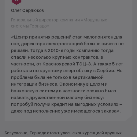
Олег Сердюков
Генеральный директор компании «Модульные
системы Торнадо»
«Центр принятия решений стал малопонятен для
нас, директора электростанций больше ничего не
решали. Тогда в 2010-е годы компанию тогда
спасли несколько крупных контрактов, в
частности, от Красноярской ТЭЦ-3. А также 5 лет
работали по крупному энергоблоку в Сербии. Но
проблема была не только в вертикальной
интеграции бизнеса. Экономику в целом и
банковскую систему в частности сложно было
назвать дружественной малому бизнесу:
попробуй получи кредит на выгодных условиях –
даже под исполнение уже имеющегося заказа».
Безусловно, Торнадо столкнулась с конкуренцией крупных