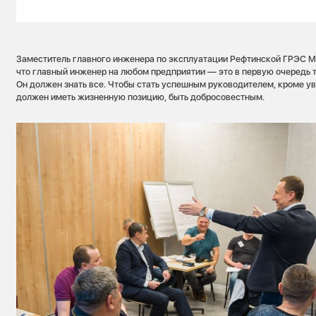
Заместитель главного инженера по эксплуатации Рефтинской ГРЭС М
что главный инженер на любом предприятии — это в первую очередь 
Он должен знать все. Чтобы стать успешным руководителем, кроме ув
должен иметь жизненную позицию, быть добросовестным.