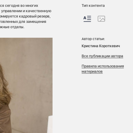
ся сегодня во многих
Тип контента
в управлении и качественную
рмируется кадровый резерв,
отовленных для замещения
ежные отделы.
Автор статьи:
Кристина Короткевич
Все публикации автора
Правила использования
материалов