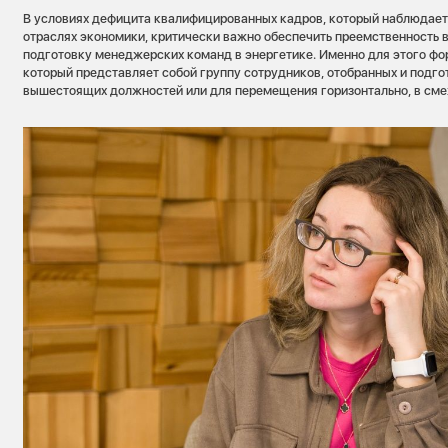
В условиях дефицита квалифицированных кадров, который наблюдает
отраслях экономики, критически важно обеспечить преемственность 
подготовку менеджерских команд в энергетике. Именно для этого фо
который представляет собой группу сотрудников, отобранных и подг
вышестоящих должностей или для перемещения горизонтально, в см