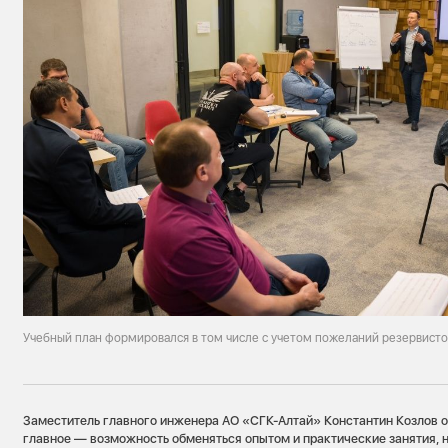
Учебный план формировался в том числе с учетом пожеланий резервисто
Заместитель главного инженера АО «СГК-Алтай» Константин Козлов о
главное — возможность обменяться опытом и практические занятия, 