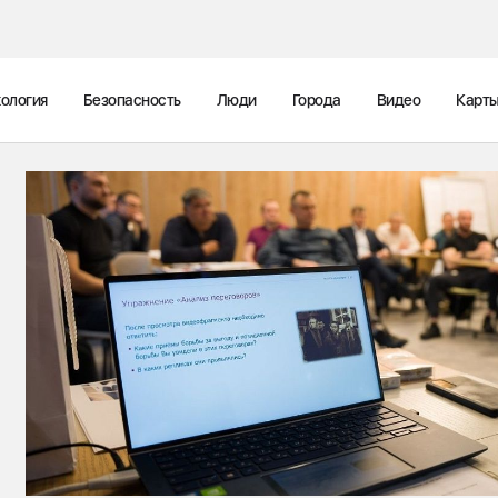
ология
Безопасность
Люди
Города
Видео
Карт