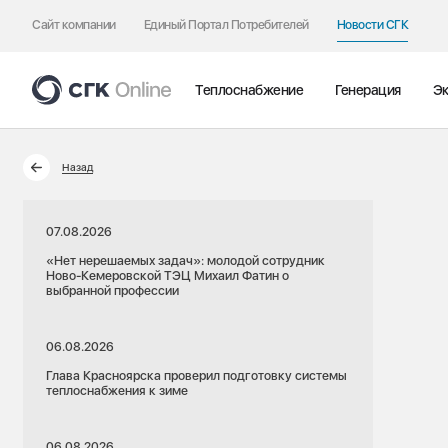
Сайт компании
Единый Портал Потребителей
Новости СГК
Теплоснабжение
Генерация
Эк
Назад
07.08.2026
«Нет нерешаемых задач»: молодой сотрудник
Ново-Кемеровской ТЭЦ Михаил Фатин о
выбранной профессии
06.08.2026
Глава Красноярска проверил подготовку системы
теплоснабжения к зиме
06.08.2026