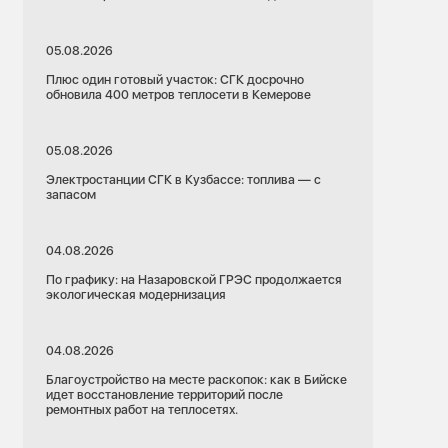
05.08.2026
Плюс один готовый участок: СГК досрочно
обновила 400 метров теплосети в Кемерове
05.08.2026
Электростанции СГК в Кузбассе: топлива — с
запасом
04.08.2026
По графику: на Назаровской ГРЭС продолжается
экологическая модернизация
04.08.2026
Благоустройство на месте раскопок: как в Бийске
идет восстановление территорий после
ремонтных работ на теплосетях.