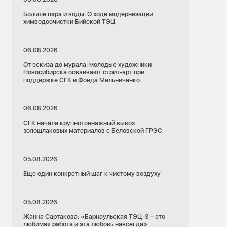
Больше пара и воды. О ходе модернизации
химводоочистки Бийской ТЭЦ
06.08.2026
От эскиза до мурала: молодые художники
Новосибирска осваивают стрит-арт при
поддержке СГК и Фонда Мельниченко
06.08.2026
СГК начала крупнотоннажный вывоз
золошлаковых материалов с Беловской ГРЭС
05.08.2026
Еще один конкретный шаг к чистому воздуху
05.08.2026
Жанна Сартакова: «Барнаульская ТЭЦ-3 – это
любимая работа и эта любовь навсегда»