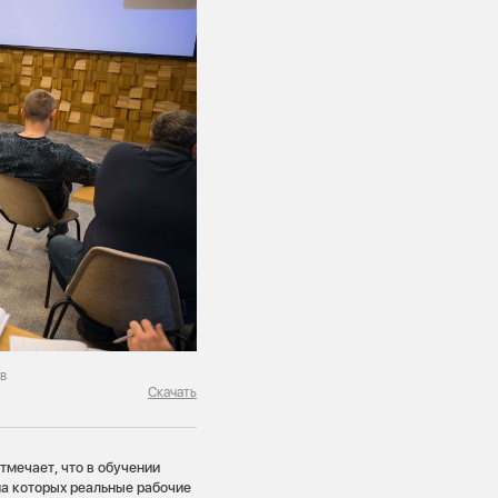
в
Скачать
тмечает, что в обучении
на которых реальные рабочие