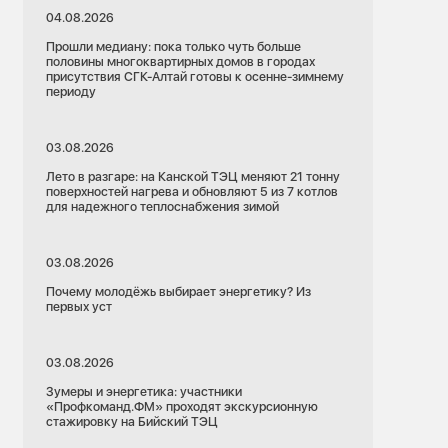
04.08.2026
Прошли медиану: пока только чуть больше
половины многоквартирных домов в городах
присутствия СГК-Алтай готовы к осенне-зимнему
периоду
03.08.2026
Лето в разгаре: на Канской ТЭЦ меняют 21 тонну
поверхностей нагрева и обновляют 5 из 7 котлов
для надежного теплоснабжения зимой
03.08.2026
Почему молодёжь выбирает энергетику? Из
первых уст
03.08.2026
Зумеры и энергетика: участники
«Профкоманд.ФМ» проходят экскурсионную
стажировку на Бийский ТЭЦ