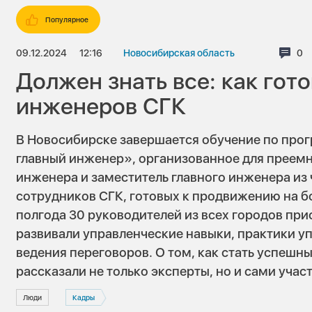
Популярное
09.12.2024
12:16
Новосибирская область
Ко
0
Должен знать все: как гот
инженеров СГК
В Новосибирске завершается обучение по про
главный инженер», организованное для преемн
инженера и заместитель главного инженера из
сотрудников СГК, готовых к продвижению на б
полгода 30 руководителей из всех городов пр
развивали управленческие навыки, практики у
ведения переговоров. О том, как стать успеш
рассказали не только эксперты, но и сами учас
Люди
Кадры