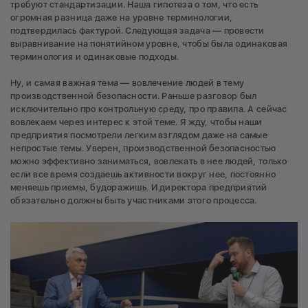
требуют стандартизации. Наша гипотеза о том, что есть
огромная разница даже на уровне терминологии,
подтвердилась фактурой. Следующая задача — провести
выравнивание на понятийном уровне, чтобы была одинаковая
терминология и одинаковые подходы.
Ну, и самая важная тема — вовлечение людей в тему
производственной безопасности. Раньше разговор был
исключительно про контрольную среду, про правила. А сейчас
вовлекаем через интерес к этой теме. Я жду, чтобы наши
предприятия посмотрели легким взглядом даже на самые
непростые темы. Уверен, производственной безопасностью
можно эффективно заниматься, вовлекать в нее людей, только
если все время создаешь активности вокруг нее, постоянно
меняешь приемы, будоражишь. И директора предприятий
обязательно должны быть участниками этого процесса.