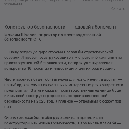
«Сибирьэнергоремонт», в адрес спикеров — больше всего вопросов и
уточнений
Скачать
Конструктор безопасности — годовой абонемент
Максим Шалаев, директор по производственной
безопасности СГК
— Нашу встречу с директорами назвал бы стратегической
сессией. Я презентовал руководителям стратегию компании по
производственной безопасности, которая уже выражена в
конкретных 15 проектах и инвестициях для их реализации.
Часть проектов будет обязательна для исполнения, а другая —
на выбор, как самых актуальных и интересных для конкретного
предприятия. В итоге каждая производственная единица будет
иметь свой конструктор проектов по производственной
безопасности на 2023 год, а главное — отдельный бюджет под
них.
Очень хотелось бы, чтобы руководители приняли эти
конструкторы как новые возможности, в том числе для себя —
как лидеров.