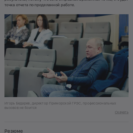
точка отчета по проделанной работе.
Игорь Бедарев, директор Приморской ГРЭС, профессиональных
вызовов не боится
Скачать
Резюме