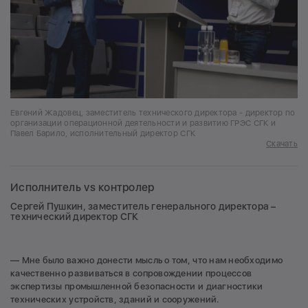
Евгений Жадовец, заместитель технического директора - директор по
организации операционной деятельности и развитию ГРЭС СГК и
Павел Барило, исполнительный директор СГК
Скачать
Исполнитель vs контролер
Сергей Пушкин, заместитель генерального директора –
технический директор СГК
— Мне было важно донести мысль о том, что нам необходимо
качественно развиваться в сопровождении процессов
экспертизы промышленной безопасности и диагностики
технических устройств, зданий и сооружений.