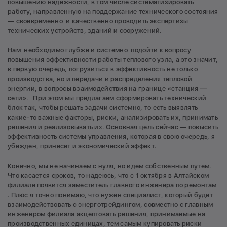
повышению надежности, в том числе систематизировать
работу, направленную на поддержание технического состояния
— своевременно и качественно проводить экспертизы
технических устройств, зданий и сооружений.
Нам необходимо глубже и системно подойти к вопросу
повышения эффективности работы теплового узла, а это значит,
в первую очередь, погрузиться в эффективность не только
производства, но и передачи и распределения тепловой
энергии, в вопросы взаимодействия на границе «станция —
сети». При этом мы предлагаем сформировать технический
блок так, чтобы решать задачи системно, то есть выявлять
какие-то важные факторы, риски, анализировать их, принимать
решения и реализовывать их. Основная цель сейчас — повысить
эффективность системы управления, которая в свою очередь, я
убежден, принесет и экономический эффект.
Конечно, мы не начинаем с нуля, но идем собственным путем.
Что касается сроков, то надеюсь, что с 1 октября в Алтайском
филиале появится заместитель главного инженера по ремонтам
. Плюс я точно понимаю, что нужен специалист, который будет
взаимодействовать с энерготрейдингом, совместно с главным
инженером филиала акцептовать решения, принимаемые на
производственных единицах, тем самым купировать риски