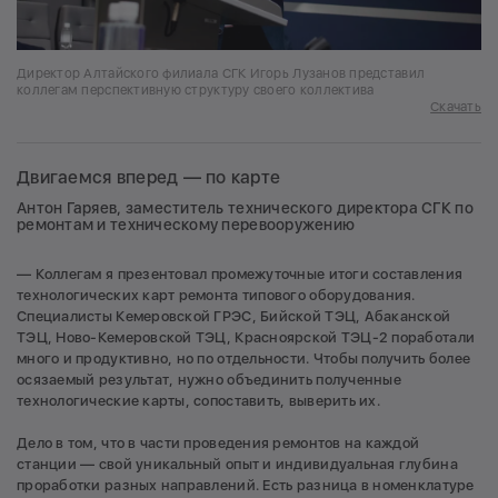
Директор Алтайского филиала СГК Игорь Лузанов представил
коллегам перспективную структуру своего коллектива
Скачать
Двигаемся вперед — по карте
Антон Гаряев, заместитель технического директора СГК по
ремонтам и техническому перевооружению
— Коллегам я презентовал промежуточные итоги составления
технологических карт ремонта типового оборудования.
Специалисты Кемеровской ГРЭС, Бийской ТЭЦ, Абаканской
ТЭЦ, Ново-Кемеровской ТЭЦ, Красноярской ТЭЦ-2 поработали
много и продуктивно, но по отдельности. Чтобы получить более
осязаемый результат, нужно объединить полученные
технологические карты, сопоставить, выверить их.
Дело в том, что в части проведения ремонтов на каждой
станции — свой уникальный опыт и индивидуальная глубина
проработки разных направлений. Есть разница в номенклатуре