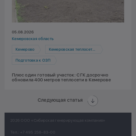
05.08.2026
Кемеровская область
Кемерово
Кемеровская теплосетевая компания
Подготовка к ОЗП
Плюс один готовый участок: СГК досрочно
обновила 400 метров теплосети в Кемерове
Следующая статья
2026 ООО «Сибирская генерирующая компания»
Тел.:
+7 495 258-83-00