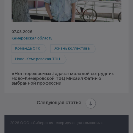
07.08.2026
Кемеровская область
Команда СГК
Жизнь коллектива
Ново-Кемеровская ТЭЦ
«Нет нерешаемых задач»: молодой сотрудник
Ново-Кемеровской ТЭЦ Михаил Фатин о
выбранной профессии
Следующая статья
2026 ООО «Сибирская генерирующая компания»