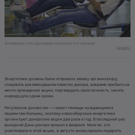
Желающих стать донорами оказалось сто человек!
Скачать
Энергетики должны были отправить заявку организатору,
следовать рекомендациям памятки донора, вовремя прибыть на
место проведения акции, подтвердить свою личность, занять
очередь для сдачи крови.
Регулярное донорство — гарант помощи нуждающимся
пациентам больниц, поэтому новосибирские энергетики
организуют донорские акции два раза в год. В последний раз
выездной День донора прошел в феврале. Многие, кто
участвовали в этой акции, в августе вновь пришли подарить