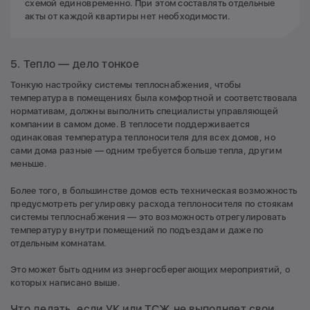
схемой единовременно. При этом составлять отдельные
акты от каждой квартиры нет необходимости.
5. Тепло — дело тонкое
Тонкую настройку системы теплоснабжения, чтобы
температура в помещениях была комфортной и соответствовала
нормативам, должны выполнить специалисты управляющей
компании в самом доме. В теплосети поддерживается
одинаковая температура теплоносителя для всех домов, но
сами дома разные — одним требуется больше тепла, другим
меньше.
Более того, в большинстве домов есть техническая возможность
предусмотреть регулировку расхода теплоносителя по стоякам
системы теплоснабжения — это возможность отрегулировать
температуру внутри помещений по подъездам и даже по
отдельным комнатам.
Это может быть одним из энергосберегающих мероприятий, о
которых написано выше.
Что делать, если УК или ТСЖ не выполняет свои