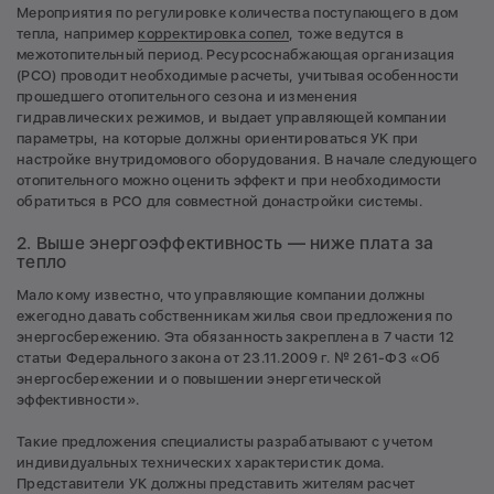
Мероприятия по регулировке количества поступающего в дом
тепла, например
корректировка сопел
, тоже ведутся в
межотопительный период. Ресурсоснабжающая организация
(РСО) проводит необходимые расчеты, учитывая особенности
прошедшего отопительного сезона и изменения
гидравлических режимов, и выдает управляющей компании
параметры, на которые должны ориентироваться УК при
настройке внутридомового оборудования. В начале следующего
отопительного можно оценить эффект и при необходимости
обратиться в РСО для совместной донастройки системы.
2. Выше энергоэффективность — ниже плата за
тепло
Мало кому известно, что управляющие компании должны
ежегодно давать собственникам жилья свои предложения по
энергосбережению. Эта обязанность закреплена в 7 части 12
статьи Федерального закона от 23.11.2009 г. № 261-ФЗ «Об
энергосбережении и о повышении энергетической
эффективности».
Такие предложения специалисты разрабатывают с учетом
индивидуальных технических характеристик дома.
Представители УК должны представить жителям расчет