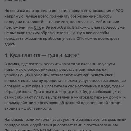
Но если жители приняли решение передавать показания в РСО
напрямую, лучше всего применять современные способы
передачи показаний — например, пользоваться мобильными
приложениями
СГК
и Энергосбыта. В таком случае процесс уже
не выглядит таким обременительным. Ну а все способы
передать показания приборов учета в СГК можно посмотреть
здесь
.
4. Куда платите — туда и идите?
В домах, где жители рассчитываются за оказанные услуги
напрямую с ресурсниками, представители некоторых
управляющих компаний отправляют жителей решать свои
вопросы по качеству предоставляемых услуг самостоятельно, со
словами: «Вот куда вы платите за свое отопление и воду, туда и
обращайтесь». При этом жилищники как будто забывают, что
сами собирают плату за управление многоквартирным домом, и
взаимодействие с ресурсоснабжающей организацией также
входит в их обязанности.
Например, если жители чувствуют, что замерзают, оптимальный
порядок взаимодействия (в соответствии с постановлением
Правительства РФ №354) будет выглядеть так: