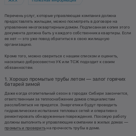
ЖКХ
Полезная информация
Перечень услуг, которые управляющая компания должна
предоставлять жильцам, можно посмотреть в договоре на
управление многоквартирным домом. Подписанная копия этого
документа должна быть у каждого собственника квартиры. Если
ее нет — это уже повод обратиться в свою жилищную
организацию.
Кроме того, можно свериться с нашим списком и оценить,
насколько добросовестно УК или ТСЖ подходит к своим
обязанностям.
1. Хорошо промытые трубы летом — залог горячих
батарей зимой
Даже когда отопительный сезон в городах Сибири закончится,
ответственным за теплоснабжение домов специалистам
расслабляться не придется. Энергетики будут проводить
гидравлические испытания тепловых сетей и оперативно
ремонтировать обнаруженные повреждения. Похожую работу
должны выполнить и управляющие компании в жилых домах —
промыть и проверить
на прочность трубы в доме.