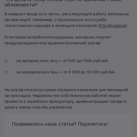
обязанности?
В каждом городе есть орган, регулирующий работу жилищных
организаций. Например, в Красноярске это служба
строительного надзора и жилищного контроля (
Стройнадзор
).
Если права потребителя нарушены, виновник получит
предупреждение или административный штраф:
на должностных лиц — от 500 до 1000 рублей;
на юридических лиц — от 5 000 до 10 000 рублей.
Но штраф не всегда самое страшное наказание для жилищной
организации. Недовольство собственников работой может
привести к жалобам в прокуратуру, администрацию города и
даже к смене способа управления.
Понравилась наша статья? Поделитесь!