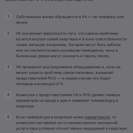
Собственник жилья обращается в УК — по телефону или
лично.
УК исключает вероятность того, что корень проблемы
кроется внутри самой квартиры и в зоне ответственности
самих жильцов (например, батареи могут быть забиты
или не соответствовать размерам помещения, окна и
балконные двери могут сквозить и терять тепло).
УК проверяет внутридомовое оборудование и, если не
может решить проблему самостоятельно, вызывает
представителей РСО — в нашем случае это будет
тепловая инспекция СГК.
Комиссия с представителями УК и РСО делает замеры
параметров на вводе в дом и замеряет температуру в
квартире.
Если температура в квартире ниже
нормативной
, то
комиссия составляет акт о некачественно оказанной
услуге (при условии что нет явных нарушений в квартире: