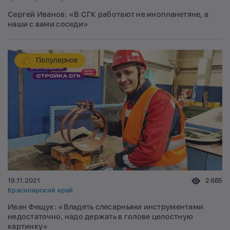
Сергей Иванов: «В СГК работают не инопланетяне, а
наши с вами соседи»
Популярное
19.11.2021
2 665
Красноярский край
Иван Фещук: «Владеть слесарными инструментами
недостаточно, надо держать в голове целостную
картинку»