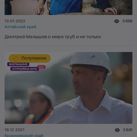
13.01.2022
3 668
Алтайский край
Дмитрий Малышев о мире труб и не только
Популярное
16.12.2021
3 641
Красноярский край