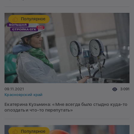
Популярное
09.11.2021
3 091
Красноярский край
Екатерина Кузьмина: «Мне всегда было стыдно куда-то
опоздать и что-то перепутать»
Популярное