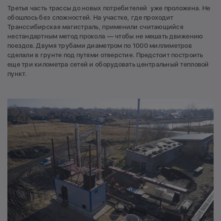
Третья часть трассы до новых потребителей уже проложена. Не
обошлось без сложностей. На участке, где проходит
Транссибирская магистраль, применили считающийся
нестандартным метод прокола — чтобы не мешать движению
поездов. Двумя трубами диаметром по 1000 миллиметров
сделали в грунте под путями отверстие. Предстоит построить
еще три километра сетей и оборудовать центральный тепловой
пункт.