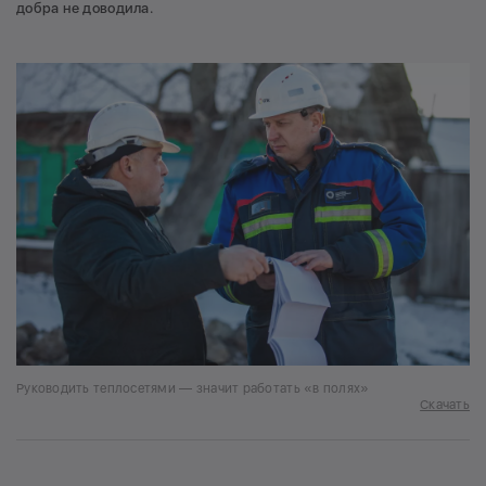
добра не доводила.
Руководить теплосетями — значит работать «в полях»
Скачать