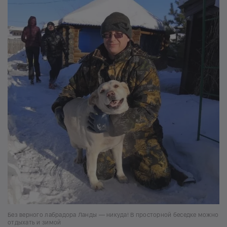
Без верного лабрадора Ланды — никуда! В просторной беседке можно
отдыхать и зимой