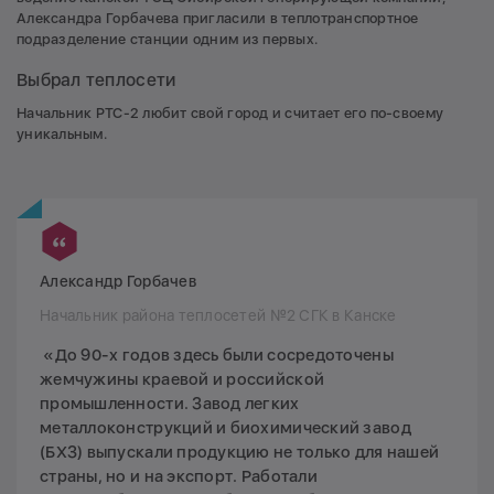
Александра Горбачева пригласили в теплотранспортное
подразделение станции одним из первых.
Выбрал теплосети
Начальник РТС-2 любит свой город и считает его по-своему
уникальным.
Александр Горбачев
Начальник района теплосетей №2 СГК в Канске
«До 90-х годов здесь были сосредоточены
жемчужины краевой и российской
промышленности. Завод легких
металлоконструкций и биохимический завод
(БХЗ) выпускали продукцию не только для нашей
страны, но и на экспорт. Работали