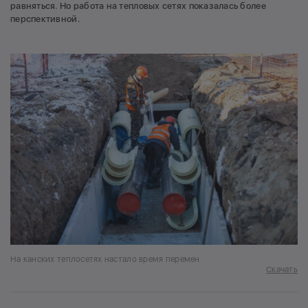
равняться. Но работа на тепловых сетях показалась более
перспективной.
На канских теплосетях настало время перемен
Скачать