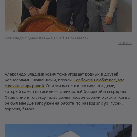
Александр с дочерями — Дарьей и Елизаветой
Скачать
Александр Владимирович тоже угощает родных и друзей
разносолами: шашлыками, пловом.
Горбачевы любят все, что
связано с природой.
Они живут не в квартире, а в доме,
который сами построили — с шикарной беседкой и огородом.
Отопление в теплицу глава семьи провел своими руками. Когда
он был меньше загружен на работе, то разводил кур, гусей,
поросят, быков.