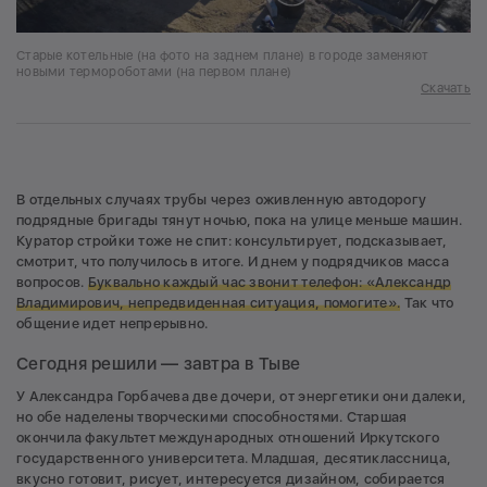
Старые котельные (на фото на заднем плане) в городе заменяют
новыми термороботами (на первом плане)
Скачать
В отдельных случаях трубы через оживленную автодорогу
подрядные бригады тянут ночью, пока на улице меньше машин.
Куратор стройки тоже не спит: консультирует, подсказывает,
смотрит, что получилось в итоге. И днем у подрядчиков масса
вопросов.
Буквально каждый час звонит телефон: «Александр
Владимирович, непредвиденная ситуация, помогите».
Так что
общение идет непрерывно.
Сегодня решили — завтра в Тыве
У Александра Горбачева две дочери, от энергетики они далеки,
но обе наделены творческими способностями. Старшая
окончила факультет международных отношений Иркутского
государственного университета. Младшая, десятиклассница,
вкусно готовит, рисует, интересуется дизайном, собирается