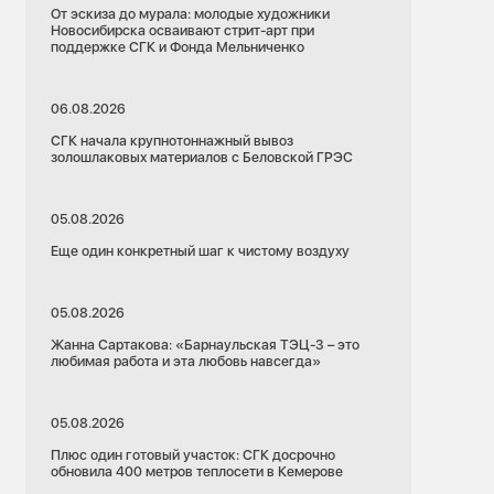
От эскиза до мурала: молодые художники
Новосибирска осваивают стрит-арт при
поддержке СГК и Фонда Мельниченко
06.08.2026
СГК начала крупнотоннажный вывоз
золошлаковых материалов с Беловской ГРЭС
05.08.2026
Еще один конкретный шаг к чистому воздуху
05.08.2026
Жанна Сартакова: «Барнаульская ТЭЦ-3 – это
любимая работа и эта любовь навсегда»
05.08.2026
Плюс один готовый участок: СГК досрочно
обновила 400 метров теплосети в Кемерове