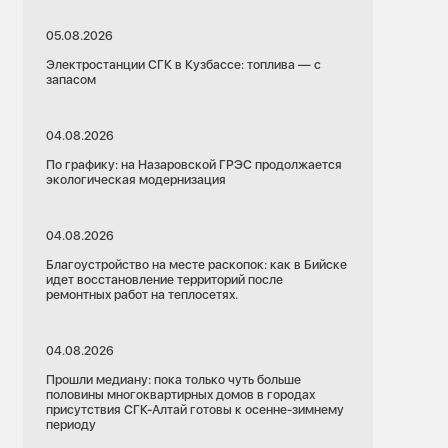
05.08.2026
Электростанции СГК в Кузбассе: топлива — с
запасом
04.08.2026
По графику: на Назаровской ГРЭС продолжается
экологическая модернизация
04.08.2026
Благоустройство на месте раскопок: как в Бийске
идет восстановление территорий после
ремонтных работ на теплосетях.
04.08.2026
Прошли медиану: пока только чуть больше
половины многоквартирных домов в городах
присутствия СГК-Алтай готовы к осенне-зимнему
периоду