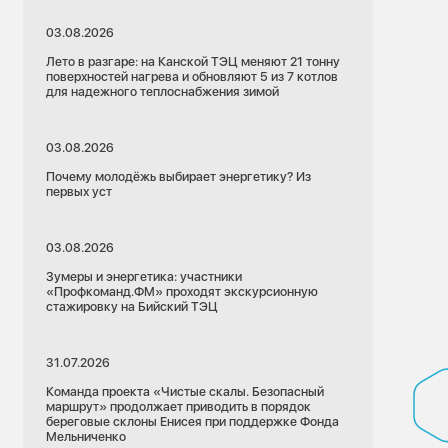
03.08.2026
Лето в разгаре: на Канской ТЭЦ меняют 21 тонну
поверхностей нагрева и обновляют 5 из 7 котлов
для надежного теплоснабжения зимой
03.08.2026
Почему молодёжь выбирает энергетику? Из
первых уст
03.08.2026
Зумеры и энергетика: участники
«Профкоманд.ФМ» проходят экскурсионную
стажировку на Бийский ТЭЦ
31.07.2026
Команда проекта «Чистые скалы. Безопасный
маршрут» продолжает приводить в порядок
береговые склоны Енисея при поддержке Фонда
Мельниченко