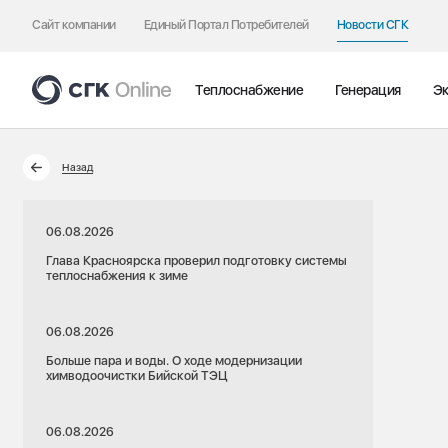
Сайт компании
Единый Портал Потребителей
Новости СГК
Теплоснабжение
Генерация
Эк
Назад
06.08.2026
Глава Красноярска проверил подготовку системы
теплоснабжения к зиме
06.08.2026
Больше пара и воды. О ходе модернизации
химводоочистки Бийской ТЭЦ
06.08.2026