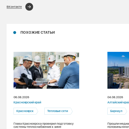
ВКонтакте
ПОХОЖИЕ СТАТЬИ
06.08.2026
04.08.2026
Красноярский край
Алтайский кра
Красноярск
Тепловые сети
Барнаул
Глава Красноярска проверил подготовку
Прошли медиан
системы теплоснабжения к зиме
половины мног