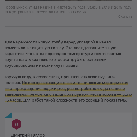
Город Бийск. Улица Разина в марте 2019 года. Здесь в 2018 и 2019 году
СГК устранила 15 дефектов на тепловых сетях
Скачать
Для надежности новую трубу перед укладкой в канал
поместили в защитную гильзу. Это даст дополнительную
гарантию, что из-за перепадов температур и под тяжестью
грунта на стыках нового отрезка трубы с основным
трубопроводом не возникнут порывы.
Горячую воду, к сожалению, пришлось отключить у 1000
человек.
На все организационные и технические мероприятия
— от прекращения подачи ресурса потребителям до полного
завершения ремонтов с засыпкой грунтом места порыва — ушло
15 часов.
Для работ такой сложности это хороший показатель.
Дмитрий Тяглов