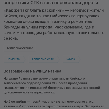
энергетики СГК снова перекопали дороги
«Как же так? Опять раскопки?» — негодуют жители
Бийска, глядя на то, как Сибирская генерирующая
компания снова выводит технику и ремонтные
бригады на улицы города. Рассказываем, где и
зачем мы проводим работы накануне отопительного
сезона.
Теплоснабжение
Ремонты
Тепловые сети
Бийск
Возвращение на улицу Разина
На улице Разина этим летом специалисты бийского
теплосетевого подразделения СГК после проведения
гидравлических испытаний боролись с порывами теплосетей
одновременно в четырех точках.
Но 2 сентября — новый «сюрприз»: на перекрестке улиц
Разина и Матросова стала парить тепловая камера. Это признак