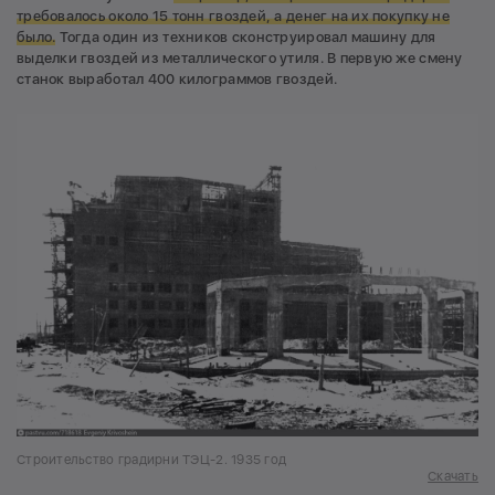
требовалось около 15 тонн гвоздей, а денег на их покупку не
было.
Тогда один из техников сконструировал машину для
выделки гвоздей из металлического утиля. В первую же смену
станок выработал 400 килограммов гвоздей.
Строительство градирни ТЭЦ-2. 1935 год
Скачать