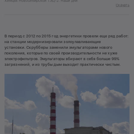
Химцех Новосибирской ТЭЦ-2. Наши дни
Скачать
В период с 2012 по 2015 год энергетики провели еще ряд работ:
на станции модернизировали золоулавливающие
установки. Скрубберы заменили эмульгаторами нового
поколения, которые по своей производительности не хуже
электрофильтров. Эмульгаторы вбирают в себя больше 99%
загрязнений, и из трубы дым выходит практически чистым.