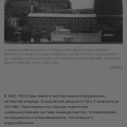
С увеличением мощности станции необходимо было изменить
систему технического водоснабжения. Когда на ТЭЦ-2 достроили 4-
ую очередь и мощность электростанции достигла 330 МВт, градирню
демонтировали. Фото 1935 года
Скачать
В 1962–1970 годы ввели в эксплуатацию оборудование
четвертой очереди. В результате мощность ТЭЦ-2 возросла до
330 МВт. Параллельно на станции энергетики
совершенствовали системы химводоочистки, топливоподачи,
золоудаления и золоулавливания, технического
водоснабжения.