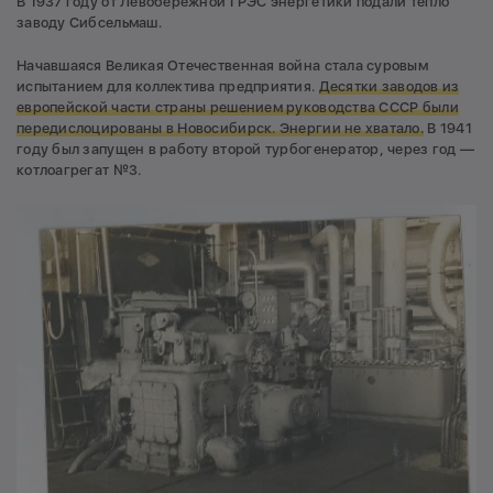
В 1937 году от Левобережной ГРЭС энергетики подали тепло
заводу Сибсельмаш.
Начавшаяся Великая Отечественная война стала суровым
испытанием для коллектива предприятия.
Десятки заводов из
европейской части страны решением руководства СССР были
передислоцированы в Новосибирск. Энергии не хватало.
В 1941
году был запущен в работу второй турбогенератор, через год —
котлоагрегат №3.