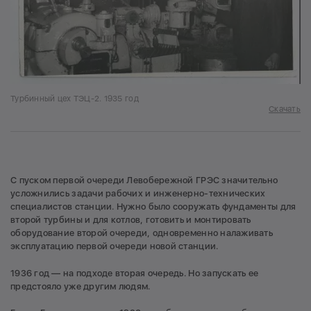
Турбинный цех ТЭЦ-2. 1935 год
Скачать
С пуском первой очереди Левобережной ГРЭС значительно
усложнились задачи рабочих и инженерно-технических
специалистов станции. Нужно было сооружать фундаменты для
второй турбины и для котлов, готовить и монтировать
оборудование второй очереди, одновременно налаживать
эксплуатацию первой очереди новой станции.
1936 год — на подходе вторая очередь. Но запускать ее
предстояло уже другим людям.