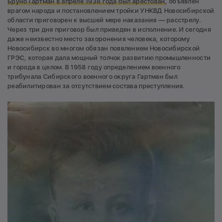
Бруно Гартман в апреле 1938 года был арестован
, объявлен
врагом народа и постановлением тройки УНКВД Новосибирской
области приговорен к высшей мере наказания — расстрелу.
Через три дня приговор был приведен в исполнение. И сегодня
даже неизвестно место захоронения человека, которому
Новосибирск во многом обязан появлением Новосибирской
ГРЭС, которая дала мощный толчок развитию промышленности
и города в целом. В 1958 году определением военного
трибунала Сибирского военного округа Гартман был
реабилитирован за отсутствием состава преступления.