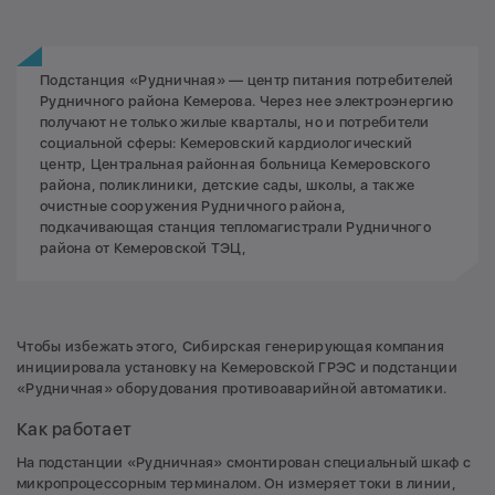
Подстанция «Рудничная» — центр питания потребителей
Рудничного района Кемерова. Через нее электроэнергию
получают не только жилые кварталы, но и потребители
социальной сферы: Кемеровский кардиологический
центр, Центральная районная больница Кемеровского
района, поликлиники, детские сады, школы, а также
очистные сооружения Рудничного района,
подкачивающая станция тепломагистрали Рудничного
района от Кемеровской ТЭЦ,
Чтобы избежать этого, Сибирская генерирующая компания
инициировала установку на Кемеровской ГРЭС и подстанции
«Рудничная» оборудования противоаварийной автоматики.
Как работает
На подстанции «Рудничная» смонтирован специальный шкаф с
микропроцессорным терминалом. Он измеряет токи в линии,