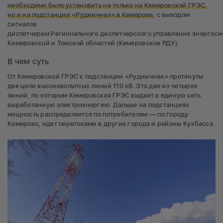
необходимо было установить не только на Кемеровской ГРЭС,
но и на подстанции «Рудничная» в Кемерове
, с выводом
сигналов
диспетчерам Регионального диспетчерского управления энергоси
Кемеровской и Томской областей (Кемеровское РДУ).
В чем суть
От Кемеровской ГРЭС к подстанции «Рудничная» протянуты
две цепи высоковольтных линий 110 кВ. Это две из четырех
линий, по которым Кемеровская ГРЭС выдает в единую сеть
выработанную электроэнергию. Дальше на подстанциях
мощность распределяется по потребителям — по городу
Кемерово, идет перетоками в другие города и районы Кузбасса.