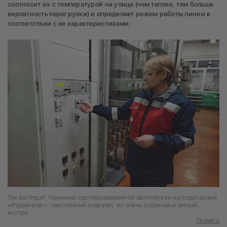
соотносит их с температурой на улице (чем теплее, тем больше
вероятность перегрузки) и определяет режим работы линии в
соответствии с ее характеристиками.
Так выглядит терминал противоаварийной автоматики на подстанции
«Рудничная»: лаконичный снаружи, но очень сложный и умный
внутри
Скачать