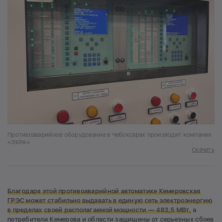
Противоаварийное оборудование в Чебоксарах производит компания
«ЭКРА»
Скачать
Благодаря этой противоаварийной автоматике Кемеровская
ГРЭС может стабильно выдавать в единую сеть электроэнергию
в пределах своей располагаемой мощности — 483,5 МВт,
а
потребители Кемерова и области защищены от серьезных сбоев