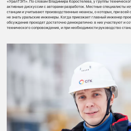
«УралТЭП». По словам Владимира Коростелева, у группы техническо
активные дискуссии с авторами разработок. Местные специалисты из
станции и учитывают производственные нюансы, о которых, при всей 
не знать уральские инженеры. Когда приезжает главный инженер прое
обсуждения проходят достаточно демократично: в них участвуют и с
технического сопровождения, и при необходимости руководство стан