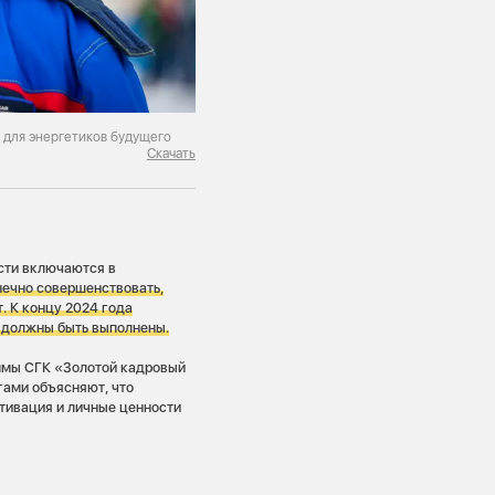
 для энергетиков будущего
Скачать
сти включаются в
ечно совершенствовать,
.
К концу 2024 года
 должны быть выполнены.
ммы СГК «Золотой кадровый
гами объясняют, что
отивация и личные ценности