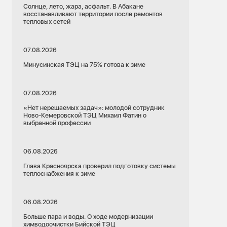
Солнце, лето, жара, асфальт. В Абакане
восстанавливают территории после ремонтов
тепловых сетей
07.08.2026
Минусинская ТЭЦ на 75% готова к зиме
07.08.2026
«Нет нерешаемых задач»: молодой сотрудник
Ново-Кемеровской ТЭЦ Михаил Фатин о
выбранной профессии
06.08.2026
Глава Красноярска проверил подготовку системы
теплоснабжения к зиме
06.08.2026
Больше пара и воды. О ходе модернизации
химводоочистки Бийской ТЭЦ