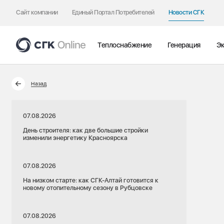
Сайт компании
Единый Портал Потребителей
Новости СГК
Теплоснабжение
Генерация
Эк
Назад
07.08.2026
День строителя: как две большие стройки
изменили энергетику Красноярска
07.08.2026
На низком старте: как СГК-Алтай готовится к
новому отопительному сезону в Рубцовске
07.08.2026