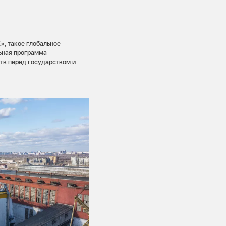
К»
, такое глобальное
льная программа
тв перед государством и