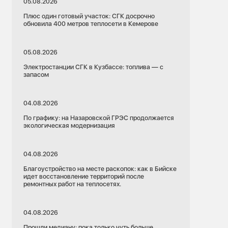
05.08.2026
Плюс один готовый участок: СГК досрочно
обновила 400 метров теплосети в Кемерове
05.08.2026
Электростанции СГК в Кузбассе: топлива — с
запасом
04.08.2026
По графику: на Назаровской ГРЭС продолжается
экологическая модернизация
04.08.2026
Благоустройство на месте раскопок: как в Бийске
идет восстановление территорий после
ремонтных работ на теплосетях.
04.08.2026
Прошли медиану: пока только чуть больше