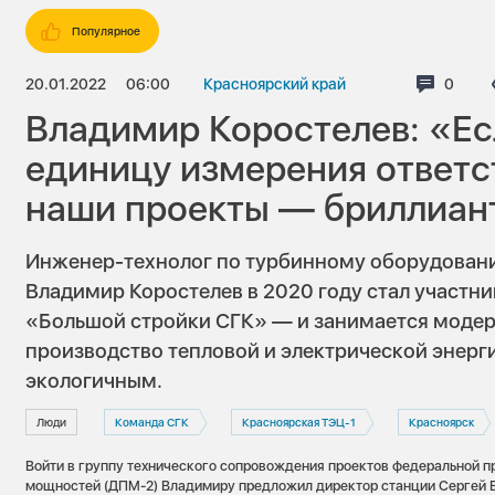
Популярное
20.01.2022
06:00
Красноярский край
Комме
0
Владимир Коростелев: «Ес
единицу измерения ответс
наши проекты — бриллиан
Инженер-технолог по турбинному оборудован
Владимир Коростелев в 2020 году стал участни
«Большой стройки СГК» — и занимается модер
производство тепловой и электрической энерг
экологичным.
Люди
Команда СГК
Красноярская ТЭЦ-1
Красноярск
Войти в группу технического сопровождения проектов федеральной 
мощностей (ДПМ-2) Владимиру предложил директор станции Сергей 