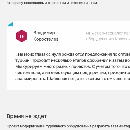
это сразу показалось интересным и перспективным.
Владимир
Инженер-технолог по
Коростелев
оборудованию Красно
«На моих глазах с нуля рождаются предложения по опти
турбин. Проходят несколько этапов одобрения и затем в
Мы курируем много разных проектов. С учетом того что с
чистом поле, а на действующем предприятии, приходится
анализировать. Шаблонов нет, это в каком-то смысле тв
Время не ждет
Проект модернизации турбинного оборудования разрабатывает екате