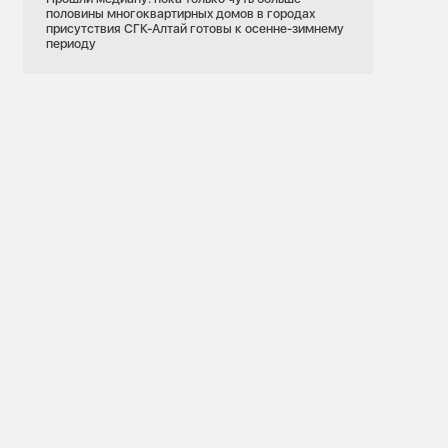
половины многоквартирных домов в городах
присутствия СГК-Алтай готовы к осенне-зимнему
периоду