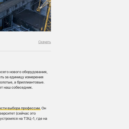
Скачать
сего нового оборудования,
ать за единицу измерения
золотые, а бриллиантовые.
ает наш собеседник.
ости выбора профессии.
Он
верситет (сейчас это
устроился на ТЭЦ-1, где на