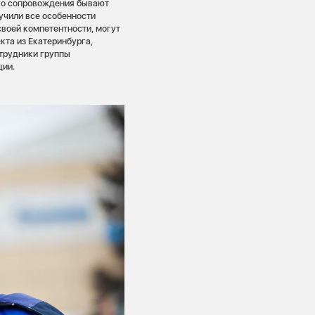
го сопровождения бывают
учили все особенности
своей компетентности, могут
кта из Екатеринбурга,
отрудники группы
ции.