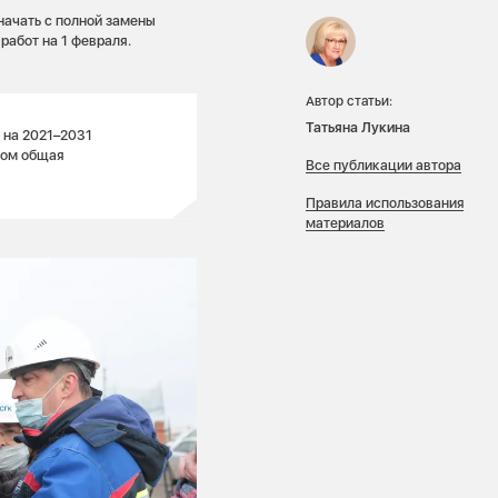
ачать с полной замены
абот на 1 февраля.
Автор статьи:
Татьяна Лукина
 на 2021–2031
том общая
Все публикации автора
Правила использования
материалов