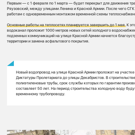
Первым — с 1 февраля по 1 марта — будет перекрыт для движения тр
Ряузовский, между улицами Ленина и Красной Армии. После чего СГК
работам с одновременным монтажом временной схемы теплоснабже
Основные работы на теплосетях планируется завершить до 1 мая.
К эт
водоканал проложит 1000 метров новых сетей холодного водоснабже
подземных коммуникаций на улице Красной Армии начнется благоус
территории и замена асфальтового покрытия.
Новый водопровод на улице Красной Армии проложат на участке
Диктатуры Пролетариата до улицы Декабристов. В строительств
полиэтиленовые трубы, срок службы которых по гарантии произв
составляет 50 лет. На период строительства холодную воду буду
временному трубопроводу.