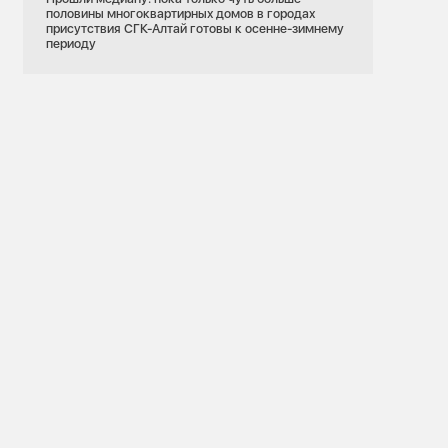
половины многоквартирных домов в городах
присутствия СГК-Алтай готовы к осенне-зимнему
периоду