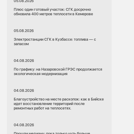
05.08.2026
Плюс один готовый участок: СГК досрочно
обновила 400 метров теплосети в Кемерове
05.08.2026
Электростанции СГК в Кузбассе: топлива — с
запасом
04.08.2026
По графику: на Назаровской ГРЭС продолжается
экологическая модернизация
04.08.2026
Благоустройство на месте раскопок: как в Бийске
идет восстановление территорий после
ремонтных работ на теплосетях.
04.08.2026
Прошли медиану: пока только чуть больше