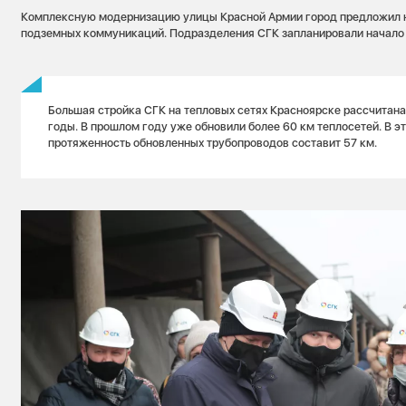
Комплексную модернизацию улицы Красной Армии город предложил н
подземных коммуникаций. Подразделения СГК запланировали начало р
Большая стройка СГК на тепловых сетях Красноярске рассчитана
годы. В прошлом году уже обновили более 60 км теплосетей. В э
протяженность обновленных трубопроводов составит 57 км.