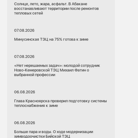
Солнце, лето, жара, асфальт. В Абакане
восстанавливают территории после ремонтов
тепловых сетей
07.08.2026
Минусинская ТЭЦ на 75% готова к зиме
07.08.2026
«Нет нерешаемых задач»: молодой сотрудник
Ново-Кемеровской ТЭЦ Михаил Фатин о
выбранной профессии
06.08.2026
Глава Красноярска проверил подготовку системы
теплоснабжения к зиме
06.08.2026
Больше пара и воды. О ходе модернизации
химводоочистки Бийской ТЭЦ