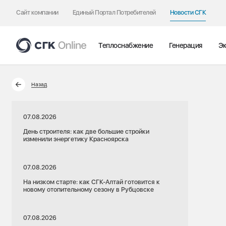
Сайт компании
Единый Портал Потребителей
Новости СГК
Теплоснабжение
Генерация
Эк
Назад
07.08.2026
День строителя: как две большие стройки
изменили энергетику Красноярска
07.08.2026
На низком старте: как СГК-Алтай готовится к
новому отопительному сезону в Рубцовске
07.08.2026