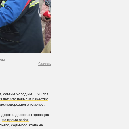
ода
Скачать
ет, самым молодым — 20 лет.
 лет, что повысит качество
лезнодорожного районов.
я дорог и дворовых проездов
.
На время работ
него, седьмого этапа на