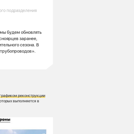
ого подразделения
 мы будем обновлять
асноярцев заранее,
тельного сезона. В
 трубопроводов».
 графиком реконструкции
оторых выполняется в