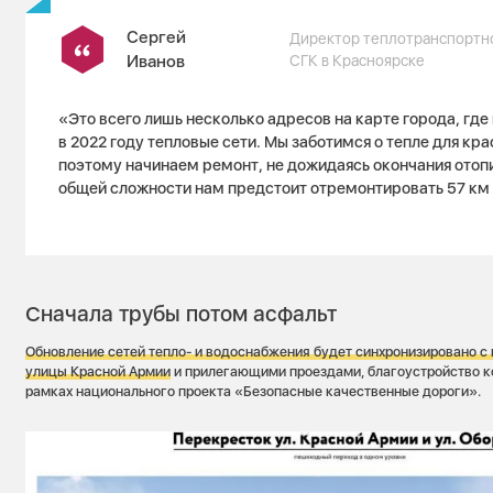
Сергей
Директор теплотранспортн
Иванов
СГК в Красноярске
«Это всего лишь несколько адресов на карте города, где
в 2022 году тепловые сети. Мы заботимся о тепле для кр
поэтому начинаем ремонт, не дожидаясь окончания отопи
общей сложности нам предстоит отремонтировать 57 км
Сначала трубы потом асфальт
Обновление сетей
тепло- и водоснабжения
будет синхронизировано с
улицы Красной Армии
и прилегающими проездами, благоустройство к
рамках национального проекта «Безопасные качественные дороги».