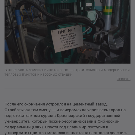
Важная часть замещения котельных — строительство и модернизация
тепловых пунктов и насосных станций
Скачать
После его окончания устроился на цементный завод.
Отрабатывал там смену — и вечером ехал через весь город на
подготовительные курсы в Красноярский государственный
университет, который позже реорганизовали в Сибирский
федеральный (СФУ). Спустя год Владимир поступил в
университет цветных металлов и золота на платное отделение.