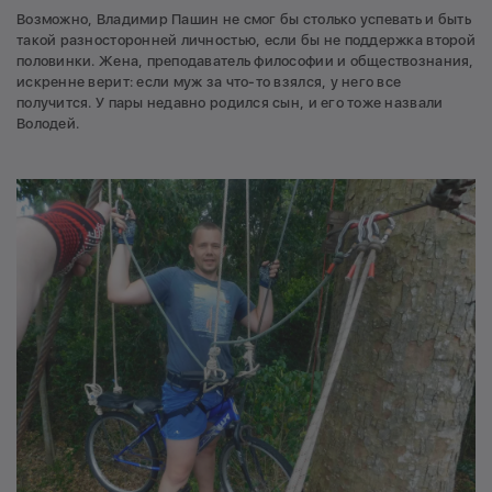
Возможно, Владимир Пашин не смог бы столько успевать и быть
такой разносторонней личностью, если бы не поддержка второй
половинки. Жена, преподаватель философии и обществознания,
искренне верит: если муж за что-то взялся, у него все
получится. У пары недавно родился сын, и его тоже назвали
Володей.