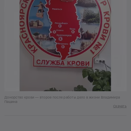
Донорство крови — второе после работы дело в жизни Владимира
Пашина
Скачать