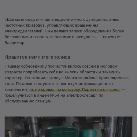
«Шагом вперед считаю внедрение многофункциональных
частотных приводов, управляющих вращением
электродвигателей. Они делают запуск оборудования более
безопасным и позволяют экономить ресурсы», — поясняет
Владимир.
Нравится темп мегаполиса
Нашему собеседнику посчастливилось совсем в молодом
возрасте попробовать себя во многих областях и закалить
характер. Он окончил школу в Манском районе Красноярского
края. Пытался поступить в техникум информационных
технологий,
но не прошел по конкурсу. Парень не отчаялся
—
пошел учиться в лицей №54 на электрослесаря по
обслуживанию станций.