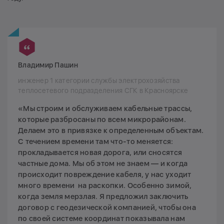
Владимир Пашин
инженер 1 категории службы электрохозяйства
теплосетевого подразделения СГК в Красноярске
«Мы строим и обслуживаем кабельные трассы,
которые разбросаны по всем микрорайонам.
Делаем это в привязке к определенным объектам.
С течением времени там что-то меняется:
прокладывается новая дорога, или сносятся
частные дома. Мы об этом не знаем — и когда
происходит повреждение кабеля, у нас уходит
много времени на раскопки. Особенно зимой,
когда земля мерзлая. Я предложил заключить
договор с геодезической компанией, чтобы она
по своей системе координат показывала нам