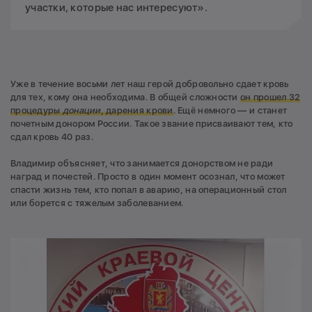
участки, которые нас интересуют».
Уже в течение восьми лет наш герой добровольно сдает кровь
для тех, кому она необходима. В общей сложности
он прошел 32
процедуры
донации
, дарения крови
. Ещё немного — и станет
почетным донором России. Такое звание присваивают тем, кто
сдал кровь 40 раз.
Владимир объясняет, что занимается донорством не ради
наград и почестей. Просто в один момент осознал, что может
спасти жизнь тем, кто попал в аварию, на операционный стол
или борется с тяжелым заболеванием.