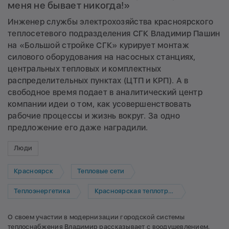
меня не бывает никогда!»
Инженер службы электрохозяйства красноярского
теплосетевого подразделения СГК Владимир Пашин
на «Большой стройке СГК» курирует монтаж
силового оборудования на насосных станциях,
центральных тепловых и комплектных
распределительных пунктах (ЦТП и КРП). А в
свободное время подает в аналитический центр
компании идеи о том, как усовершенствовать
рабочие процессы и жизнь вокруг. За одно
предложение его даже наградили.
Люди
Красноярск
Тепловые сети
Теплоэнергетика
Красноярская теплотранспортная компания
О своем участии в модернизации городской системы
теплоснабжения Владимир рассказывает с воодушевлением.