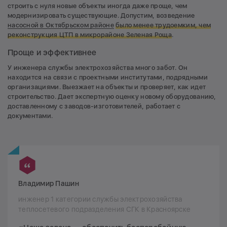
строить с нуля новые объекты иногда даже проще, чем
модернизировать существующие. Допустим, возведение
насосной в Октябрьском районе
было менее трудоемким, чем
реконструкция ЦТП в микрорайоне Зеленая Роща
.
Проще и эффективнее
У инженера службы электрохозяйства много забот. Он
находится на связи с проектными институтами, подрядными
организациями. Выезжает на объекты и проверяет, как идет
строительство. Дает экспертную оценку новому оборудованию,
доставленному с заводов-изготовителей, работает с
документами.
Владимир Пашин
инженер 1 категории службы электрохозяйства
теплосетевого подразделения СГК в Красноярске