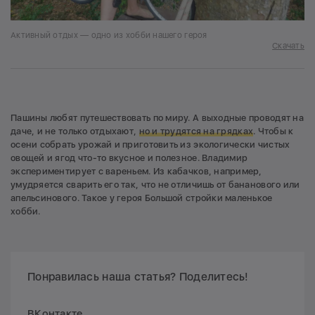
Активный отдых — одно из хобби нашего героя
Скачать
Пашины любят путешествовать по миру. А выходные проводят на
даче, и не только отдыхают,
но и трудятся на грядках
. Чтобы к
осени собрать урожай и приготовить из экологически чистых
овощей и ягод что-то вкусное и полезное. Владимир
экспериментирует с вареньем. Из кабачков, например,
умудряется сварить его так, что не отличишь от бананового или
апельсинового. Такое у героя Большой стройки маленькое
хобби.
Понравилась наша статья? Поделитесь!
ВКонтакте