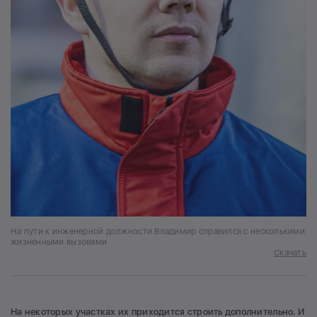
На пути к инженерной должности Владимир справился с несколькими
жизненными вызовами
Скачать
На некоторых участках их приходится строить дополнительно. И