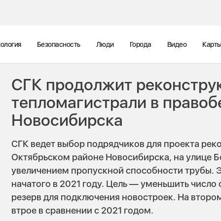
ология
Безопасность
Люди
Города
Видео
Карт
СГК продолжит реконстру
тепломагистрали в право
Новосибирска
СГК ведет выбор подрядчиков для проекта рек
Октябрьском районе Новосибирска, на улице Б
увеличением пропускной способности трубы. Э
начатого в 2021 году. Цель — уменьшить число 
резерв для подключения новостроек. На второ
втрое в сравнении с 2021 годом.