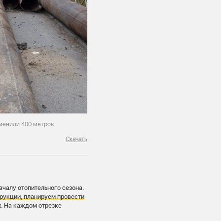
аменили 400 метров
Скачать
ачалу отопительного сезона.
рукции, планируем провести
х. На каждом отрезке