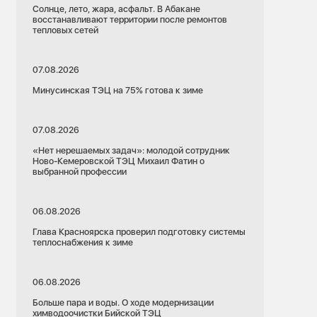
Солнце, лето, жара, асфальт. В Абакане
восстанавливают территории после ремонтов
тепловых сетей
07.08.2026
Минусинская ТЭЦ на 75% готова к зиме
07.08.2026
«Нет нерешаемых задач»: молодой сотрудник
Ново-Кемеровской ТЭЦ Михаил Фатин о
выбранной профессии
06.08.2026
Глава Красноярска проверил подготовку системы
теплоснабжения к зиме
06.08.2026
Больше пара и воды. О ходе модернизации
химводоочистки Бийской ТЭЦ