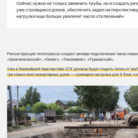
Сейчас нужно не только заменить трубы, но и создать ре
уже строящихся домов, обеспечить задел на перспективу
нагрузки еще больше увеличит число отключений».
Реконструкция теплотрассы создаст резерв подключения таких новы
«Шевченковский», «Оазис», «Тихомиров», «Гурьевский».
Уже в ближайшей перспективе СГК должна будет подать тепло от тру
три новых многоквартирных дома — суммарно нагрузка для 9 блок-сек