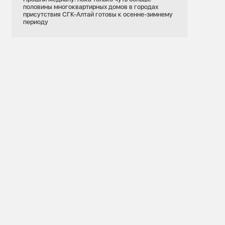
половины многоквартирных домов в городах
присутствия СГК-Алтай готовы к осенне-зимнему
периоду