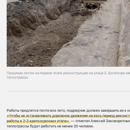
Прошлым летом на первом этапе реконструкции на улице Б. Богаткова з
теплотрассы
Работы продлятся почти все лето, подрядчик должен завершить их к н
«Чтобы не останавливать дорожное движение на весь период реконст
работы в 2-3 краткосрочных этапа»
, — отметил Алексей Заковоротны
теплотрассы будет работать не менее 20 человек.