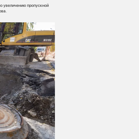
о увеличению пропускной
ова.