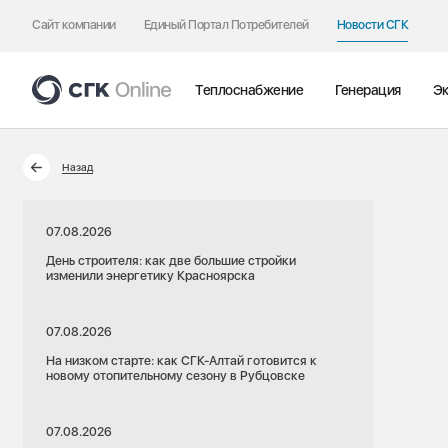
Сайт компании
Единый Портал Потребителей
Новости СГК
Теплоснабжение
Генерация
Эк
Назад
07.08.2026
День строителя: как две большие стройки
изменили энергетику Красноярска
07.08.2026
На низком старте: как СГК-Алтай готовится к
новому отопительному сезону в Рубцовске
07.08.2026