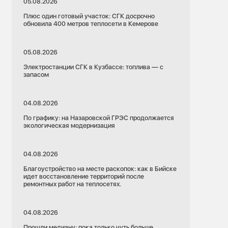
05.08.2026
Плюс один готовый участок: СГК досрочно
обновила 400 метров теплосети в Кемерове
05.08.2026
Электростанции СГК в Кузбассе: топлива — с
запасом
04.08.2026
По графику: на Назаровской ГРЭС продолжается
экологическая модернизация
04.08.2026
Благоустройство на месте раскопок: как в Бийске
идет восстановление территорий после
ремонтных работ на теплосетях.
04.08.2026
Прошли медиану: пока только чуть больше