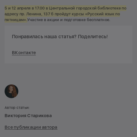
5 и 12 апреля в 17.00 в Центральной городской библиотеке по
адресу пр. Ленина, 137 б пройдут курсы «Русский язык по
пятницам».
Участие в акции и подготовке бесплатное.
Понравилась наша статья? Поделитесь!
ВКонтакте
Автор статьи:
Виктория Старикова
Все публикации автора