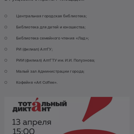
Центральная городская библиотека;
Библиотека для детей и юношества;
Библиотека семейного чтения «Лад»;
РИ (филиал) АлтГУ;
РИИ (филиал) АлтГТУ им. И.И. Полузнова;
Малый зал Администрации города;
Кофейня «Art Coffee».