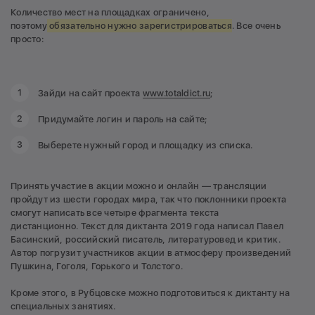
Количество мест на площадках ограничено,
поэтому
обязательно нужно зарегистрироваться
. Все очень
просто:
Зайди на сайт проекта
www.totaldict.ru
;
Придумайте логин и пароль на сайте;
Выберете нужный город и площадку из списка.
Принять участие в акции можно и онлайн — трансляции
пройдут из шести городах мира, так что поклонники проекта
смогут написать все четыре фрагмента текста
дистанционно. Текст для диктанта 2019 года написал Павел
Басинский, российский писатель, литературовед и критик.
Автор погрузит участников акции в атмосферу произведений
Пушкина, Гоголя, Горького и Толстого.
Кроме этого, в Рубцовске можно подготовиться к диктанту на
специальных занятиях.