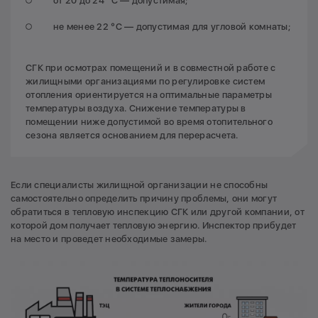
от 20 до 24 °C — допустимая;
не менее 22 °C — допустимая для угловой комнаты;
СГК при осмотрах помещений и в совместной работе с
жилищными организациями по регулировке систем
отопления ориентируется на оптимальные параметры
температуры воздуха. Снижение температуры в
помещении ниже допустимой во время отопительного
сезона является основанием для перерасчета.
Если специалисты жилищной организации не способны
самостоятельно определить причину проблемы, они могут
обратиться в тепловую инспекцию СГК или другой компании, от
которой дом получает тепловую энергию. Инспектор прибудет
на место и проведет необходимые замеры.