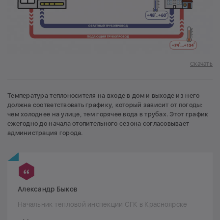
Скачать
Температура теплоносителя на входе в дом и выходе из него
должна соответствовать графику, который зависит от погоды:
чем холоднее на улице, тем горячее вода в трубах. Этот график
ежегодно до начала отопительного сезона согласовывает
администрация города.
Александр Быков
Начальник тепловой инспекции СГК в Красноярске