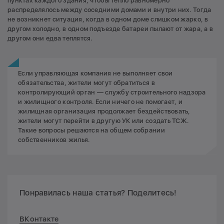
пунктах каждого здания, чтобы тепло равномерно
распределялось между соседними домами и внутри них. Тогда
не возникнет ситуация, когда в одном доме слишком жарко, в
другом холодно, в одном подъезде батареи пылают от жара, а в
другом они едва теплятся.
Если управляющая компания не выполняет свои
обязательства, жители могут обратиться в
контролирующий орган — службу строительного надзора
и жилищного контроля. Если ничего не помогает, и
жилищная организация продолжает бездействовать,
жители могут перейти в другую УК или создать ТСЖ.
Такие вопросы решаются на общем собрании
собственников жилья.
Понравилась наша статья? Поделитесь!
ВКонтакте