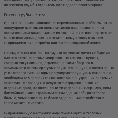
инспекцию службы строительного надзора своего города.
Готовь трубы летом
И, наконец, самое главное: все перечисленные проблемы легче
предупредить летом во время межсезонных ремонтов, чем
потом «лечить» зимой. Одним из важнейших этапов подготовки
многоквартирных домов к отопительному сезону является
гидравлическая настройка систем тепловодоснабжения.
Почему это так важно? Потому что во многих домах Сибири до
сих пор стоят не автоматизированные тепловые пункты,
которые могут сами подстраивать режим обогрева в
зависимости от температуры наружного воздуха, а элеваторные
узлы старого типа, которые регулируют вручную. К сожалению,
необходимые мероприятия по настройке внутренних систем УК
зачастую не проводят. В результате страдают не только
отдельные дома, но даже целые микрорайоны. Например, если
ближайшие к магистральным сетям здания забирают тепла
больше, чем положено, то более отдаленным потребителям
тепла может не хватить.
Гидравлическую настройку надо производить в тепловых