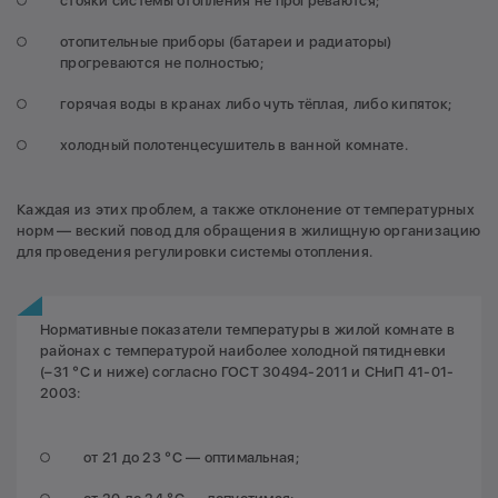
стояки системы отопления не прогреваются;
отопительные приборы (батареи и радиаторы)
прогреваются не полностью;
горячая воды в кранах либо чуть тёплая, либо кипяток;
холодный полотенцесушитель в ванной комнате.
Каждая из этих проблем, а также отклонение от температурных
норм — веский повод для обращения в жилищную организацию
для проведения регулировки системы отопления.
Нормативные показатели температуры в жилой комнате в
районах с температурой наиболее холодной пятидневки
(–31 °C и ниже) согласно ГОСТ 30494-2011 и СНиП 41-01-
2003:
от 21 до 23 °C — оптимальная;