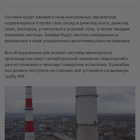
Система будет замерять семь контрольных параметров,
содержащихся в пробе газа: оксид и диоксид азота, диоксид
серы, кислород, углекислый и угарный газы, а также твердые
(пылевые) частицы. Замеры будут вестись непрерывно и
выводиться в виде усредненных десятиминутных интервалов.
Все оборудование для онлайн-системы мониторинга
производства санкт-петербуржской компании «Евротехлаб»
уже изготовлено и проходит заводские испытания. В декабре
оно должно поступить на станцию для установки на дымовую
трубу №4.