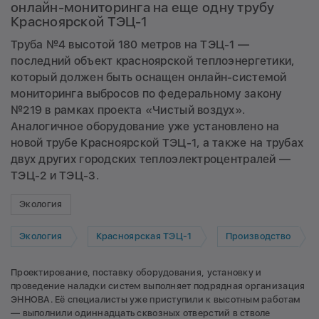
онлайн-мониторинга на еще одну трубу
Красноярской ТЭЦ-1
Труба №4 высотой 180 метров на ТЭЦ-1 —
последний объект красноярской теплоэнергетики,
который должен быть оснащен онлайн-системой
мониторинга выбросов по федеральному закону
№219 в рамках проекта «Чистый воздух».
Аналогичное оборудование уже установлено на
новой трубе Красноярской ТЭЦ-1, а также на трубах
двух других городских теплоэлектроцентралей —
ТЭЦ-2 и ТЭЦ-3.
Экология
Экология
Красноярская ТЭЦ-1
Производство
Проектирование, поставку оборудования, установку и
проведение наладки систем выполняет подрядная организация
ЭННОВА. Её специалисты уже приступили к высотным работам
— выполнили одиннадцать сквозных отверстий в стволе