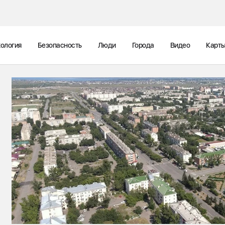
ология
Безопасность
Люди
Города
Видео
Карт