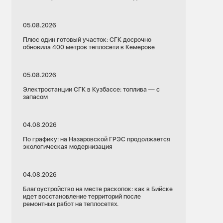
05.08.2026
Плюс один готовый участок: СГК досрочно
обновила 400 метров теплосети в Кемерове
05.08.2026
Электростанции СГК в Кузбассе: топлива — с
запасом
04.08.2026
По графику: на Назаровской ГРЭС продолжается
экологическая модернизация
04.08.2026
Благоустройство на месте раскопок: как в Бийске
идет восстановление территорий после
ремонтных работ на теплосетях.