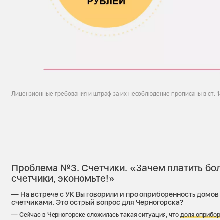
Лицензионные требования и штраф за их несоблюдение прописаны в ст. 1
Проблема №3. Счетчики. «Зачем платить бо
счетчики, экономьте!»
— На встрече с УК Вы говорили и про оприборенность дом
счетчиками. Это острый вопрос для Черногорска?
— Сейчас в Черногорске сложилась такая ситуация, что
доля оприбо