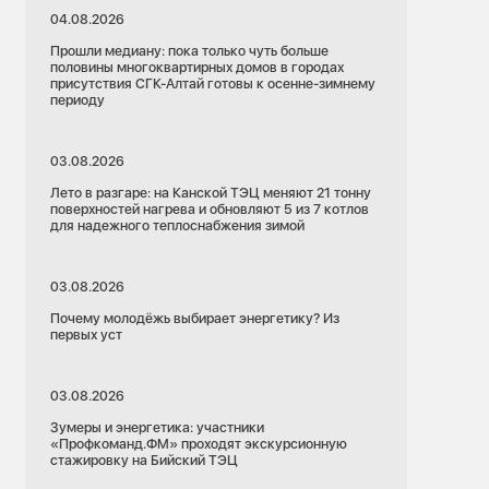
04.08.2026
Прошли медиану: пока только чуть больше
половины многоквартирных домов в городах
присутствия СГК-Алтай готовы к осенне-зимнему
периоду
03.08.2026
Лето в разгаре: на Канской ТЭЦ меняют 21 тонну
поверхностей нагрева и обновляют 5 из 7 котлов
для надежного теплоснабжения зимой
03.08.2026
Почему молодёжь выбирает энергетику? Из
первых уст
03.08.2026
Зумеры и энергетика: участники
«Профкоманд.ФМ» проходят экскурсионную
стажировку на Бийский ТЭЦ