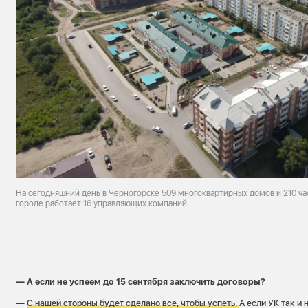
На сегодняшний день в Черногорске 509 многоквартирных домов и 210 ча
городе работает 16 управляющих компаний
— А если не успеем до 15 сентября заключить договоры?
—
С нашей стороны будет сделано все, чтобы успеть.
А если УК так и 