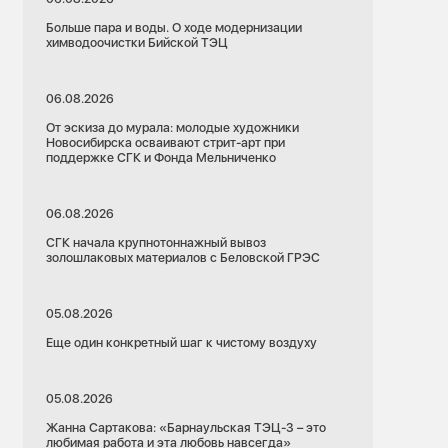
Больше пара и воды. О ходе модернизации
химводоочистки Бийской ТЭЦ
06.08.2026
От эскиза до мурала: молодые художники
Новосибирска осваивают стрит-арт при
поддержке СГК и Фонда Мельниченко
06.08.2026
СГК начала крупнотоннажный вывоз
золошлаковых материалов с Беловской ГРЭС
05.08.2026
Еще один конкретный шаг к чистому воздуху
05.08.2026
Жанна Сартакова: «Барнаульская ТЭЦ-3 – это
любимая работа и эта любовь навсегда»