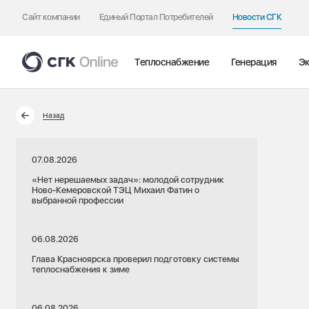
Сайт компании
Единый Портал Потребителей
Новости СГК
Теплоснабжение
Генерация
Эк
Назад
07.08.2026
«Нет нерешаемых задач»: молодой сотрудник
Ново-Кемеровской ТЭЦ Михаил Фатин о
выбранной профессии
06.08.2026
Глава Красноярска проверил подготовку системы
теплоснабжения к зиме
06.08.2026