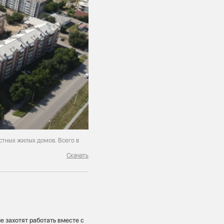
стных жилых домов. Всего в
Скачать
не захотят работать вместе с