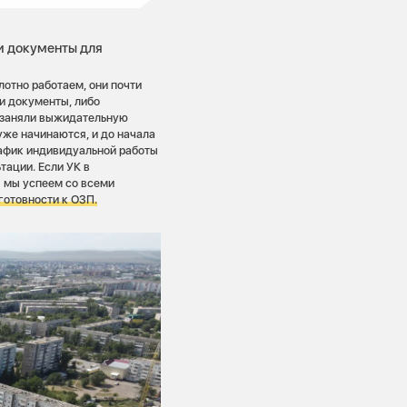
и документы для
отно работаем, они почти
и документы, либо
 заняли выжидательную
же начинаются, и до начала
рафик индивидуальной работы
ации. Если УК в
я мы успеем со всеми
готовности к ОЗП.