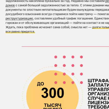
задолженность накоплена буквально за год. Недавно мы составили
ре
домов
с самой большой задолженностью за тепло. С этими домами мы 
документы по злостным неплательщикам будем вынуждены передавать
досудебного взыскания всегда стараемся пойти навстречу — помога
реструктуризацию
, составляем удобный график погашения. Единствен
горожан и от обслуживающих организаций — пойти на контакт и не н
Ждать, пока проблема исчезнет сама собой, смысла нет —
долги тольк
все равно придется.