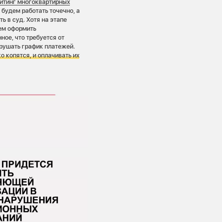
йтинг многоквартирных
будем работать точечно, а
 в суд. Хотя на этапе
ем оформить
ное, что требуется от
арушать график платежей.
о копятся, и оплачивать их