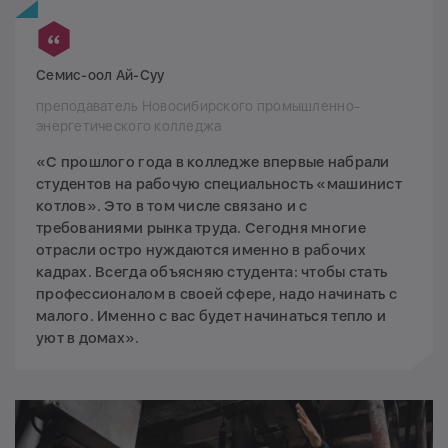
Семис-оол Ай-Суу
преподаватель Новосибирского промышленно-
энергетического колледжа
«С прошлого года в колледже впервые набрали
студентов на рабочую специальность «машинист
котлов». Это в том числе связано и с
требованиями рынка труда. Сегодня многие
отрасли остро нуждаются именно в рабочих
кадрах. Всегда объясняю студента: чтобы стать
профессионалом в своей сфере, надо начинать с
малого. Именно с вас будет начинаться тепло и
уют в домах».