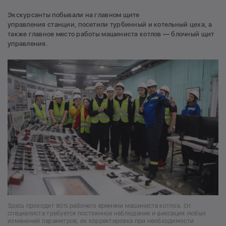
Экскурсанты побывали на главном щите
управления станции, посетили турбинный и котельный цеха, а
также главное место работы машиниста котлов — блочный щит
управления.
Здесь проходит 80% рабочего времени машиниста котлов. От
специалиста требуется постоянное наблюдение и фиксация любых
изменений параметров, их корректировка при необходимости