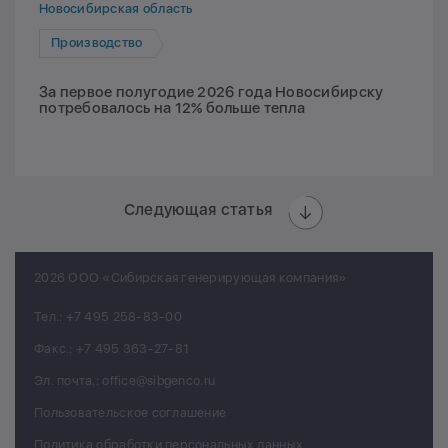
Новосибирская область
Производство
За первое полугодие 2026 года Новосибирску
потребовалось на 12% больше тепла
Следующая статья
2026 ООО «Сибирская генерирующая компания»
Тел.:
+7 495 258-83-00
Факс.:
+7 495 363-27-81
Эл. почта.:
office@sibgenco.ru
Пользовательское соглашение
Политика обработки персональных данных