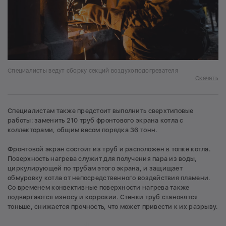
Специалисты ведут сборку секций воздухоподогревателя
Скачать
Специалистам также предстоит выполнить сверхтиповые
работы: заменить 210 труб фронтового экрана котла с
коллекторами, общим весом порядка 36 тонн.
Фронтовой экран состоит из труб и расположен в топке котла.
Поверхность нагрева служит для получения пара из воды,
циркулирующей по трубам этого экрана, и защищает
обмуровку котла от непосредственного воздействия пламени.
Со временем конвективные поверхности нагрева также
подвергаются износу и коррозии. Стенки труб становятся
тоньше, снижается прочность, что может привести к их разрыву.