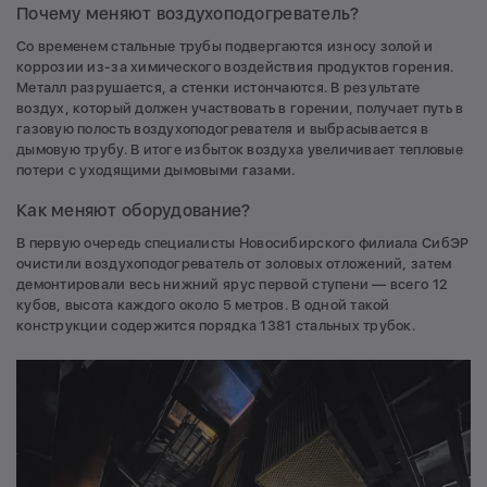
Почему меняют воздухоподогреватель?
Со временем стальные трубы подвергаются износу золой и
коррозии из-за химического воздействия продуктов горения.
Металл разрушается, а стенки истончаются. В результате
воздух, который должен участвовать в горении, получает путь в
газовую полость воздухоподогревателя и выбрасывается в
дымовую трубу. В итоге избыток воздуха увеличивает тепловые
потери с уходящими дымовыми газами.
Как меняют оборудование?
В первую очередь специалисты Новосибирского филиала СибЭР
очистили воздухоподогреватель от золовых отложений, затем
демонтировали весь нижний ярус первой ступени — всего 12
кубов, высота каждого около 5 метров. В одной такой
конструкции содержится порядка 1381 стальных трубок.