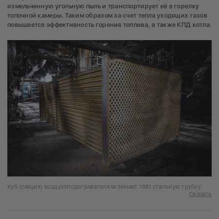
измельченную угольную пыль и транспортирует её в горелку
топочной камеры. Таким образом за счет тепла уходящих газов
повышается эффективность горения топлива, а также КПД котла.
Куб (секция) воздухоподогревателя включает 1381 стальную трубку
Скачать