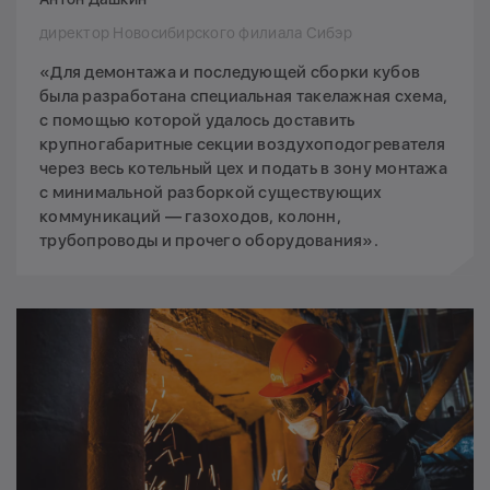
директор Новосибирского филиала Сибэр
«Для демонтажа и последующей сборки кубов
была разработана специальная такелажная схема,
с помощью которой удалось доставить
крупногабаритные секции воздухоподогревателя
через весь котельный цех и подать в зону монтажа
с минимальной разборкой существующих
коммуникаций — газоходов, колонн,
трубопроводы и прочего оборудования».