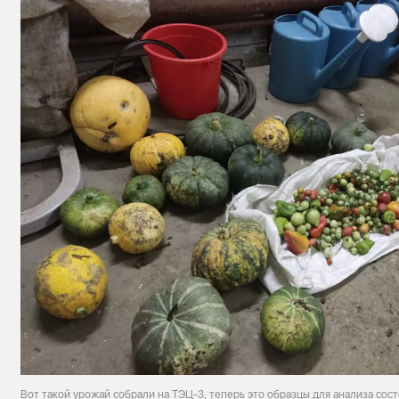
Вот такой урожай собрали на ТЭЦ-3, теперь это образцы для анализа со