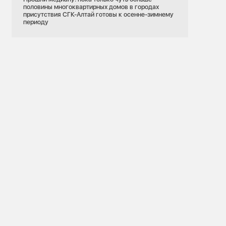
половины многоквартирных домов в городах
присутствия СГК-Алтай готовы к осенне-зимнему
периоду