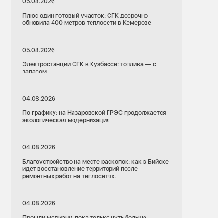
05.08.2026
Плюс один готовый участок: СГК досрочно
обновила 400 метров теплосети в Кемерове
05.08.2026
Электростанции СГК в Кузбассе: топлива — с
запасом
04.08.2026
По графику: на Назаровской ГРЭС продолжается
экологическая модернизация
04.08.2026
Благоустройство на месте раскопок: как в Бийске
идет восстановление территорий после
ремонтных работ на теплосетях.
04.08.2026
Прошли медиану: пока только чуть больше