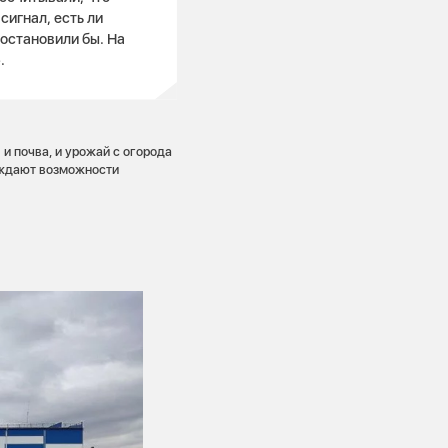
сигнал, есть ли
 остановили бы. На
.
и почва, и урожай с огорода
суждают возможности