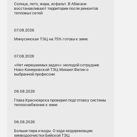
Солнце, лето, жара, асфальт. В Абакане
восстанавливают территории после ремонтов
тепловых сетей
07.08.2026
Минусинская ТЭЦ на 75% готова к зиме
07.08.2026
«Нет нерешаемых задач»: молодой сотрудник
Ново-Кемеровской ТЭЦ Михаил Фатин о
выбранной профессии
06.08.2026
Глава Красноярска проверил подготовку системы
теплоснабжения к зиме
06.08.2026
Больше пара и воды. О ходе модернизации
химводоочистки Бийской ТЭЦ