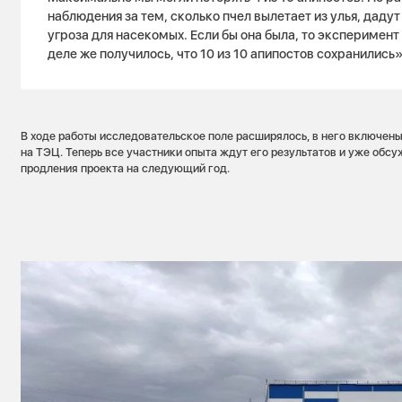
наблюдения за тем, сколько пчел вылетает из улья, дадут 
угроза для насекомых. Если бы она была, то эксперимент
деле же получилось, что 10 из 10 апипостов сохранились»
В ходе работы исследовательское поле расширялось, в него включены 
на ТЭЦ. Теперь все участники опыта ждут его результатов и уже об
продления проекта на следующий год.