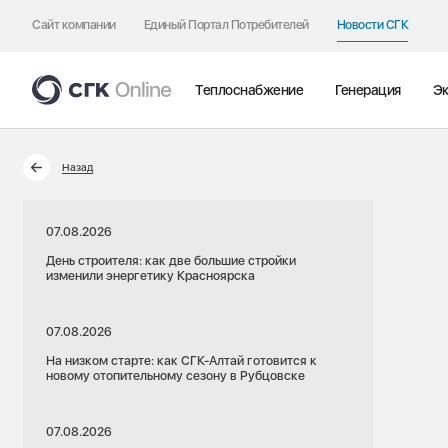
Сайт компании
Единый Портал Потребителей
Новости СГК
Теплоснабжение
Генерация
Эк
Назад
07.08.2026
День строителя: как две большие стройки
изменили энергетику Красноярска
07.08.2026
На низком старте: как СГК-Алтай готовится к
новому отопительному сезону в Рубцовске
07.08.2026