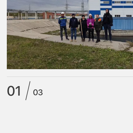
01
03