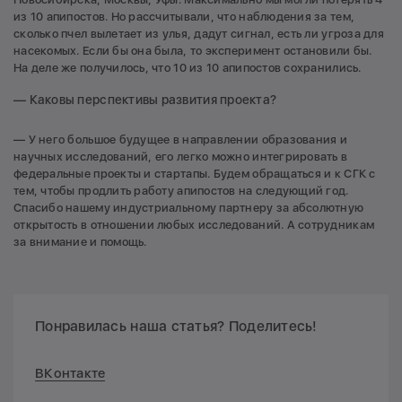
из 10 апипостов. Но рассчитывали, что наблюдения за тем,
сколько пчел вылетает из улья, дадут сигнал, есть ли угроза для
насекомых. Если бы она была, то эксперимент остановили бы.
На деле же получилось, что 10 из 10 апипостов сохранились.
— Каковы перспективы развития проекта?
— У него большое будущее в направлении образования и
научных исследований, его легко можно интегрировать в
федеральные проекты и стартапы. Будем обращаться и к СГК с
тем, чтобы продлить работу апипостов на следующий год.
Спасибо нашему индустриальному партнеру за абсолютную
открытость в отношении любых исследований. А сотрудникам
за внимание и помощь.
Понравилась наша статья? Поделитесь!
ВКонтакте