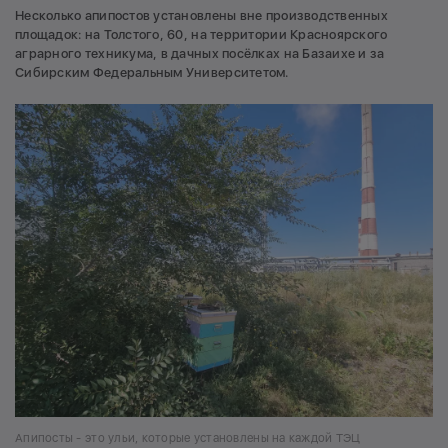
Несколько апипостов установлены вне производственных
площадок: на Толстого, 60, на территории Красноярского
аграрного техникума, в дачных посёлках на Базаихе и за
Сибирским Федеральным Университетом.
Апипосты - это ульи, которые установлены на каждой ТЭЦ