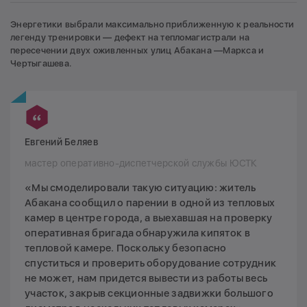
Энергетики выбрали максимально приближенную к реальности
легенду тренировки — дефект на тепломагистрали на
пересечении двух оживленных улиц Абакана —Маркса и
Чертыгашева.
Евгений Беляев
мастер оперативно-диспетчерской службы ЮСТК
«Мы смоделировали такую ситуацию: житель
Абакана сообщил о парении в одной из тепловых
камер в центре города, а выехавшая на проверку
оперативная бригада обнаружила кипяток в
тепловой камере. Поскольку безопасно
спуститься и проверить оборудование сотрудник
не может, нам придется вывести из работы весь
участок, закрыв секционные задвижки большого