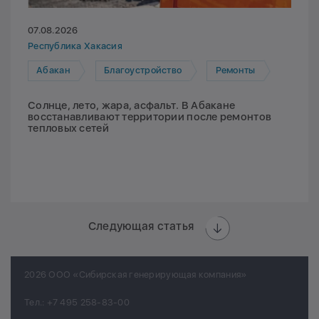
07.08.2026
Республика Хакасия
Абакан
Благоустройство
Ремонты
Солнце, лето, жара, асфальт. В Абакане
восстанавливают территории после ремонтов
тепловых сетей
Следующая статья
2026 ООО «Сибирская генерирующая компания»
Тел.:
+7 495 258-83-00