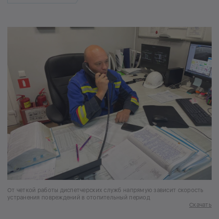
От четкой работы диспетчерских служб напрямую зависит скорость
устранения повреждений в отопительный период
Скачать