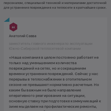
персоналом, специальной техникой и материалами достаточной
для устранения повреждения на теплосети в кратчайшие сроки.
Анатолий Савва
заместитель главного инженера по эксплуатации
Южно-Сибирской теплосетевой компании
«Наша компания в целом постоянно работает не
только над уменьшением количества
повреждений на сетях, но и сокращением
времени устранения повреждений. Сейчас у нас
перерывы в теплоснабжении в отопительном
сезоне не превышают нормативно расчетные. Но
каким бы важным не было направление
оперативного реагирования на ситуации,
основную ставку при подготовке коммуникаций к
зиме мы делаем на профилактические ремонты,