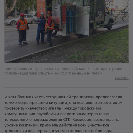
Принял участие в тренировке и новенький МАВР — автомастерская,
пополнившая парк спецтехники ЮСТК нынешним летом
Скачать
И хотя большая часть сегодняшней тренировки предполагала
только моделирование ситуации, она позволила энергетикам
проверить «качество сигнала» между городскими
коммунальными службами и оперативным персоналом
теплосетевого подразделения СГК. Комиссия, созданная на
уровне компании, признала действия всех участников
тренировки как верные, а укомплектованность бригады