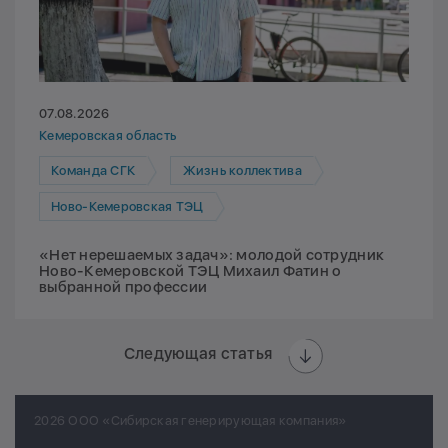
07.08.2026
Кемеровская область
Команда СГК
Жизнь коллектива
Ново-Кемеровская ТЭЦ
«Нет нерешаемых задач»: молодой сотрудник
Ново-Кемеровской ТЭЦ Михаил Фатин о
выбранной профессии
Следующая статья
2026 ООО «Сибирская генерирующая компания»