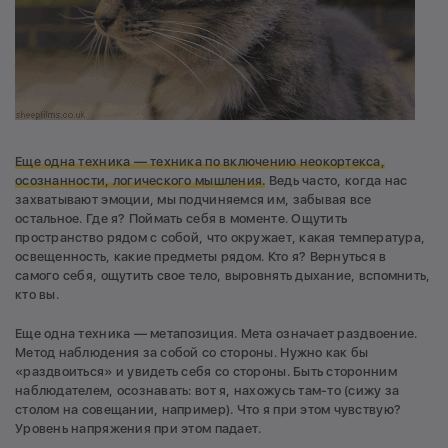
Еще одна техника — техника по включению неокортекса,
осознанности, логического мышления.
Ведь часто, когда нас
захватывают эмоции, мы подчиняемся им, забывая все
остальное. Где я?
Поймать себя в моменте. Ощутить
пространство рядом с собой, что окружает, какая температура,
освещенность, какие предметы рядом. Кто я? Вернуться в
самого себя, ощутить свое тело, выровнять дыхание, вспомнить,
кто вы.
Еще одна техника —
метапозиция. Мета означает раздвоение.
Метод наблюдения за собой со стороны. Нужно как бы
«раздвоиться» и увидеть себя со стороны. Быть сторонним
наблюдателем, осознавать: вот я, нахожусь там-то (сижу за
столом на совещании, например). Что я при этом чувствую?
Уровень напряжения при этом падает.