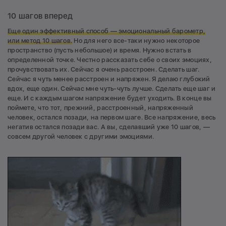
10 шагов вперед
Еще один эффективный способ — эмоциональный барометр,
или метод 10 шагов.
Но для него все-таки нужно некоторое
пространство (пусть небольшое) и время. Нужно встать в
определенной точке. Честно рассказать себе о своих эмоциях,
прочувствовать их. Сейчас я очень расстроен. Сделать шаг.
Сейчас я чуть менее расстроен и напряжен. Я делаю глубокий
вдох, еще один. Сейчас мне чуть-чуть лучше. Сделать еще шаг и
еще. И с каждым шагом напряжение будет уходить. В конце вы
поймете, что тот, прежний, расстроенный, напряженный
человек, остался позади, на первом шаге. Все напряжение, весь
негатив остался позади вас. А вы, сделавший уже 10 шагов, —
совсем другой человек с другими эмоциями.