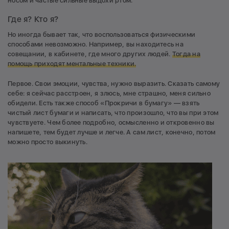
носом и частые сильные выдохи ртом.
Где я? Кто я?
Но иногда бывает так, что воспользоваться физическими
способами невозможно. Например, вы находитесь на
совещании, в кабинете, где много других людей.
Тогда на
помощь приходят ментальные техники.
Первое. Свои эмоции, чувства, нужно выразить. Сказать самому
себе: я сейчас расстроен, я злюсь, мне страшно, меня сильно
обидели. Есть также способ «Прокричи в бумагу» — взять
чистый лист бумаги и написать, что произошло, что вы при этом
чувствуете. Чем более подробно, осмысленно и откровенно вы
напишете, тем будет лучше и легче. А сам лист, конечно, потом
можно просто выкинуть.