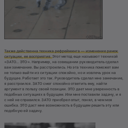
Также действенна техника рефрейминга — изменение рамок
ситуации, ее восприятия.
Этот метод еще называют техникой
«ЗАТО… ЭТО». Например, на совещании руководитель сделал
вам замечание. Вы расстроились. Но эта техника поможет вам
не только выйти из ситуации спокойно, но и извлечь урок на
будущее. Работает это так. Руководитель сделал мне замечание,
я расстроился. ЗАТО смог спокойно ответить ему, найти
аргумент в пользу своей позиции. ЭТО дает мне уверенность в
подобных ситуациях в будущем. Или мне поставили задачу, и я
с ней не справился. ЗАТО приобрел опыт, понял, в чем моя
ошибка. ЭТО даст мне возможность в будущем решить эту или
подобную ей задачу.