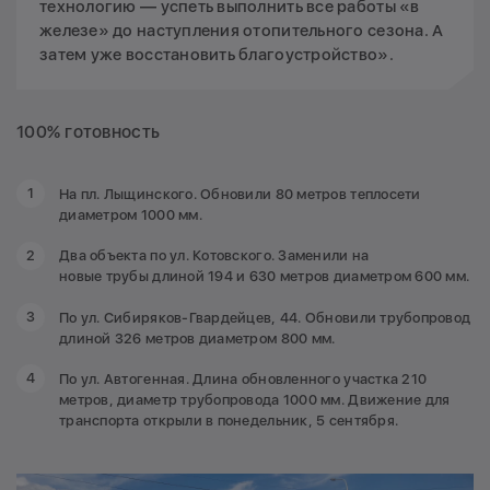
технологию — успеть выполнить все работы «в
железе» до наступления отопительного сезона. А
затем уже восстановить благоустройство».
100% готовность
На пл. Лыщинского. Обновили 80 метров теплосети
диаметром 1000 мм.
Два объекта по ул. Котовского. Заменили на
новые трубы длиной 194 и 630 метров диаметром 600 мм.
По ул. Сибиряков-Гвардейцев, 44. Обновили трубопровод
длиной 326 метров диаметром 800 мм.
По ул. Автогенная. Длина обновленного участка 210
метров, диаметр трубопровода 1000 мм. Движение для
транспорта открыли в понедельник, 5 сентября.