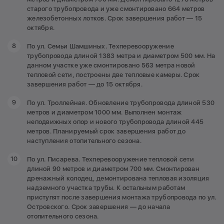
старого трубопровода и уже смонтировано 664 метров
железобетонных лотков. Срок завершения работ — 15
октября.
По ул. Семьи Шамшиных. Техперевооружение
трубопровода длиной 1383 метра и диаметром 500 мм. На
данном участке уже смонтировано 563 метра новой
тепловой сети, построены две тепловые камеры. Срок
завершения работ — до 15 октября.
По ул. Троллейная. Обновление трубопровода длиной 530
метров и диаметром 1000 мм. Выполнен монтаж
неподвижных опор и нового трубопровода длиной 445
метров. Планируемый срок завершения работ до
наступления отопительного сезона.
По ул. Писарева. Техперевооружение тепловой сети
длиной 90 метров и диаметром 700 мм. Смонтирован
дренажный колодец, демонтирована тепловая изоляция
надземного участка трубы. К остальным работам
приступят после завершения монтажа трубопровода по ул.
Островского. Срок завершения — до начала
отопительного сезона.