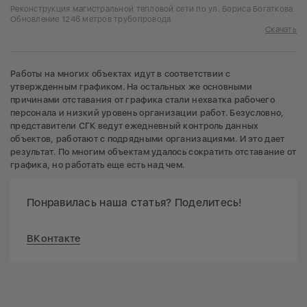
Реконструкция магистральной тепловой сети по ул. Бориса Богаткова.
Обновление 1246 метров трубопровода
Скачать
Работы на многих объектах идут в соответствии с
утвержденным графиком. На остальных же основными
причинами отставания от графика стали нехватка рабочего
персонала и низкий уровень организации работ. Безусловно,
представители СГК ведут ежедневный контроль данных
объектов, работают с подрядными организациями. И это дает
результат. По многим объектам удалось сократить отставание от
графика, но работать еще есть над чем.
Понравилась наша статья? Поделитесь!
ВКонтакте