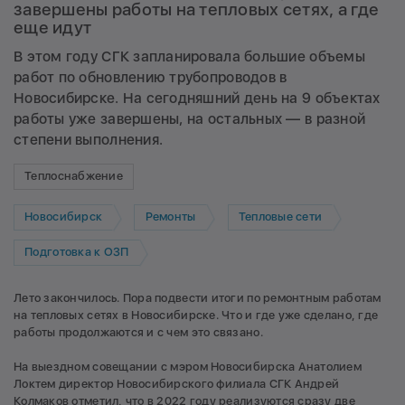
завершены работы на тепловых сетях, а где
еще идут
В этом году СГК запланировала большие объемы
работ по обновлению трубопроводов в
Новосибирске. На сегодняшний день на 9 объектах
работы уже завершены, на остальных — в разной
степени выполнения.
Теплоснабжение
Новосибирск
Ремонты
Тепловые сети
Подготовка к ОЗП
Лето закончилось. Пора подвести итоги по ремонтным работам
на тепловых сетях в Новосибирске. Что и где уже сделано, где
работы продолжаются и с чем это связано.
На выездном совещании с мэром Новосибирска Анатолием
Локтем директор Новосибирского филиала СГК Андрей
Колмаков отметил, что в 2022 году реализуются сразу две