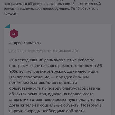
программы по обновлению тепловых сетей — капитальный
ремонт и техническое перевооружение. По 10 объектов в
каждой.
Андрей Колмаков
директор Новосибирского филиала СГК
«На сегодняшний день выполнение работ по
программе капитального ремонта составляет 85-
90%, по программе опережающих инвестиций
[техперевооружение] — порядка 65%. Мы
понимаем беспокойство горожан и
общественности по поводу благоустройства на
объектах ремонтов, однако на первое место
энергетики ставят своевременную подачу тепла в
дома жителей и социальные объекты. Поэтому, в
первую очередь, необходимо соблюсти