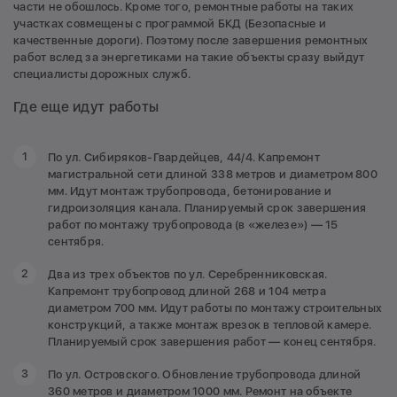
части не обошлось. Кроме того, ремонтные работы на таких
участках совмещены с программой БКД (Безопасные и
качественные дороги). Поэтому после завершения ремонтных
работ вслед за энергетиками на такие объекты сразу выйдут
специалисты дорожных служб.
Где еще идут работы
По ул. Сибиряков-Гвардейцев, 44/4. Капремонт
магистральной сети длиной 338 метров и диаметром 800
мм. Идут монтаж трубопровода, бетонирование и
гидроизоляция канала. Планируемый срок завершения
работ по монтажу трубопровода (в «железе») — 15
сентября.
Два из трех объектов по ул. Серебренниковская.
Капремонт трубопровод длиной 268 и 104 метра
диаметром 700 мм. Идут работы по монтажу строительных
конструкций, а также монтаж врезок в тепловой камере.
Планируемый срок завершения работ — конец сентября.
По ул. Островского. Обновление трубопровода длиной
360 метров и диаметром 1000 мм. Ремонт на объекте