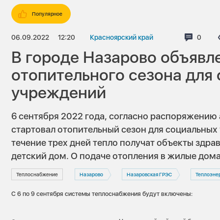
Популярное
06.09.2022
12:20
Красноярский край
Комме
0
В городе Назарово объявл
отопительного сезона для
учреждений
6 сентября 2022 года, согласно распоряжению
стартовал отопительный сезон для социальных
течение трех дней тепло получат объекты здра
детский дом. О подаче отопления в жилые дома
Теплоснабжение
Назарово
Назаровская ГРЭС
Теплоэне
С 6 по 9 сентября системы теплоснабжения будут включены: