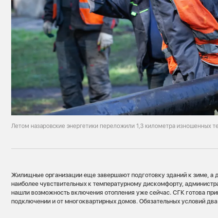
Летом назаровские энергетики переложили 1,3 километра изношенных т
Жилищные организации еще завершают подготовку зданий к зиме, а 
наиболее чувствительных к температурному дискомфорту, администра
нашли возможность включения отопления уже сейчас. СГК готова при
подключении и от многоквартирных домов. Обязательных условий два