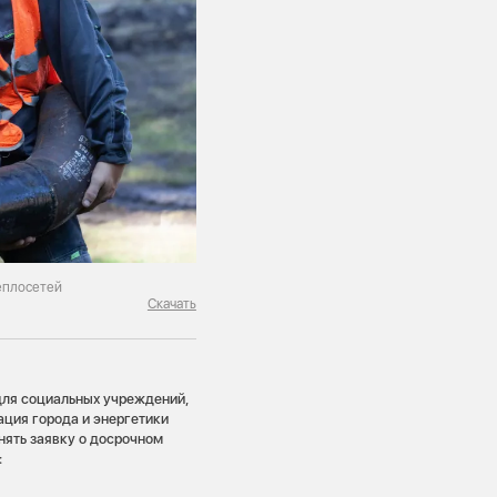
еплосетей
Скачать
для социальных учреждений,
ция города и энергетики
нять заявку о досрочном
: