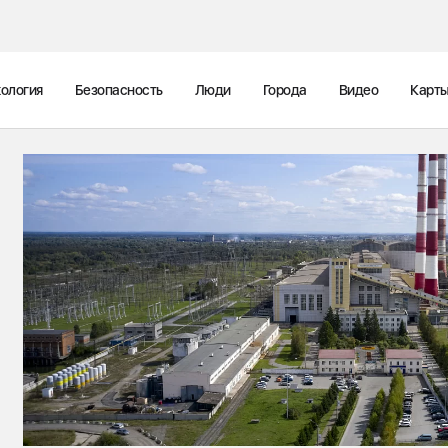
ология
Безопасность
Люди
Города
Видео
Карт