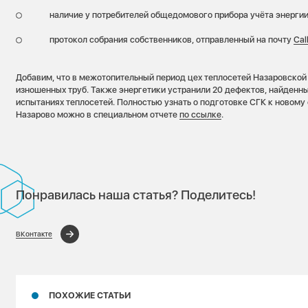
наличие у потребителей общедомового прибора учёта энергии
протокол собрания собственников, отправленный на почту
Cal
Добавим, что в межотопительный период цех теплосетей Назаровской
изношенных труб. Также энергетики устранили 20 дефектов, найденн
испытаниях теплосетей. Полностью узнать о подготовке СГК к новому
Назарово можно в специальном отчете
по ссылке
.
Понравилась наша статья? Поделитесь!
ВКонтакте
ПОХОЖИЕ СТАТЬИ