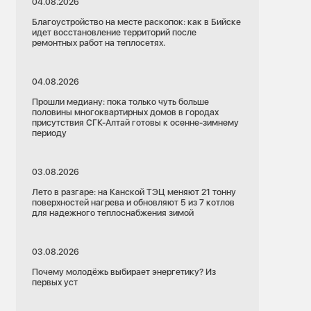
04.08.2026
Благоустройство на месте раскопок: как в Бийске
идет восстановление территорий после
ремонтных работ на теплосетях.
04.08.2026
Прошли медиану: пока только чуть больше
половины многоквартирных домов в городах
присутствия СГК-Алтай готовы к осенне-зимнему
периоду
03.08.2026
Лето в разгаре: на Канской ТЭЦ меняют 21 тонну
поверхностей нагрева и обновляют 5 из 7 котлов
для надежного теплоснабжения зимой
03.08.2026
Почему молодёжь выбирает энергетику? Из
первых уст