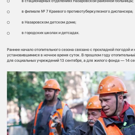
в стационарных отделениях Назаровской районной больницы;
в филиале № 7 Краевого противотуберкулезного диспансера;
в Назаровском детском доме;
в городских школах и детсадах.
Раннее начало отопительного сезона связано с прохладной погодой и
установившимися в ночное время суток. В прошлом году отопительный
для социальных учреждений 13 сентября, а для жилого фонда — 14 с