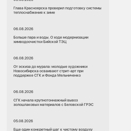
Глава Красноярска проверил подготовку системы
теплоснабжения к зиме
06.08.2026
Больше пара и воды. О ходе модернизации
химводоочистки Бийской ТЭЦ
06.08.2026
От эскиза до мурала: молодые художники
Новосибирска осваивают стрит-арт при
поддержке СГК и Фонда Мельниченко
06.08.2026
СГК начала крупнотоннажный вывоз
золошлаковых материалов с Беловской ГРЭС
05.08.2026
Еще один конкретный шаг к чистому воздуху