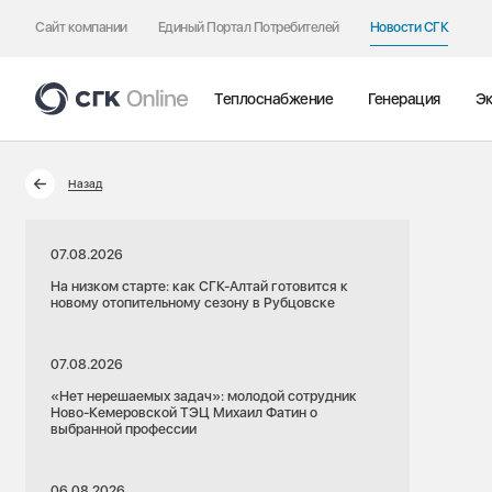
Сайт компании
Единый Портал Потребителей
Новости СГК
Теплоснабжение
Генерация
Эк
Назад
07.08.2026
На низком старте: как СГК-Алтай готовится к
новому отопительному сезону в Рубцовске
07.08.2026
«Нет нерешаемых задач»: молодой сотрудник
Ново-Кемеровской ТЭЦ Михаил Фатин о
выбранной профессии
06.08.2026