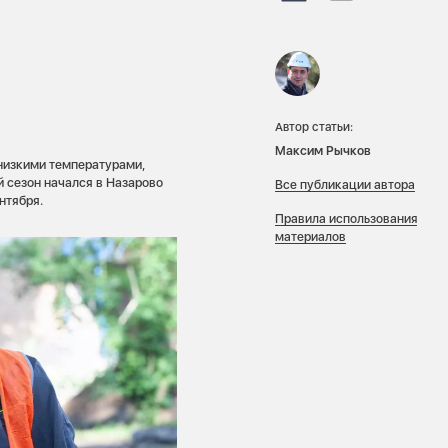
Автор статьи:
Максим Рычков
 низкими температурами,
 сезон начался в Назарово
Все публикации автора
ентября.
Правила использования
материалов