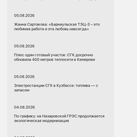
05.08.2026
Жанна Сартакова: «Барнаульская ТЭЦ-3 – это
любимая работа и эта любовь навсегда»
05.08.2026
Плюс один готовый участок: СГК досрочно
обновила 400 метров теплосети в Кемерове
05.08.2026
Электростанции СГК в Кузбассе: топлива — с
запасом
04.08.2026
По графику: на Назаровской ГРЭС продолжается
экологическая модернизация