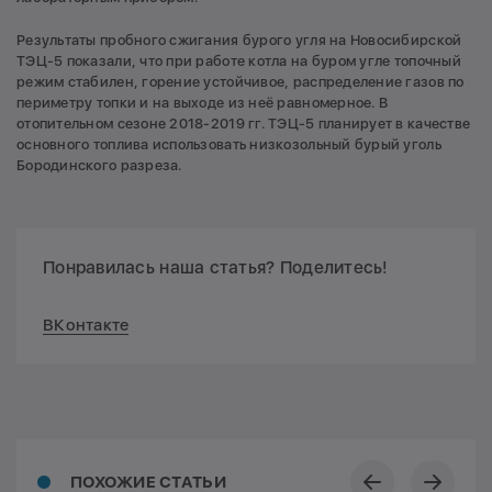
Результаты пробного сжигания бурого угля на Новосибирской
ТЭЦ-5 показали, что при работе котла на буром угле топочный
режим стабилен, горение устойчивое, распределение газов по
периметру топки и на выходе из неё равномерное. В
отопительном сезоне 2018-2019 гг. ТЭЦ-5 планирует в качестве
основного топлива использовать низкозольный бурый уголь
Бородинского разреза.
Понравилась наша статья? Поделитесь!
ВКонтакте
ПОХОЖИЕ СТАТЬИ