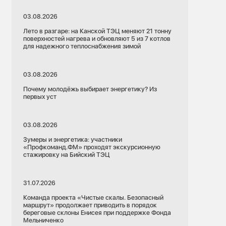
03.08.2026
Лето в разгаре: на Канской ТЭЦ меняют 21 тонну
поверхностей нагрева и обновляют 5 из 7 котлов
для надежного теплоснабжения зимой
03.08.2026
Почему молодёжь выбирает энергетику? Из
первых уст
03.08.2026
Зумеры и энергетика: участники
«Профкоманд.ФМ» проходят экскурсионную
стажировку на Бийский ТЭЦ
31.07.2026
Команда проекта «Чистые скалы. Безопасный
маршрут» продолжает приводить в порядок
береговые склоны Енисея при поддержке Фонда
Мельниченко