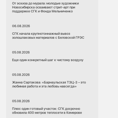
От эскиза до мурала: молодые художники
Новосибирска осваивают стрит-арт при
поддержке СГК и Фонда Мельниченко
06.08.2026
СГК начала крупнотоннажный вывоз
золошлаковых материалов с Беловской ГРЭС
05.08.2026
Еще один конкретный шаг к чистому воздуху
05.08.2026
Жанна Сартакова: «Барнаульская ТЭЦ-3 – это
любимая работа и эта любовь навсегда»
05.08.2026
Плюс один готовый участок: СГК досрочно
обновила 400 метров теплосети в Кемерове