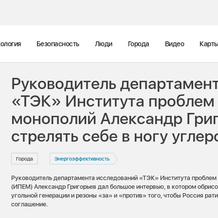
ология
Безопасность
Люди
Города
Видео
Карт
Руководитель департамен
«ТЭК» Института проблем
монополий Александр Григ
стрелять себе в ногу угл
Города
Энергоэффективность
Руководитель департамента исследований «ТЭК» Института проблем
(ИПЕМ) Александр Григорьев дал большое интервью, в котором обрис
угольной генерации и резоны «за» и «против» того, чтобы Россия р
соглашение.