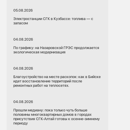
05.08.2026
Электростанции СГК в Кузбассе: топлива — с
запасом
04.08.2026
По графику: на Назаровской ГРЭС продолжается
экологическая модернизация
04.08.2026
Благоустройство на месте раскопок: как в Бийске
идет восстановление территорий после
ремонтных работ на теплосетях.
04.08.2026
Прошли медиану: пока только чуть больше
половины многоквартирных домов в городах
присутствия СГК-Алтай готовы к осенне-зимнему
периоду