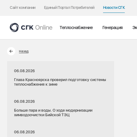
Сайт компании
Единый Портал Потребителей
Новости СГК
Теплоснабжение
Генерация
Эк
Назад
06.08.2026
Глава Красноярска проверил подготовку системы
теплоснабжения к зиме
06.08.2026
Больше пара и воды. О ходе модернизации
химводоочистки Бийской ТЭЦ
06.08.2026