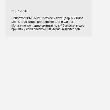
31.07.2026
Неповторимый Анри Матисс и легендарный Клод
Моне. Благодаря поддержке СГК и Фонда
Мельниченко национальный музей Хакасии может
принять у себя экспозиции мировых шедевров