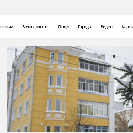
ология
Безопасность
Люди
Города
Видео
Карт