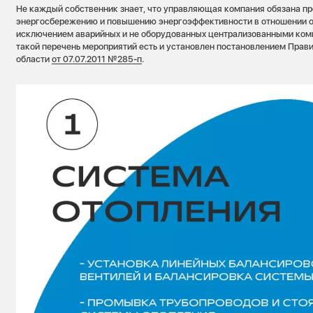
Не каждый собственник знает, что управляющая компания обязана п
энергосбережению и повышению энергоэффективности в отношении о
исключением аварийных и не оборудованных централизованными ком
такой перечень мероприятий есть и установлен постановлением Прав
области
от 07.07.2011 №285-п
.