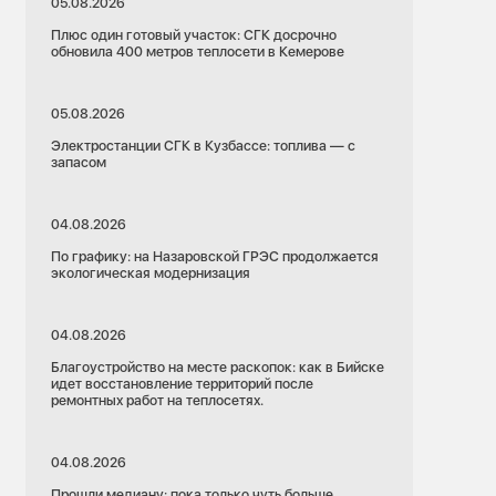
05.08.2026
Плюс один готовый участок: СГК досрочно
обновила 400 метров теплосети в Кемерове
05.08.2026
Электростанции СГК в Кузбассе: топлива — с
запасом
04.08.2026
По графику: на Назаровской ГРЭС продолжается
экологическая модернизация
04.08.2026
Благоустройство на месте раскопок: как в Бийске
идет восстановление территорий после
ремонтных работ на теплосетях.
04.08.2026
Прошли медиану: пока только чуть больше