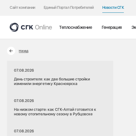
Сайт компании
Единый Портал Потребителей
Новости СГК
Теплоснабжение
Генерация
Эк
Назад
07.08.2026
День строителя: как две большие стройки
изменили энергетику Красноярска
07.08.2026
На низком старте: как СГК-Алтай готовится к
новому отопительному сезону в Рубцовске
07.08.2026