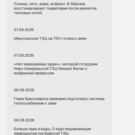
Солнце, лето, жара, асфальт. В Абакане
восстанавливают территории после ремонтов
тепловых сетей
07.08.2026
Минусинская ТЭЦ на 75% готова к зиме
07.08.2026
«Нет нерешаемых задач»: молодой сотрудник
Ново-Кемеровской ТЭЦ Михаил Фатин о
выбранной профессии
06.08.2026
Глава Красноярска проверил подготовку системы
теплоснабжения к зиме
06.08.2026
Больше пара и воды. О ходе модернизации
химводоочистки Бийской ТЭЦ