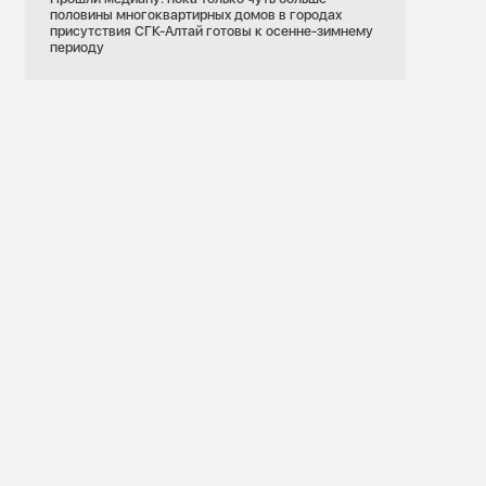
половины многоквартирных домов в городах
присутствия СГК-Алтай готовы к осенне-зимнему
периоду