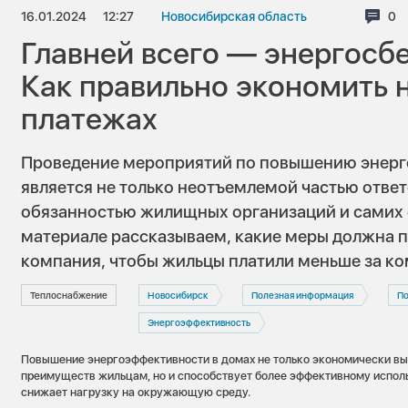
16.01.2024
12:27
Новосибирская область
Ко
0
Главней всего — энергосб
Как правильно экономить 
платежах
Проведение мероприятий по повышению энерг
является не только неотъемлемой частью ответ
обязанностью жилищных организаций и самих
материале рассказываем, какие меры должна 
компания, чтобы жильцы платили меньше за ко
Теплоснабжение
Новосибирск
Полезная информация
По
Энергоэффективность
Повышение энергоэффективности в домах не только экономически вы
преимуществ жильцам, но и способствует более эффективному исполь
снижает нагрузку на окружающую среду.