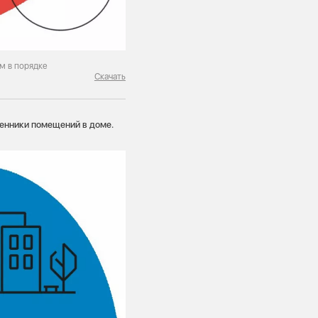
м в порядке
Скачать
венники помещений в доме.