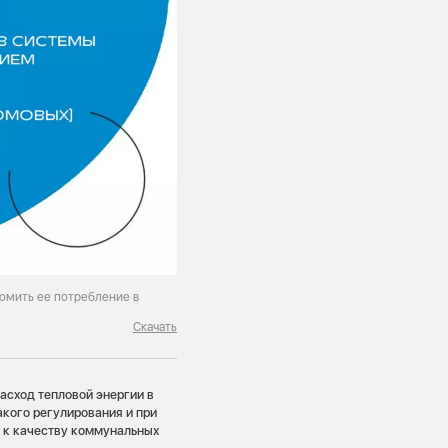
омить ее потребление в
Скачать
асход тепловой энергии в
акого регулирования и при
 к качеству коммунальных