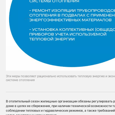
Эти меры позволяют рационально использовать тепловую энергию и экон
системе отопления
В отопительный сезон жилищные организации обязаны регулировать р
доме в целях ее сбережения, при наличии технической возможности т
соблюдении тепловых и гидравлических режимов, а также требований