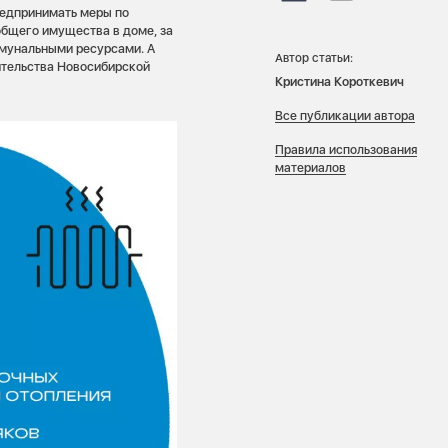
редпринимать меры по
бщего имущества в доме, за
мунальными ресурсами. А
Автор статьи:
ительства Новосибирской
Кристина Короткевич
Все публикации автора
Правила использования
материалов