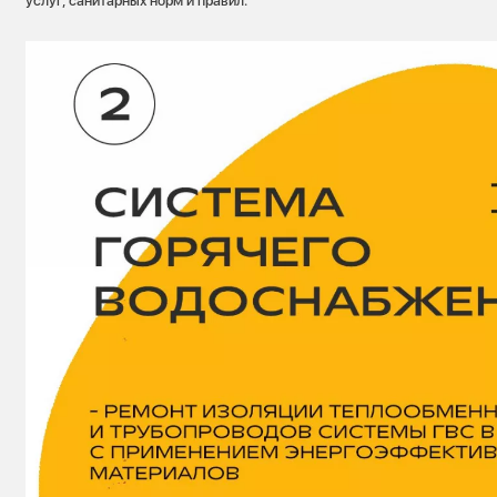
услуг, санитарных норм и правил.