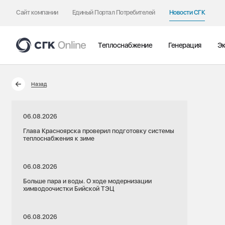
Сайт компании
Единый Портал Потребителей
Новости СГК
Теплоснабжение
Генерация
Эк
Назад
06.08.2026
Глава Красноярска проверил подготовку системы
теплоснабжения к зиме
06.08.2026
Больше пара и воды. О ходе модернизации
химводоочистки Бийской ТЭЦ
06.08.2026