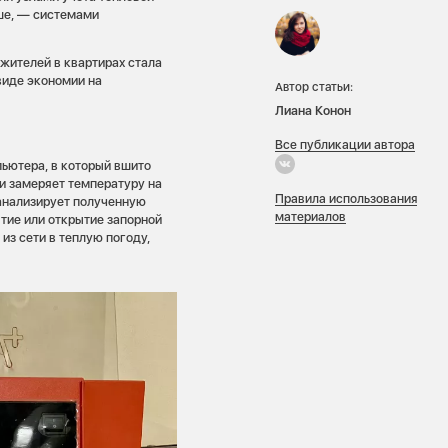
ьше, — системами
 жителей в квартирах стала
виде экономии на
Автор статьи:
Лиана Конон
Все публикации автора
пьютера, в который вшито
и замеряет температуру на
Правила использования
 анализирует полученную
материалов
тие или открытие запорной
из сети в теплую погоду,