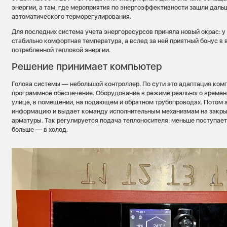
энергии, а там, где мероприятия по энергоэффективности зашли дал
автоматического терморегулирования.
Для последних система учета энергоресурсов приняла новый окрас: у
стабильно комфортная температура, а вслед за ней приятный бонус в 
потребленной тепловой энергии.
Решение принимает компьютер
Голова системы — небольшой контроллер. По сути это адаптация ком
программное обеспечение. Оборудование в режиме реального времен
улице, в помещении, на подающем и обратном трубопроводах. Потом
информацию и выдает команду исполнительным механизмам на закры
арматуры. Так регулируется подача теплоносителя: меньше поступает 
больше — в холод.