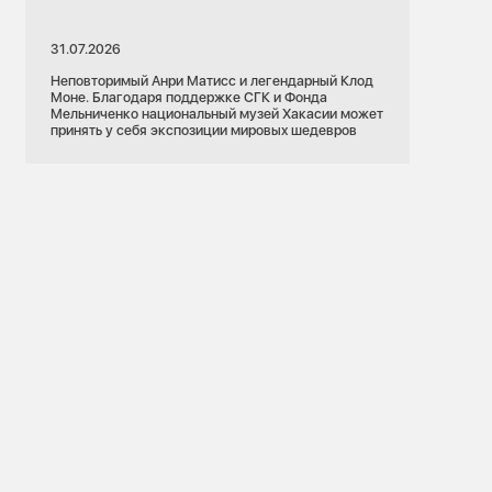
31.07.2026
Неповторимый Анри Матисс и легендарный Клод
Моне. Благодаря поддержке СГК и Фонда
Мельниченко национальный музей Хакасии может
принять у себя экспозиции мировых шедевров