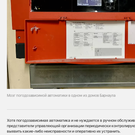
Мозг погодозависимой автоматики в одном из домов Барнаула
Хотя погодозависимая автоматика и не нуждается в ручном обслужив
представители управляющей организации периодически контролируют
выявить какие-либо неисправности и оперативно их устранить.