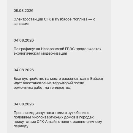
05.08.2026
Электростанции СГК в Кузбассе: топлива — с
запасом
04.08.2026
По графику: на Назаровской ГРЭС продолжается
экологическая модернизация
04.08.2026
Благоустройство на месте раскопок: как в Бийске
идет восстановление территорий после
ремонтных работ на теплосетях.
04.08.2026
Прошли медиану: пока только чуть больше
половины многоквартирных домов в городах
присутствия СГК-Алтай готовы к осенне-зимнему
периоду