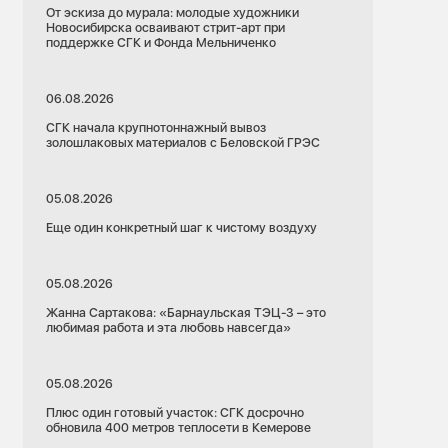
От эскиза до мурала: молодые художники
Новосибирска осваивают стрит-арт при
поддержке СГК и Фонда Мельниченко
06.08.2026
СГК начала крупнотоннажный вывоз
золошлаковых материалов с Беловской ГРЭС
05.08.2026
Еще один конкретный шаг к чистому воздуху
05.08.2026
Жанна Сартакова: «Барнаульская ТЭЦ-3 – это
любимая работа и эта любовь навсегда»
05.08.2026
Плюс один готовый участок: СГК досрочно
обновила 400 метров теплосети в Кемерове