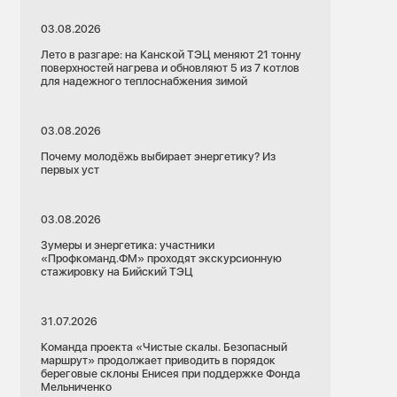
03.08.2026
Лето в разгаре: на Канской ТЭЦ меняют 21 тонну
поверхностей нагрева и обновляют 5 из 7 котлов
для надежного теплоснабжения зимой
03.08.2026
Почему молодёжь выбирает энергетику? Из
первых уст
03.08.2026
Зумеры и энергетика: участники
«Профкоманд.ФМ» проходят экскурсионную
стажировку на Бийский ТЭЦ
31.07.2026
Команда проекта «Чистые скалы. Безопасный
маршрут» продолжает приводить в порядок
береговые склоны Енисея при поддержке Фонда
Мельниченко